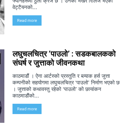
फ्यानहरूमा ठुलो क्रेज छ । उनको भर्खरै रिलिज भएको
वेट्टैयनको...
Read more
लघुचलचित्र ‘पाउलो’ : सडकबालकको
संघर्ष र जुत्ताको जीवनकथा
काठमाडौं । ऐना आर्टस्को प्रस्तुति र ब्ल्याक हर्स जुत्ता
कम्पनीको सहयोगमा लघुचलचित्र ‘पाउलो’ निर्माण भएको छ
। जुत्ताको कथावस्तु रहेको ‘पाउलो’ को छायांकन
काठमाडौंको...
Read more