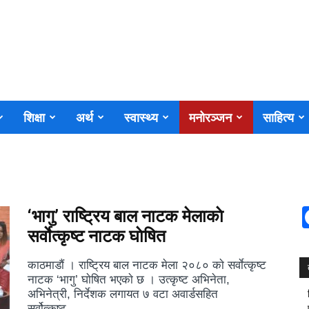
शिक्षा
अर्थ
स्वास्थ्य
मनोरञ्जन
साहित्य
‘भागु’ राष्ट्रिय बाल नाटक मेलाकाे
सर्वाेत्कृष्ट नाटक घाेषित
काठमाडाैं । राष्ट्रिय बाल नाटक मेला २०८० काे सर्वाेत्कृष्ट
नाटक ‘भागु’ घाेषित भएकाे छ । उत्कृष्ट अभिनेता,
अभिनेत्री, निर्देशक लगायत ७ वटा अवार्डसहित
सर्वोत्कृष्ट...