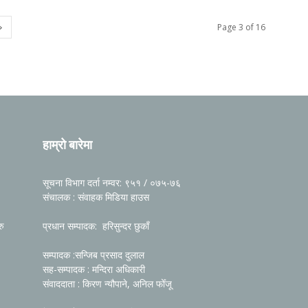
Page 3 of 16
हाम्रो बारेमा
सूचना विभाग दर्ता नम्वर: ९५१ / ०७५-७६
संचालक : संवाहक मिडिया हाउस
रु
प्रधान सम्पादक: हरिसुन्दर छुकाँ
सम्पादक :सन्जिब प्रसाद दुलाल
सह-सम्पादक : मन्दिरा अधिकारी
संवाददाता : किरण न्यौपाने, अनिल फोँजू