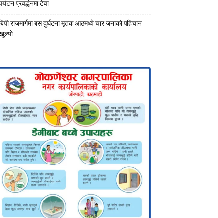
पर्यटन प्रवर्द्धनमा टेवा
बिपी राजमार्गमा बस दुर्घटना मृतक आठमध्ये चार जनाको पहिचान
खुल्याे