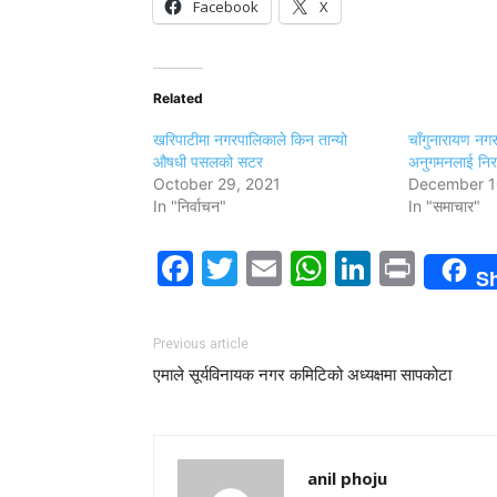
Facebook
X
Related
खरिपाटीमा नगरपालिकाले किन तान्यो
चाँगुनारायण नग
औषधी पसलको सटर
अनुगमनलाई निरन्
October 29, 2021
December 1
In "निर्वाचन"
In "समाचार"
Facebook
Twitter
Email
WhatsAp
LinkedI
Print
S
Previous article
एमाले सूर्यविनायक नगर कमिटिको अध्यक्षमा सापकोटा
anil phoju