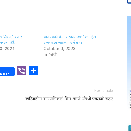
रपालिकाले बजार
चाडपर्वको बेला सरकार उपभोक्ता हित
तरता दिँदै
संरक्षणका सवालमा सचेत छ
0, 2024
October 9, 2023
In "अर्थ"
p
n
Viber
Share
hare
Next article
खरिपाटीमा नगरपालिकाले किन तान्यो औषधी पसलको सटर