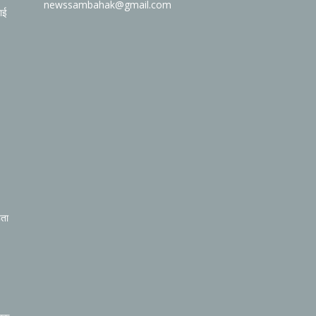
newssambahak@gmail.com
ाई
िता