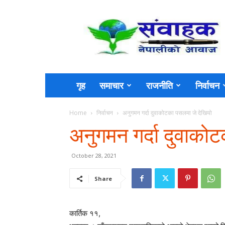
Sambahak
गृह
समाचार
राजनीति
निर्वाचन
Home
निर्वाचन
अनुगमन गर्दा दुवाकोटका पसलमा जे देखियो
अनुगमन गर्दा दुवाको
October 28, 2021
Share
कार्तिक ११,