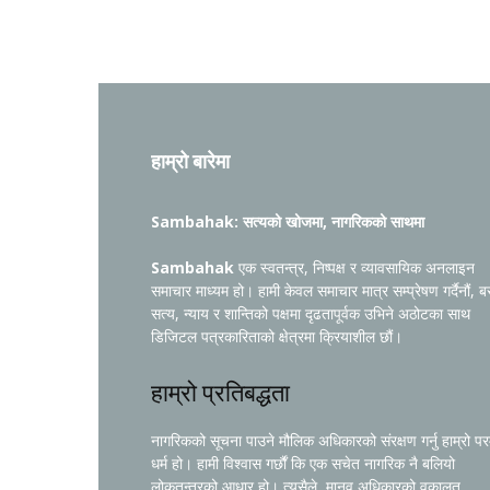
हाम्रो बारेमा
Sambahak: सत्यको खोजमा, नागरिकको साथमा
Sambahak
एक स्वतन्त्र, निष्पक्ष र व्यावसायिक अनलाइन
समाचार माध्यम हो। हामी केवल समाचार मात्र सम्प्रेषण गर्दैनौं, ब
सत्य, न्याय र शान्तिको पक्षमा दृढतापूर्वक उभिने अठोटका साथ
डिजिटल पत्रकारिताको क्षेत्रमा क्रियाशील छौं।
हाम्रो प्रतिबद्धता
नागरिकको सूचना पाउने मौलिक अधिकारको संरक्षण गर्नु हाम्रो प
धर्म हो। हामी विश्वास गर्छौं कि एक सचेत नागरिक नै बलियो
लोकतन्त्रको आधार हो। त्यसैले, मानव अधिकारको वकालत,