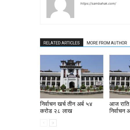
https://sambahak.com/
RELATED ARTICLES
MORE FROM AUTHOR
निर्वाचन खर्च तीन अर्ब ५४
आज राति 
करोड २८ लाख
निर्वाचन 