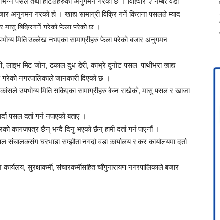
ो विभिन्न पसल तथा होटलहरुको अनुगमन गरको छ । विहिवार २ नम्बर वडा
बजार अनुगमन गरको हो । खाद्य सामाग्री विक्रि गर्ने किराना पसलले म्याद
होर मासु बिक्रिगर्ने गरेको फेला परेको छ ।
पभोग्य मिति उल्लेख नभएका सामाग्रीहरु फेला परेको बजार अनुगमन
री, लाइभ मिट जोन, ढकाल दुध डेरी, काभ्रे दुनोट पसल, पाथीभरा खाद्य
षण गरेको नगरपालिकाले जानकारी दिएको छ ।
िकांसले उपभोग्य मिति सकिएका सामाग्रीहरु बेच्न राखेको, मासु पसल र खाजा
दा पसल दर्ता गर्न नपाएको बताए ।
 कागजपत्र छैन् भन्दै दिनु भएको छैन् हामी दर्ता गर्न पाएनौं ।
 संचालकसंग घरभाडा सम्झौता नगर्दा वडा कार्यालय र कर कार्यालयमा दर्ता
कार्यलय, सुरक्षाकर्मी, संचारकर्मीसहित चाँगुनारायण नगरपालिकाले बजार