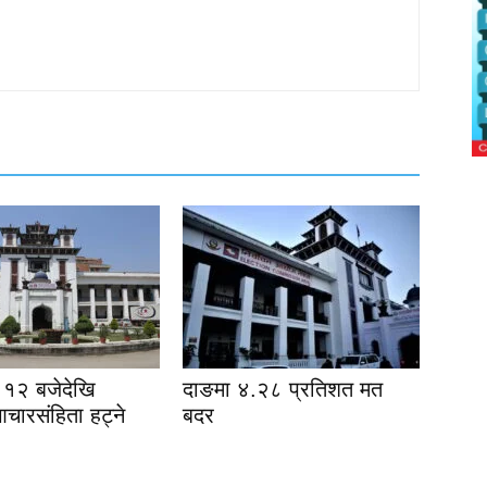
१२ बजेदेखि
दाङमा ४.२८ प्रतिशत मत
आचारसंहिता हट्ने
बदर