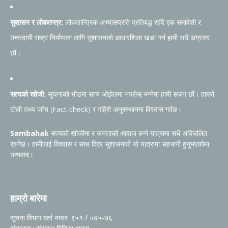
सुशासन र लोकतन्त्र:
लोकतान्त्रिक अभ्यासप्रति प्रतिबद्ध रहँदै एक समावेशी र
उत्तरदायी राष्ट्र निर्माणका लागि सुशासनको आधारशिला खडा गर्न हामी सधैं अग्रसर
छौं।
सत्यको खोजी:
सूचनाको भीडमा सत्य ओझेलमा नपरोस् भन्नेमा हामी सजग छौं। हाम्रो
टोली तथ्य जाँच (Fact-check) र गहिरो अनुसन्धानमा विश्वास गर्दछ।
Sambahak
सत्यको खोजीमा र जनताको आवाज बन्ने यात्रामा सधैं अविचलित
रहनेछ। हामीलाई विश्वास र साथ दिएर सुशासनको यो यात्रामा सहभागी हुनुभएकोमा
धन्यवाद।
हाम्रो बारेमा
सूचना विभाग दर्ता नम्वर: ९५१ / ०७५-७६