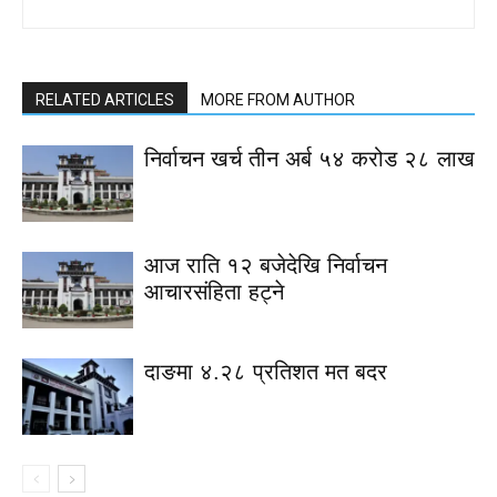
RELATED ARTICLES
MORE FROM AUTHOR
निर्वाचन खर्च तीन अर्ब ५४ करोड २८ लाख
आज राति १२ बजेदेखि निर्वाचन
आचारसंहिता हट्ने
दाङमा ४.२८ प्रतिशत मत बदर