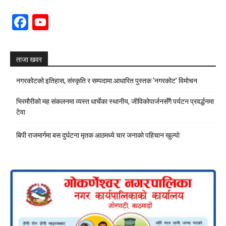
Facebook
YouTube
Channel
ताजा खवर
नगरकोटको इतिहास, संस्कृति र सम्पदामा आधारित पुस्तक ‘नगरकोट’ विमोचन
भिरमौरीको मह संकलनमा व्यस्त धार्चेका स्थानीय, जीविकोपार्जनसँगै पर्यटन प्रवर्द्धनमा
टेवा
बिपी राजमार्गमा बस दुर्घटना मृतक आठमध्ये चार जनाको पहिचान खुल्याे