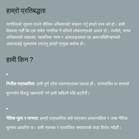
हाम्रो प्रतिबद्धता
नागरिकको सूचना पाउने मौलिक अधिकारको संरक्षण गर्नु हाम्रो परम धर्म हो। हामी
विश्वास गर्छौं कि एक सचेत नागरिक नै बलियो लोकतन्त्रको आधार हो। त्यसैले, मानव
अधिकारको वकालत, सामाजिक न्याय र अल्पसङ्ख्यक एवं आवाजविहीनहरूको
आवाजलाई मूलधारमा ल्याउनु हाम्रो प्रमुख कर्तव्य हो।
हामी किन ?
निर्भीक पत्रकारिता:
हामी पूर्ण प्रेस स्वतन्त्रताका पक्षधर हौं। राज्यशक्ति वा सत्ताको
दुरुपयोग विरुद्ध खबरदारी गर्न हामी कहिल्यै पछि हट्दैनौं।
नैतिक मूल्य र मान्यता:
हाम्रो पत्रकारिता सधैं पत्रकार आचारसंहिता र उच्च नैतिक
मूल्यमा आधारित छ। हामी भ्रामक र प्रायोजित समाचारको कडा विरोध गर्दछौं।