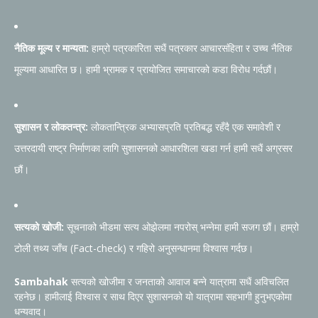
नैतिक मूल्य र मान्यता:
हाम्रो पत्रकारिता सधैं पत्रकार आचारसंहिता र उच्च नैतिक
मूल्यमा आधारित छ। हामी भ्रामक र प्रायोजित समाचारको कडा विरोध गर्दछौं।
सुशासन र लोकतन्त्र:
लोकतान्त्रिक अभ्यासप्रति प्रतिबद्ध रहँदै एक समावेशी र
उत्तरदायी राष्ट्र निर्माणका लागि सुशासनको आधारशिला खडा गर्न हामी सधैं अग्रसर
छौं।
सत्यको खोजी:
सूचनाको भीडमा सत्य ओझेलमा नपरोस् भन्नेमा हामी सजग छौं। हाम्रो
टोली तथ्य जाँच (Fact-check) र गहिरो अनुसन्धानमा विश्वास गर्दछ।
Sambahak
सत्यको खोजीमा र जनताको आवाज बन्ने यात्रामा सधैं अविचलित
रहनेछ। हामीलाई विश्वास र साथ दिएर सुशासनको यो यात्रामा सहभागी हुनुभएकोमा
धन्यवाद।