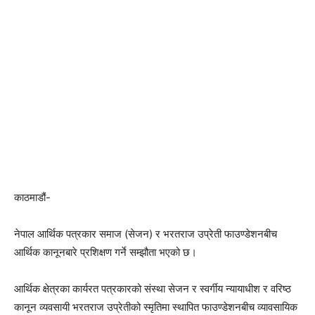
काठमाडौं-
नेपाल आर्थिक पत्रकार समाज (सेजन) र भरतराज उप्रेती फाउण्डेशनबीच
आर्थिक कानूनबारे प्रशिक्षण गर्ने सम्झौता भएको छ।
आर्थिक क्षेत्रका कार्यरत पत्रकारको संस्था सेजन र स्वर्गीय न्यायाधीश र वरिष्ठ
कानून व्यवसायी भरतराज उप्रेतीको स्मृतिमा स्थापित फाउण्डेशनबीच व्यावसायिक