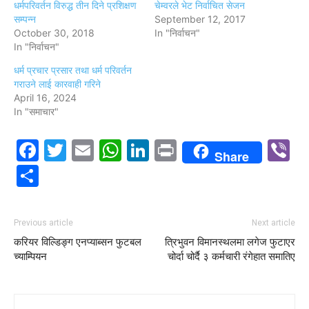
धर्मपरिवर्तन विरुद्ध तीन दिने प्रशिक्षण
चेम्वरले भेट निर्वाचित सेजन
सम्पन्न
September 12, 2017
October 30, 2018
In "निर्वाचन"
In "निर्वाचन"
धर्म प्रचार प्रसार तथा धर्म परिवर्तन
गराउने लाई कारवाही गरिने
April 16, 2024
In "समाचार"
Facebook
Twitter
Email
WhatsApp
LinkedIn
Print
V
Share
Share
Previous article
Next article
करियर विल्डिङ्ग एनप्याब्सन फुटबल
त्रिभुवन विमानस्थलमा लगेज फुटाएर
च्याम्पियन
चोर्दा चोर्दै ३ कर्मचारी रंगेहात समातिए