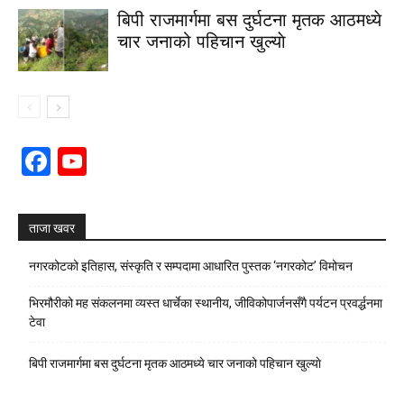
बिपी राजमार्गमा बस दुर्घटना मृतक आठमध्ये
चार जनाको पहिचान खुल्याे
Facebook
YouTube
Channel
ताजा खवर
नगरकोटको इतिहास, संस्कृति र सम्पदामा आधारित पुस्तक ‘नगरकोट’ विमोचन
भिरमौरीको मह संकलनमा व्यस्त धार्चेका स्थानीय, जीविकोपार्जनसँगै पर्यटन प्रवर्द्धनमा
टेवा
बिपी राजमार्गमा बस दुर्घटना मृतक आठमध्ये चार जनाको पहिचान खुल्याे