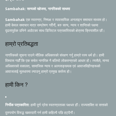
Sambahak: सत्यको खोजमा, नागरिकको साथमा
Sambahak
एक स्वतन्त्र, निष्पक्ष र व्यावसायिक अनलाइन समाचार माध्यम हो।
हामी केवल समाचार मात्र सम्प्रेषण गर्दैनौं, बरु सत्य, न्याय र शान्तिको पक्षमा
दृढतापूर्वक उभिने अठोटका साथ डिजिटल पत्रकारिताको क्षेत्रमा क्रियाशील छौं।
हाम्रो प्रतिबद्धता
नागरिकको सूचना पाउने मौलिक अधिकारको संरक्षण गर्नु हाम्रो परम धर्म हो। हामी
विश्वास गर्छौं कि एक सचेत नागरिक नै बलियो लोकतन्त्रको आधार हो। त्यसैले, मानव
अधिकारको वकालत, सामाजिक न्याय र अल्पसङ्ख्यक एवं आवाजविहीनहरूको
आवाजलाई मूलधारमा ल्याउनु हाम्रो प्रमुख कर्तव्य हो।
हामी किन ?
निर्भीक पत्रकारिता:
हामी पूर्ण प्रेस स्वतन्त्रताका पक्षधर हौं। राज्यशक्ति वा सत्ताको
दुरुपयोग विरुद्ध खबरदारी गर्न हामी कहिल्यै पछि हट्दैनौं।