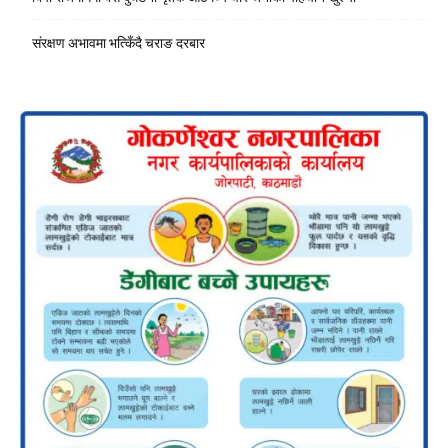
संरक्षण अभावमा भत्किँदै चराङ दरबार