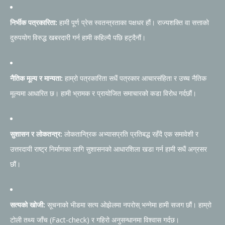
निर्भीक पत्रकारिता:
हामी पूर्ण प्रेस स्वतन्त्रताका पक्षधर हौं। राज्यशक्ति वा सत्ताको
दुरुपयोग विरुद्ध खबरदारी गर्न हामी कहिल्यै पछि हट्दैनौं।
नैतिक मूल्य र मान्यता:
हाम्रो पत्रकारिता सधैं पत्रकार आचारसंहिता र उच्च नैतिक
मूल्यमा आधारित छ। हामी भ्रामक र प्रायोजित समाचारको कडा विरोध गर्दछौं।
सुशासन र लोकतन्त्र:
लोकतान्त्रिक अभ्यासप्रति प्रतिबद्ध रहँदै एक समावेशी र
उत्तरदायी राष्ट्र निर्माणका लागि सुशासनको आधारशिला खडा गर्न हामी सधैं अग्रसर
छौं।
सत्यको खोजी:
सूचनाको भीडमा सत्य ओझेलमा नपरोस् भन्नेमा हामी सजग छौं। हाम्रो
टोली तथ्य जाँच (Fact-check) र गहिरो अनुसन्धानमा विश्वास गर्दछ।