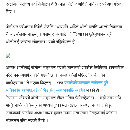
एन्टीजेन परीक्षण गर्दा पोजेटिभ देखिएपछि ओली दम्पत्तिले पीसीआर परीक्षण गरेका
थिए ।
पीसीआर परीक्षणमा रिपोर्ट पोजेटिभ आएपछि अहिले ओली दम्पत्ति आफ्नो निवासमा
नै आइसोलेसनमा छन् । यसभन्दा अगाडि जाेगिँदै आएका पूर्वप्रधानमन्त्री
ओलीलाई काेराेना संक्रमण भएकाे पहिलाेपल्ट हाे ।
अध्यक्ष ओलीलाई कोरोना संक्रमण भएको जानकारी एमालेले केहीबेरमा औपचारिक
प्रेस वक्तव्यमार्फत दिने भएको छ । अध्यक्ष ओली पछिल्लो सार्वजनिक
कार्यक्रममा भने गएका थिएनन् । आज
एमालेको पत्रकार सम्मेलन हुने
भनिएकोमा अध्यक्षलाई कोभिड संक्रमण भएपछि स्थगित
भएको हो ।
नेपालमा पछिल्लो कोरोना संक्रमण तीव्र गतिमा फैलिरहेको छ । केही समयअघि
मात्रै माओवादी केन्द्रका अध्यक्ष पुष्पकमल दाहाल प्रचण्ड, नेकपा एकीकृत
समाजवादी पार्टीका अध्यक्ष माधव कुमार नेपाल लगायतका नेताहरुलाई कोरोना
संक्रमण पुष्टि भएको थियो ।