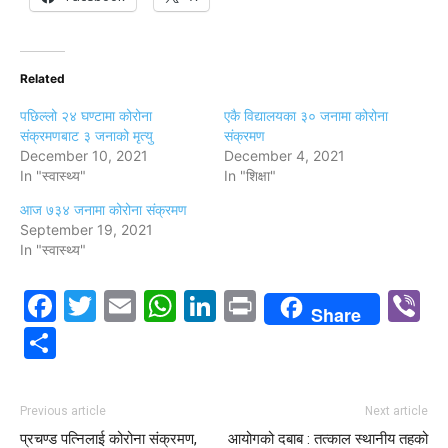
Related
पछिल्लो २४ घण्टामा कोरोना
एकै विद्यालयका ३० जनामा कोरोना
संक्रमणबाट ३ जनाको मृत्यु
संक्रमण
December 10, 2021
December 4, 2021
In "स्वास्थ्य"
In "शिक्षा"
आज ७३४ जनामा कोरोना संक्रमण
September 19, 2021
In "स्वास्थ्य"
Facebook
Twitter
Email
WhatsApp
LinkedIn
Print
V
Share
Share
Previous article
Next article
प्रचण्ड पत्निलाई कोरोना संक्रमण,
आयोगको दबाब : तत्काल स्थानीय तहको