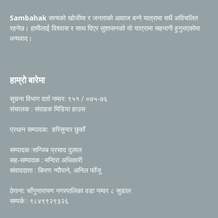
Sambahak
सत्यको खोजीमा र जनताको आवाज बन्ने यात्रामा सधैं अविचलित
रहनेछ। हामीलाई विश्वास र साथ दिएर सुशासनको यो यात्रामा सहभागी हुनुभएकोमा
धन्यवाद।
हाम्रो बारेमा
सूचना विभाग दर्ता नम्वर: ९५१ / ०७५-७६
संचालक : संवाहक मिडिया हाउस
प्रधान सम्पादक: हरिसुन्दर छुकाँ
सम्पादक :सन्जिब प्रसाद दुलाल
सह-सम्पादक : मन्दिरा अधिकारी
संवाददाता : किरण न्यौपाने, अनिल फोँजू
ठेगाना: चाँगुनारायण नगरपालिका वडा नम्वर ८ सुडाल
सम्पर्क : ९८४९९२९३२६