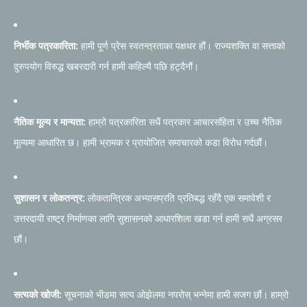
निर्भीक पत्रकारिता:
हामी पूर्ण प्रेस स्वतन्त्रताका पक्षधर हौं। राज्यशक्ति वा सत्ताको
दुरुपयोग विरुद्ध खबरदारी गर्न हामी कहिल्यै पछि हट्दैनौं।
नैतिक मूल्य र मान्यता:
हाम्रो पत्रकारिता सधैं पत्रकार आचारसंहिता र उच्च नैतिक
मूल्यमा आधारित छ। हामी भ्रामक र प्रायोजित समाचारको कडा विरोध गर्दछौं।
सुशासन र लोकतन्त्र:
लोकतान्त्रिक अभ्यासप्रति प्रतिबद्ध रहँदै एक समावेशी र
उत्तरदायी राष्ट्र निर्माणका लागि सुशासनको आधारशिला खडा गर्न हामी सधैं अग्रसर
छौं।
सत्यको खोजी:
सूचनाको भीडमा सत्य ओझेलमा नपरोस् भन्नेमा हामी सजग छौं। हाम्रो