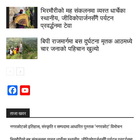
भिरमौरीको मह संकलनमा व्यस्त धार्चेका
स्थानीय, जीविकोपार्जनसँगै पर्यटन
प्रवर्द्धनमा टेवा
बिपी राजमार्गमा बस दुर्घटना मृतक आठमध्ये
चार जनाको पहिचान खुल्याे
Facebook
YouTube
Channel
ताजा खवर
नगरकोटको इतिहास, संस्कृति र सम्पदामा आधारित पुस्तक ‘नगरकोट’ विमोचन
भिरमौरीको मह संकलनमा व्यस्त धार्चेका स्थानीय, जीविकोपार्जनसँगै पर्यटन प्रवर्द्धनमा