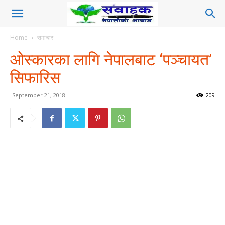
Home
समाचार
ओस्कारका लागि नेपालबाट ‘पञ्चायत’
सिफारिस
September 21, 2018
209