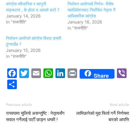
कांग्रेस संवैधानिक र कानुनी
निर्वाचन आयोगको निर्णय- विशेष
सङ्कटमा , के होला त अवको बाटो ?
महाधिवेशनबाट निर्वाचित नेतृत्व नै
January 14, 2026
आधिकारिक कांग्रेस
In "राजनीति"
January 16, 2026
In "राजनीति"
निर्वाचन आयोगले कांग्रेस विवाद कसरी
टुंग्याउँछ ?
January 15, 2026
In "राजनीति"
Facebook
Twitter
Email
WhatsApp
LinkedIn
Print
V
Share
Share
Previous article
Next article
रास्वपामा चुलियो असन्तुष्टि : नेतृत्वसँग
लामिछानेको मुद्दा फिर्ता गर्ने निर्णयमा
सवाल गर्नेलाई पार्टी छाड्न धम्की !
बारको आपत्ति