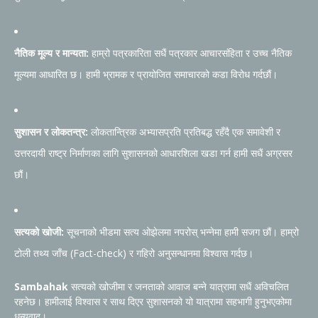
नैतिक मूल्य र मान्यता:
हाम्रो पत्रकारिता सधैं पत्रकार आचारसंहिता र उच्च नैतिक
मूल्यमा आधारित छ। हामी भ्रामक र प्रायोजित समाचारको कडा विरोध गर्दछौं।
सुशासन र लोकतन्त्र:
लोकतान्त्रिक अभ्यासप्रति प्रतिबद्ध रहँदै एक समावेशी र
उत्तरदायी राष्ट्र निर्माणका लागि सुशासनको आधारशिला खडा गर्न हामी सधैं अग्रसर
छौं।
सत्यको खोजी:
सूचनाको भीडमा सत्य ओझेलमा नपरोस् भन्नेमा हामी सजग छौं। हाम्रो
टोली तथ्य जाँच (Fact-check) र गहिरो अनुसन्धानमा विश्वास गर्दछ।
Sambahak
सत्यको खोजीमा र जनताको आवाज बन्ने यात्रामा सधैं अविचलित
रहनेछ। हामीलाई विश्वास र साथ दिएर सुशासनको यो यात्रामा सहभागी हुनुभएकोमा
धन्यवाद।