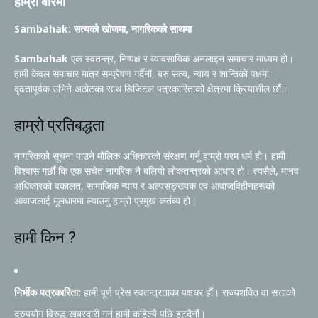
हाम्रो बारेमा
Sambahak: सत्यको खोजमा, नागरिकको साथमा
Sambahak
एक स्वतन्त्र, निष्पक्ष र व्यावसायिक अनलाइन समाचार माध्यम हो।
हामी केवल समाचार मात्र सम्प्रेषण गर्दैनौं, बरु सत्य, न्याय र शान्तिको पक्षमा
दृढतापूर्वक उभिने अठोटका साथ डिजिटल पत्रकारिताको क्षेत्रमा क्रियाशील छौं।
हाम्रो प्रतिबद्धता
नागरिकको सूचना पाउने मौलिक अधिकारको संरक्षण गर्नु हाम्रो परम धर्म हो। हामी
विश्वास गर्छौं कि एक सचेत नागरिक नै बलियो लोकतन्त्रको आधार हो। त्यसैले, मानव
अधिकारको वकालत, सामाजिक न्याय र अल्पसङ्ख्यक एवं आवाजविहीनहरूको
आवाजलाई मूलधारमा ल्याउनु हाम्रो प्रमुख कर्तव्य हो।
हामी किन ?
निर्भीक पत्रकारिता:
हामी पूर्ण प्रेस स्वतन्त्रताका पक्षधर हौं। राज्यशक्ति वा सत्ताको
दुरुपयोग विरुद्ध खबरदारी गर्न हामी कहिल्यै पछि हट्दैनौं।