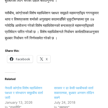
बुधबारका लागि सरेको उहाँले बताउनुभयो ।
यसैबीच, कांग्रेसको विशेष महाधिवेशन पक्षधर समूहले महामन्त्रीद्वय गगनकुमार
थापा र विश्वप्रकाश शर्माको अगुवाइमा काठमाडौँको भृकुटीमण्डपमा पुस २७
गतेदेखि आयोजना गरेको विशेष महाधिवेशनको बन्दसत्रले महामन्त्रीद्वयको
प्रतिवेदन पारित गरेको छ । विशेष महाधिवेशनले निर्वाचन कार्यतालिकाअनुसार
बुधबार निर्वाचन गर्ने निर्णयसमेत गरेको छ ।
Share this:
Facebook
X
Related
नेपाली कांग्रेस विशेष महाधिवेशन
सरकार र डा केसी पक्षबीचको वार्ता
पक्षधर र संस्थापन समूहबीच वार्ता
सकारात्मक, बुधबार अनसन तोडिन
जारी
सक्ने
January 13, 2026
July 24, 2018
In "राजनीति"
In "समाचार"