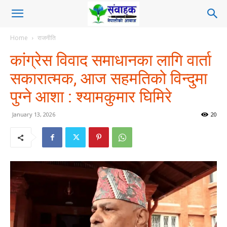
Home
राजनीति
कांग्रेस विवाद समाधानका लागि वार्ता
सकारात्मक, आज सहमतिको विन्दुमा
पुग्ने आशा : श्यामकुमार घिमिरे
January 13, 2026
20