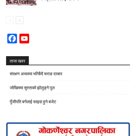
Facebook
YouTube
Channel
ताजा खवर
संरक्षण अभावमा भत्किँदै चराङ दरबार
जोखिममा सुस्ताको झोलुङ्गे पुल
पुँजीपति बर्गलाई फाइदा हुने बजेट