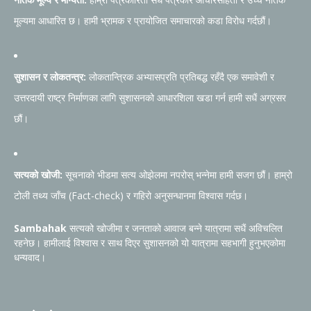
मूल्यमा आधारित छ। हामी भ्रामक र प्रायोजित समाचारको कडा विरोध गर्दछौं।
सुशासन र लोकतन्त्र:
लोकतान्त्रिक अभ्यासप्रति प्रतिबद्ध रहँदै एक समावेशी र
उत्तरदायी राष्ट्र निर्माणका लागि सुशासनको आधारशिला खडा गर्न हामी सधैं अग्रसर
छौं।
सत्यको खोजी:
सूचनाको भीडमा सत्य ओझेलमा नपरोस् भन्नेमा हामी सजग छौं। हाम्रो
टोली तथ्य जाँच (Fact-check) र गहिरो अनुसन्धानमा विश्वास गर्दछ।
Sambahak
सत्यको खोजीमा र जनताको आवाज बन्ने यात्रामा सधैं अविचलित
रहनेछ। हामीलाई विश्वास र साथ दिएर सुशासनको यो यात्रामा सहभागी हुनुभएकोमा
धन्यवाद।