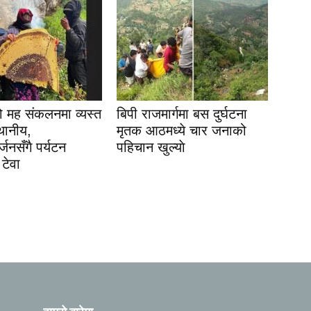
ो मह संकलनमा व्यस्त
बिपी राजमार्गमा बस दुर्घटना
्थानीय,
मृतक आठमध्ये चार जनाको
्जनसँगै पर्यटन
पहिचान खुल्याे
 टेवा