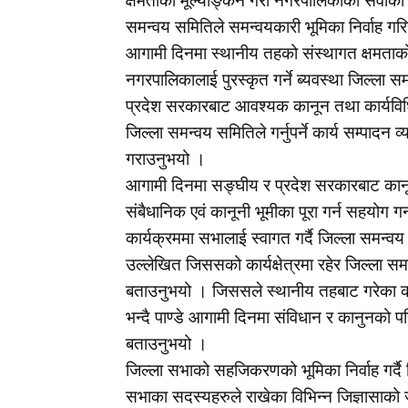
क्षमताको मूल्याङ्कन गरी नगरपालिकाको सेवाको प्र
समन्वय समितिले समन्वयकारी भूमिका निर्वाह गर
आगामी दिनमा स्थानीय तहको संस्थागत क्षमताको म
नगरपालिकालाई पुरस्कृत गर्ने ब्यवस्था जिल्ल
प्रदेश सरकारबाट आवश्यक कानून तथा कार्यविधि स
जिल्ला समन्वय समितिले गर्नुपर्ने कार्य सम्पाद
गराउनुभयो ।
आगामी दिनमा सङ्घीय र प्रदेश सरकारबाट कानून नि
संबैधानिक एवं कानूनी भूमीका पूरा गर्न सहयोग ग
कार्यक्रममा सभालाई स्वागत गर्दै जिल्ला समन्व
उल्लेखित जिससको कार्यक्षेत्रमा रहेर जिल्ला स
बताउनुभयो । जिससले स्थानीय तहबाट गरेका
भन्दै पाण्डे आगामी दिनमा संविधान र कानुनको प
बताउनुभयो ।
जिल्ला सभाको सहजिकरणको भूमिका निर्वाह गर्दै ज
सभाका सदस्यहरुले राखेका विभिन्न जिज्ञासाक