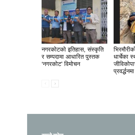
नगरकोटको इतिहास, संस्कृति
भिरमौरीक
र सम्पदामा आधारित पुस्तक
धार्चेका स
‘नगरकोट’ विमोचन
जीविकोपार
प्रवर्द्धनमा