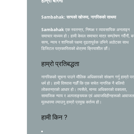
हाम्रो बारेमा
Sambahak: सत्यको खोजमा, नागरिकको साथमा
Sambahak
एक स्वतन्त्र, निष्पक्ष र व्यावसायिक अनलाइन
समाचार माध्यम हो। हामी केवल समाचार मात्र सम्प्रेषण गर्दैनौं, ब
सत्य, न्याय र शान्तिको पक्षमा दृढतापूर्वक उभिने अठोटका साथ
डिजिटल पत्रकारिताको क्षेत्रमा क्रियाशील छौं।
हाम्रो प्रतिबद्धता
नागरिकको सूचना पाउने मौलिक अधिकारको संरक्षण गर्नु हाम्रो प
धर्म हो। हामी विश्वास गर्छौं कि एक सचेत नागरिक नै बलियो
लोकतन्त्रको आधार हो। त्यसैले, मानव अधिकारको वकालत,
सामाजिक न्याय र अल्पसङ्ख्यक एवं आवाजविहीनहरूको आवाजल
मूलधारमा ल्याउनु हाम्रो प्रमुख कर्तव्य हो।
हामी किन ?