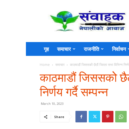
Sambahak
गृह
समाचार
राजनीति
निर्वाचन
Home
समाचार
काठमाडौं जिससकोे छैठौं जिल्ला सभा विभिन्न निर्णय 
काठमाडौं जिससकोे छैठ
निर्णय गर्दै सम्पन्न
March 10, 2023
Share