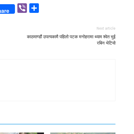
p
n
Viber
Share
hare
Next article
काठमाण्डौं उपत्यकामै पहिलो पटक मनोहरामा थ्याम श्वेत भुई
रबिन भेटियो