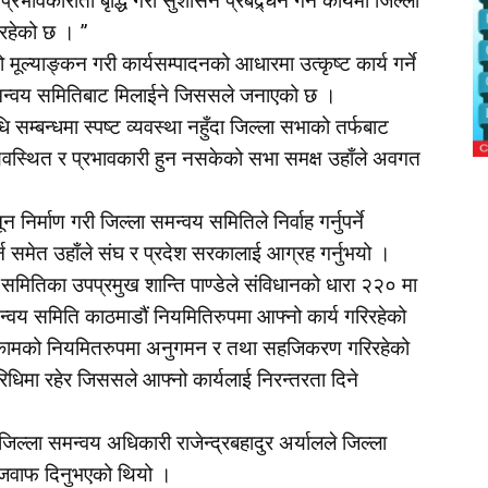
भावकारीता बृद्धि गरी सुशासन प्रबद्र्धन गर्ने कार्यमा जिल्ला
िरहेको छ । ”
ूल्याङ्कन गरी कार्यसम्पादनको आधारमा उत्कृष्ट कार्य गर्ने
ा समन्वय समितिबाट मिलाईने जिससले जनाएको छ ।
म्बन्धमा स्पष्ट व्यवस्था नहुँदा जिल्ला सभाको तर्फबाट
न व्यवस्थित र प्रभावकारी हुन नसकेको सभा समक्ष उहाँले अवगत
र्माण गरी जिल्ला समन्वय समितिले निर्वाह गर्नुपर्ने
र्न समेत उहाँले संघ र प्रदेश सरकालाई आग्रह गर्नुभयो ।
य समितिका उपप्रमुख शान्ति पाण्डेले संविधानको धारा २२० मा
मन्वय समिति काठमाडौं नियमितिरुपमा आफ्नो कार्य गरिरहेको
 कामको नियमितरुपमा अनुगमन र तथा सहजिकरण गरिरहेको
रिधिमा रहेर जिससले आफ्नो कार्यलाई निरन्तरता दिने
िल्ला समन्वय अधिकारी राजेन्द्रबहादुर अर्यालले जिल्ला
ो जवाफ दिनुभएको थियो ।