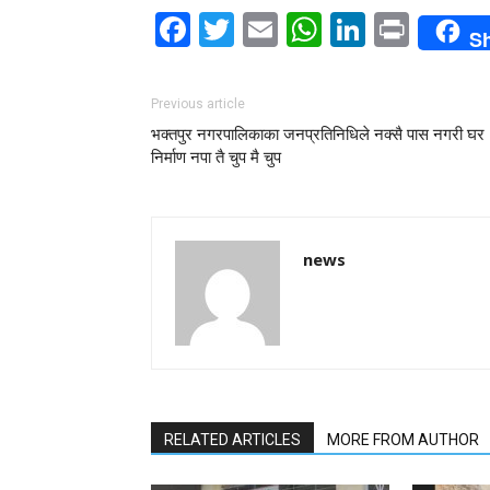
Facebook
Twitter
Email
WhatsAp
LinkedI
Print
S
Previous article
भक्तपुर नगरपालिकाका जनप्रतिनिधिले नक्सै पास नगरी घर
निर्माण नपा तै चुप मै चुप
news
RELATED ARTICLES
MORE FROM AUTHOR