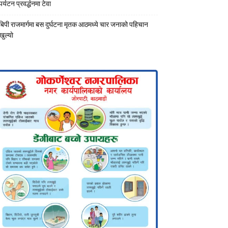
पर्यटन प्रवर्द्धनमा टेवा
बिपी राजमार्गमा बस दुर्घटना मृतक आठमध्ये चार जनाको पहिचान
खुल्याे