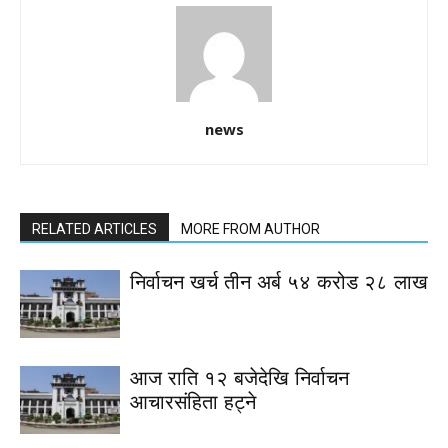
news
RELATED ARTICLES
MORE FROM AUTHOR
निर्वाचन खर्च तीन अर्ब ५४ करोड २८ लाख
आज राति १२ बजेदेखि निर्वाचन
आचारसंहिता हट्ने