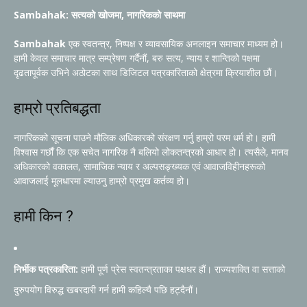
Sambahak: सत्यको खोजमा, नागरिकको साथमा
Sambahak
एक स्वतन्त्र, निष्पक्ष र व्यावसायिक अनलाइन समाचार माध्यम हो।
हामी केवल समाचार मात्र सम्प्रेषण गर्दैनौं, बरु सत्य, न्याय र शान्तिको पक्षमा
दृढतापूर्वक उभिने अठोटका साथ डिजिटल पत्रकारिताको क्षेत्रमा क्रियाशील छौं।
हाम्रो प्रतिबद्धता
नागरिकको सूचना पाउने मौलिक अधिकारको संरक्षण गर्नु हाम्रो परम धर्म हो। हामी
विश्वास गर्छौं कि एक सचेत नागरिक नै बलियो लोकतन्त्रको आधार हो। त्यसैले, मानव
अधिकारको वकालत, सामाजिक न्याय र अल्पसङ्ख्यक एवं आवाजविहीनहरूको
आवाजलाई मूलधारमा ल्याउनु हाम्रो प्रमुख कर्तव्य हो।
हामी किन ?
निर्भीक पत्रकारिता:
हामी पूर्ण प्रेस स्वतन्त्रताका पक्षधर हौं। राज्यशक्ति वा सत्ताको
दुरुपयोग विरुद्ध खबरदारी गर्न हामी कहिल्यै पछि हट्दैनौं।