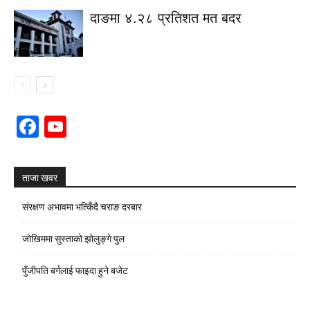
दाङमा ४.२८ प्रतिशत मत बदर
Facebook
YouTube
Channel
ताजा खवर
संरक्षण अभावमा भत्किँदै चराङ दरबार
जोखिममा सुस्ताको झोलुङ्गे पुल
पुँजीपति बर्गलाई फाइदा हुने बजेट