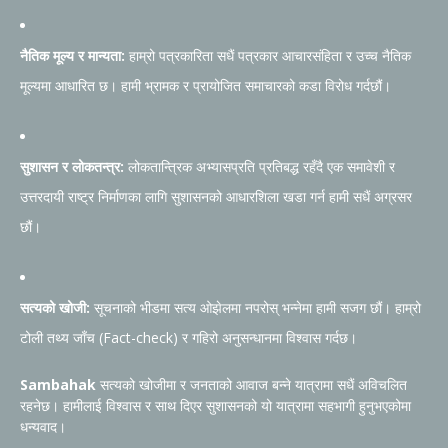
नैतिक मूल्य र मान्यता:
हाम्रो पत्रकारिता सधैं पत्रकार आचारसंहिता र उच्च नैतिक
मूल्यमा आधारित छ। हामी भ्रामक र प्रायोजित समाचारको कडा विरोध गर्दछौं।
सुशासन र लोकतन्त्र:
लोकतान्त्रिक अभ्यासप्रति प्रतिबद्ध रहँदै एक समावेशी र
उत्तरदायी राष्ट्र निर्माणका लागि सुशासनको आधारशिला खडा गर्न हामी सधैं अग्रसर
छौं।
सत्यको खोजी:
सूचनाको भीडमा सत्य ओझेलमा नपरोस् भन्नेमा हामी सजग छौं। हाम्रो
टोली तथ्य जाँच (Fact-check) र गहिरो अनुसन्धानमा विश्वास गर्दछ।
Sambahak
सत्यको खोजीमा र जनताको आवाज बन्ने यात्रामा सधैं अविचलित
रहनेछ। हामीलाई विश्वास र साथ दिएर सुशासनको यो यात्रामा सहभागी हुनुभएकोमा
धन्यवाद।