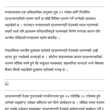
मन्त्रालयका एक अधिकारीका अनुसार पुस २५ गतेका लागि निर्धारित
प्रधानमन्त्रीको भ्रमण सार्ने या सोही मितिमा भ्रमण गर्ने भन्नेबारे छलफल
भइरहेको छ । परराष्ट्र मन्त्रालयले प्रधानमन्त्री देउवाको भारत भ्रमणको
तयारी थाले पनि हालसम्म मन्त्रिपरिषद्ले भ्रमणबारे निर्णय नगरेका कारण पनि
अन्योल देखिएको मन्त्रालय स्रोत बताउँछ ।
नेपालस्थित भारतीय दूतावास स्रोतले प्रधानमन्त्री देउवाको भ्रमणबारे अझै
प्रस्ट हुन नसकेको जनाएको छ । कोरोना संक्रमणका कारण प्रधानमन्त्रीको
भ्रमण भौतिक रुपमै हुने कि भर्चुअल माध्यमबाट सहभागिता जनाउने भन्ने विषयमा
विचार विमर्श भइरहेको दूतावास स्रोतको भनाइ छ ।
प्रधानमन्त्री देउवा गुजरातको गान्धीनगरमा पुस २५ गतेदेखि २८ गतेसम्म हुने
लागेको भाइब्रेन्ट ग्लोबल समिटमा भाग लिने कार्यक्रम छ । भौतिक रुपमा भ्रमण
हुन नसके भर्चुअल माध्यमबाट प्रधानमन्त्री देउवाले सम्मेलनलाई सम्बोधन गर्ने र