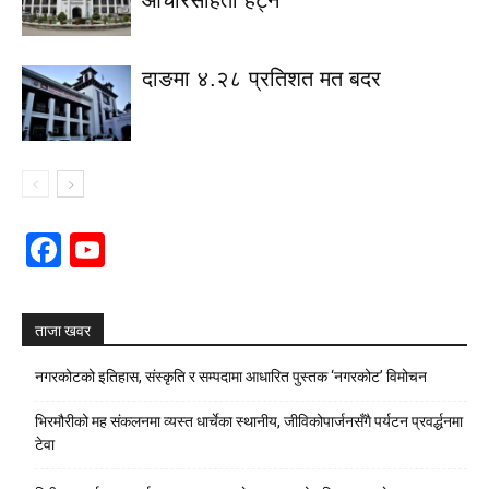
आचारसंहिता हट्ने
दाङमा ४.२८ प्रतिशत मत बदर
Facebook
YouTube
Channel
ताजा खवर
नगरकोटको इतिहास, संस्कृति र सम्पदामा आधारित पुस्तक ‘नगरकोट’ विमोचन
भिरमौरीको मह संकलनमा व्यस्त धार्चेका स्थानीय, जीविकोपार्जनसँगै पर्यटन प्रवर्द्धनमा
टेवा