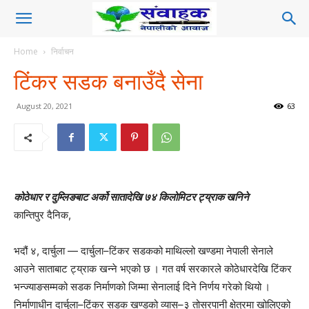
Home
निर्वाचन
टिंकर सडक बनाउँदै सेना
August 20, 2021
63
कोठेधार र दुम्लिङबाट अर्को सातादेखि ७४ किलोमिटर ट्य्राक खनिने
कान्तिपुर दैनिक,
भदौं ४, दार्चुला — दार्चुला–टिंकर सडकको माथिल्लो खण्डमा नेपाली सेनाले
आउने साताबाट ट्य्राक खन्ने भएको छ । गत वर्ष सरकारले कोठेधारदेखि टिंकर
भन्ज्याङसम्मको सडक निर्माणको जिम्मा सेनालाई दिने निर्णय गरेको थियो ।
निर्माणाधीन दार्चुला–टिंकर सडक खण्डको व्यास–३ तोसरपानी क्षेत्रमा खोलिएको