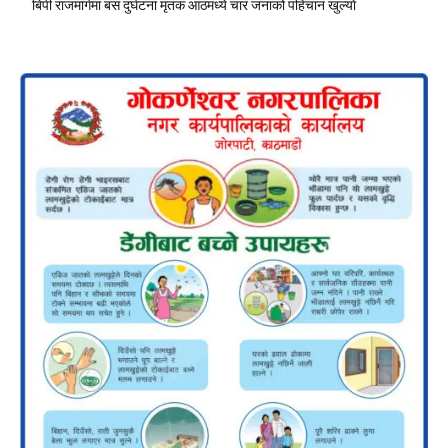
बिपी राजमार्गमा बस दुर्घटना मृतक आठमध्ये चार जनाको पहिचान खुल्याे