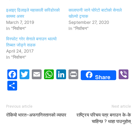
इआइए ढिलाइले महाकाली करिडोरको
कालापानी जाने घोरेटो बाटोको सेनाले
काममा असर
खोल्यो ट्र्याक
March 7, 2019
September 27, 2020
In "निर्वाचन"
In "निर्वाचन"
विस्फोट गरेर सेनाले बनाउन थाल्यो
तिब्बत जोड्ने सडक
April 24, 2017
In "निर्वाचन"
Facebook
Twitter
Email
WhatsApp
LinkedIn
Print
V
Share
Share
Previous article
Next article
रोकियो भारत–अफगानिस्तानको व्यापार
राष्ट्रिय परिचय पत्र बनाउन के-के
चाहिन्छ ? थाहा पाउनुहोस्