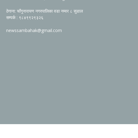
ठेगाना: चाँगुनारायण नगरपालिका वडा नम्वर ८ सुडाल
सम्पर्क : ९८४९९२९३२६
newssambahak@gmail.com