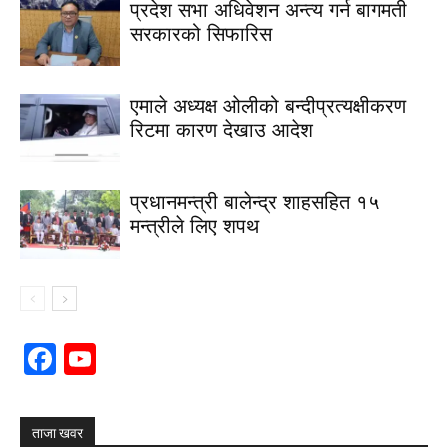
प्रदेश सभा अधिवेशन अन्त्य गर्न बागमती
सरकारको सिफारिस
एमाले अध्यक्ष ओलीको बन्दीप्रत्यक्षीकरण
रिटमा कारण देखाउ आदेश
प्रधानमन्त्री बालेन्द्र शाहसहित १५
मन्त्रीले लिए शपथ
Facebook
YouTube
Channel
ताजा खवर