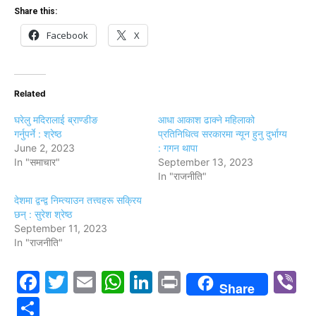
Share this:
Facebook
X
Related
घरेलु मदिरालाई ब्राण्डीङ
आधा आकाश ढाक्ने महिलाको
गर्नुपर्ने : श्रेष्ठ
प्रतिनिधित्व सरकारमा न्यून हुनु दुर्भाग्य
June 2, 2023
: गगन थापा
In "समाचार"
September 13, 2023
In "राजनीति"
देशमा द्वन्द्व निम्त्याउन तत्त्वहरू सक्रिय
छन् : सुरेश श्रेष्ठ
September 11, 2023
In "राजनीति"
Facebook
Twitter
Email
WhatsApp
LinkedIn
Print
V
Share
Share