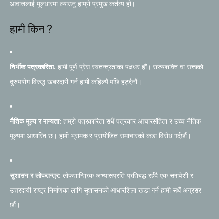
आवाजलाई मूलधारमा ल्याउनु हाम्रो प्रमुख कर्तव्य हो।
हामी किन ?
निर्भीक पत्रकारिता:
हामी पूर्ण प्रेस स्वतन्त्रताका पक्षधर हौं। राज्यशक्ति वा सत्ताको
दुरुपयोग विरुद्ध खबरदारी गर्न हामी कहिल्यै पछि हट्दैनौं।
नैतिक मूल्य र मान्यता:
हाम्रो पत्रकारिता सधैं पत्रकार आचारसंहिता र उच्च नैतिक
मूल्यमा आधारित छ। हामी भ्रामक र प्रायोजित समाचारको कडा विरोध गर्दछौं।
सुशासन र लोकतन्त्र:
लोकतान्त्रिक अभ्यासप्रति प्रतिबद्ध रहँदै एक समावेशी र
उत्तरदायी राष्ट्र निर्माणका लागि सुशासनको आधारशिला खडा गर्न हामी सधैं अग्रसर
छौं।