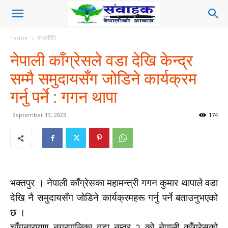
Home
राजनीति
नेपाली काँग्रेसले वडा देखि केन्द्र
सम्मै समुदायसँग जोडिने कार्यक्रम
गर्नु पर्ने : गगन थापा
September 13, 2023
174
भक्तपुर । नेपाली काँग्रेसका महामन्त्री गगन कुमार थापाले वडा
देखि नै समुदायसँग जोडिने कार्यक्रमहरू गर्नु पर्ने बताउनुभएको
छ ।
चाँगुनारायण नगरपालिका वडा नम्वर २ को नेपाली काँग्रेसको