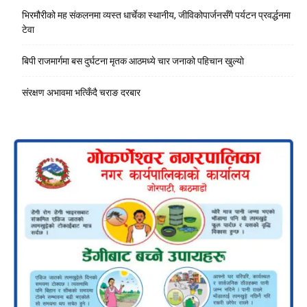
भिरमौरीको मह संकलनमा व्यस्त धार्चेका स्थानीय, जीविकोपार्जनसँगै पर्यटन प्रवर्द्धनमा
टेवा
बिपी राजमार्गमा बस दुर्घटना मृतक आठमध्ये चार जनाको पहिचान खुल्याे
संरक्षण अभावमा भत्किँदै चराङ दरबार