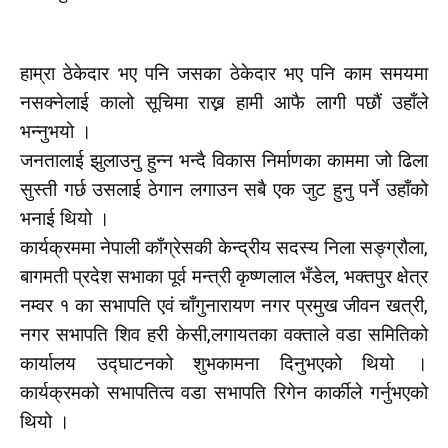
हाम्रा ठेकेदार भए पनि जसका ठेकेदार भए पनि काम समयमा
नसक्नेलाई कालो सूचिमा राख्न हामी आफै लागी पछौं उहाँले
भन्नुभयो ।
जनतालाई झुलाउनु हुन्न भन्दै विकास निर्माणका काममा जो ढिला
सुस्ती गर्छ उसलाई ठेगान लगाउन सबै एक जुट हुनु पर्ने उहाँको
भनाई थियो ।
कार्यक्रममा नेपाली काँग्रेसकी केन्द्रीय सदस्य निला सङ्ग्रौला,
बागमती प्रदेश सभाका पूर्व मन्त्री कृष्णलाल भँडेल, भक्तपुर क्षेत्र
नम्वर १ का सभापति एवं चाँगुनारायण नगर प्रमुख जीवन खत्री,
नगर सभापति शिव हरी केसी,लगायतका वक्ताले वडा समितिको
कार्यालय उद्घाटनको शुभकामना दिनुभएको थियो ।
कार्यक्रमको सभापतित्व वडा सभापति रिगेन कार्कीले गर्नुभएको
थियो ।