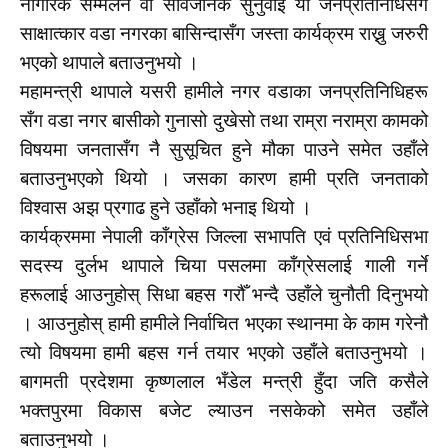
नागरिक सम्मेलन वा सार्वजनिक सुनुवाइ या जनप्रतिनिधिसँग
साक्षात्कार वडा नगरका बासिन्दासँग जस्ता कार्यक्रम राख्नु जरुरी
भएको थापाले बताउनुभयो ।
महामन्त्री थापाले यसरी हामीले नगर वडाका जनप्रतिनिधिहरू
सँग वडा नगर बासीको गुनासो दुखेसो तथा राम्रा नराम्रा कामको
विषयमा जनतासँग नै सुसूचित हुने मौका पाउने समेत उहाँले
बताउनुभएको थियो । जसका कारण हामी प्रति जनताको
विश्वास अझ प्रगाढ हुने उहाँको भनाइ थियो ।
कार्यक्रममा नेपाली काँग्रेस जिल्ला सभापति एवं प्रतिनिधिसभा
सदस्य दुर्लभ थापाले चिया पसलमा काँग्रेसलाई गाली गर्ने
हरूलाई आउनुहोस् सिधा बहस गरौँ भन्दै उहाँले चुनौती दिनुभयो
। आउनुहोस् हामी हामीले निर्वाचित भएका स्थानमा के काम गरेनौ
त्यो विषयमा हामी बहस गर्न तयार भएको उहाँले बताउनुभयो ।
बागमती प्रदेशमा कृष्णलाल भँडेल मन्त्री हुँदा जति कसैले
भक्तपुरमा विकास बजेट ल्याउन नसकेको समेत उहाँले
बताउनुभयो ।