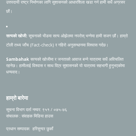
उत्तरदायी राष्ट्र निर्माणका लागि सुशासनको आधारशिला खडा गर्न हामी सधैं अग्रसर
छौं।
सत्यको खोजी:
सूचनाको भीडमा सत्य ओझेलमा नपरोस् भन्नेमा हामी सजग छौं। हाम्रो
टोली तथ्य जाँच (Fact-check) र गहिरो अनुसन्धानमा विश्वास गर्दछ।
Sambahak
सत्यको खोजीमा र जनताको आवाज बन्ने यात्रामा सधैं अविचलित
रहनेछ। हामीलाई विश्वास र साथ दिएर सुशासनको यो यात्रामा सहभागी हुनुभएकोमा
धन्यवाद।
हाम्रो बारेमा
सूचना विभाग दर्ता नम्वर: ९५१ / ०७५-७६
संचालक : संवाहक मिडिया हाउस
प्रधान सम्पादक: हरिसुन्दर छुकाँ