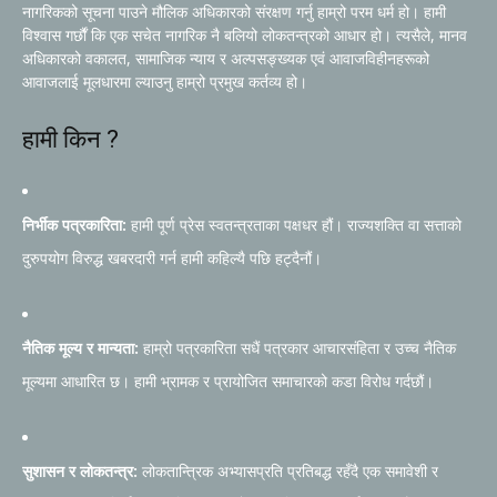
नागरिकको सूचना पाउने मौलिक अधिकारको संरक्षण गर्नु हाम्रो परम धर्म हो। हामी
विश्वास गर्छौं कि एक सचेत नागरिक नै बलियो लोकतन्त्रको आधार हो। त्यसैले, मानव
अधिकारको वकालत, सामाजिक न्याय र अल्पसङ्ख्यक एवं आवाजविहीनहरूको
आवाजलाई मूलधारमा ल्याउनु हाम्रो प्रमुख कर्तव्य हो।
हामी किन ?
निर्भीक पत्रकारिता:
हामी पूर्ण प्रेस स्वतन्त्रताका पक्षधर हौं। राज्यशक्ति वा सत्ताको
दुरुपयोग विरुद्ध खबरदारी गर्न हामी कहिल्यै पछि हट्दैनौं।
नैतिक मूल्य र मान्यता:
हाम्रो पत्रकारिता सधैं पत्रकार आचारसंहिता र उच्च नैतिक
मूल्यमा आधारित छ। हामी भ्रामक र प्रायोजित समाचारको कडा विरोध गर्दछौं।
सुशासन र लोकतन्त्र:
लोकतान्त्रिक अभ्यासप्रति प्रतिबद्ध रहँदै एक समावेशी र