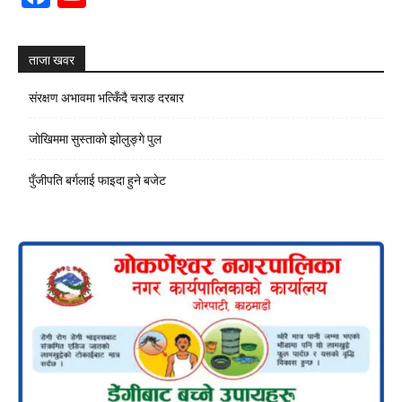
Channel
ताजा खवर
संरक्षण अभावमा भत्किँदै चराङ दरबार
जोखिममा सुस्ताको झोलुङ्गे पुल
पुँजीपति बर्गलाई फाइदा हुने बजेट