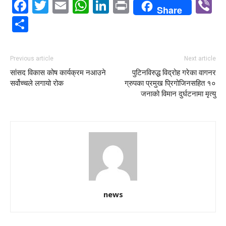
Facebook
Twitter
Email
WhatsApp
LinkedIn
Print
V
Share
Share
Previous article
Next article
सांसद विकास कोष कार्यक्रम नआउने
पुटिनविरुद्ध विद्रोह गरेका वागनर
सर्वोच्चले लगायो रोक
ग्रुपका प्रमुख प्रिगोजिनसहित १०
जनाको विमान दुर्घटनामा मृत्यु
news