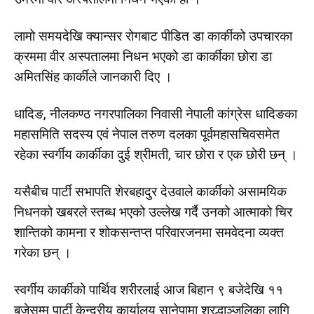
लामो समयदेखि क्यान्सर रोगबाट पीडित डा कार्कीको उपचारका
क्रममा वीर अस्पतालमा निधन भएको डा कार्कीका छोरा डा
अमितसिंह कार्कीले जानकारी दिए ।
धादिङ, नीलकण्ठ नगरपालिका निवासी नेपाली कांग्रेस धादिङका
महासमिति सदस्य एवं नेपाल तरुण दलका पूर्वमहासचिवसमेत
रहेका स्वर्गीय कार्कीका दुई श्रीमती, चार छोरा र एक छोरी छन् ।
यसैबीच पार्टी सभापति शेरबहादुर देउवाले कार्कीको असामयिक
निधनको खबरले स्तब्ध भएको उल्लेख गर्दै उनको आत्माको चिर
शान्तिको कामना र शोकसन्तप्त परिवारजनमा समवेदना व्यक्त
गरेका छन् ।
स्वर्गीय कार्कीको पार्थिव शरीरलाई आज बिहान ९ बजेदेखि ११
बजेसम्म पार्टी केन्द्रीय कार्यालय सानेपामा श्रद्धाञ्जलिका लागि