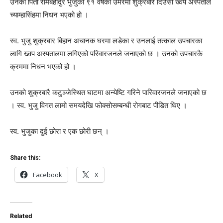
उनका पिता रामबहादुर भुजुको ९१ वर्षको उमेरमा शुक्रबार दिउँसो ख्वप अस्पताल
च्याम्हासिंहमा निधन भएको हो ।
स्व. भुजु शुक्रबार बिहान अचानक घरमा लडेका र उनलाई तत्काल उपचारका
लागि ख्वप अस्पतालमा लगिएको परिवारजनले जनाएको छ । उनको उपचारकै
क्रममा निधन भएको हो ।
उनको शुक्रबारै कटुञ्जेस्थित घाटमा अन्येष्टि गरिने पारिवारजनले जनाएको छ
। स्व. भुजु विगत लामो समयदेखि फोक्सोसम्बन्धी रोगबाट पीडित थिए ।
स्व. भुजुका दुई छोरा र एक छोरी छन् ।
Share this:
Facebook
X
Related