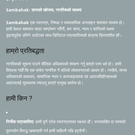
Sambahak: सत्यको खोजमा, नागरिकको साथमा
Sambahak
एक स्वतन्त्र, निष्पक्ष र व्यावसायिक अनलाइन समाचार माध्यम हो।
हामी केवल समाचार मात्र सम्प्रेषण गर्दैनौं, बरु सत्य, न्याय र शान्तिको पक्षमा
दृढतापूर्वक उभिने अठोटका साथ डिजिटल पत्रकारिताको क्षेत्रमा क्रियाशील छौं।
हाम्रो प्रतिबद्धता
नागरिकको सूचना पाउने मौलिक अधिकारको संरक्षण गर्नु हाम्रो परम धर्म हो। हामी
विश्वास गर्छौं कि एक सचेत नागरिक नै बलियो लोकतन्त्रको आधार हो। त्यसैले, मानव
अधिकारको वकालत, सामाजिक न्याय र अल्पसङ्ख्यक एवं आवाजविहीनहरूको
आवाजलाई मूलधारमा ल्याउनु हाम्रो प्रमुख कर्तव्य हो।
हामी किन ?
निर्भीक पत्रकारिता:
हामी पूर्ण प्रेस स्वतन्त्रताका पक्षधर हौं। राज्यशक्ति वा सत्ताको
दुरुपयोग विरुद्ध खबरदारी गर्न हामी कहिल्यै पछि हट्दैनौं।