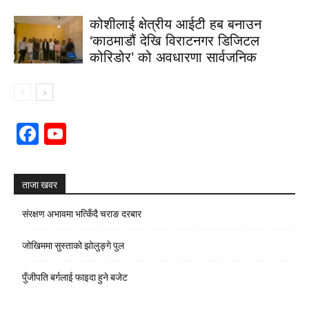
कोशीलाई क्षेत्रीय आईटी हब बनाउन
‘काठमाडौं देखि विराटनगर डिजिटल
कोरिडोर’ को अवधारणा सार्वजनिक
Facebook
YouTube
Channel
ताजा खवर
संरक्षण अभावमा भत्किँदै चराङ दरबार
जोखिममा सुस्ताको झोलुङ्गे पुल
पुँजीपति बर्गलाई फाइदा हुने बजेट