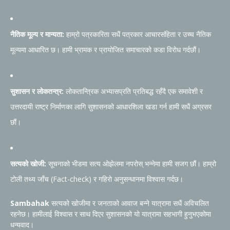
नैतिक मूल्य र मान्यता:
हाम्रो पत्रकारिता सधैं पत्रकार आचारसंहिता र उच्च नैतिक
मूल्यमा आधारित छ। हामी भ्रामक र प्रायोजित समाचारको कडा विरोध गर्दछौं।
सुशासन र लोकतन्त्र:
लोकतान्त्रिक अभ्यासप्रति प्रतिबद्ध रहँदै एक समावेशी र
उत्तरदायी राष्ट्र निर्माणका लागि सुशासनको आधारशिला खडा गर्न हामी सधैं अग्रसर
छौं।
सत्यको खोजी:
सूचनाको भीडमा सत्य ओझेलमा नपरोस् भन्नेमा हामी सजग छौं। हाम्रो
टोली तथ्य जाँच (Fact-check) र गहिरो अनुसन्धानमा विश्वास गर्दछ।
Sambahak
सत्यको खोजीमा र जनताको आवाज बन्ने यात्रामा सधैं अविचलित
रहनेछ। हामीलाई विश्वास र साथ दिएर सुशासनको यो यात्रामा सहभागी हुनुभएकोमा
धन्यवाद।