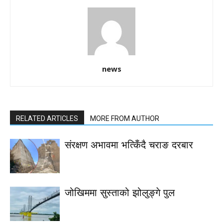
news
RELATED ARTICLES
MORE FROM AUTHOR
संरक्षण अभावमा भत्किँदै चराङ दरबार
जोखिममा सुस्ताको झोलुङ्गे पुल