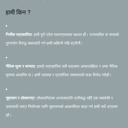
हामी किन ?
निर्भीक पत्रकारिता:
हामी पूर्ण प्रेस स्वतन्त्रताका पक्षधर हौं। राज्यशक्ति वा सत्ताको
दुरुपयोग विरुद्ध खबरदारी गर्न हामी कहिल्यै पछि हट्दैनौं।
नैतिक मूल्य र मान्यता:
हाम्रो पत्रकारिता सधैं पत्रकार आचारसंहिता र उच्च नैतिक
मूल्यमा आधारित छ। हामी भ्रामक र प्रायोजित समाचारको कडा विरोध गर्दछौं।
सुशासन र लोकतन्त्र:
लोकतान्त्रिक अभ्यासप्रति प्रतिबद्ध रहँदै एक समावेशी र
उत्तरदायी राष्ट्र निर्माणका लागि सुशासनको आधारशिला खडा गर्न हामी सधैं अग्रसर
छौं।