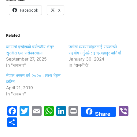
Facebook
X
Related
बागमती प्रदेशको पर्यटकीय क्षेत्र
उद्योगी व्यवसायीहरुलाई सरकारले
सुरक्षित छन् सरोकारवाला
सहयोग गर्नुपर्छ : इन्द्रबहादुर बानियाँ
September 27, 2025
January 30, 2024
In "समाचार"
In "राजनीति"
नेपाल भ्रमण वर्ष २०२० : लक्ष्य भेट्न
कठिन
April 21, 2019
In "समाचार"
Facebook
Twitter
Email
WhatsApp
LinkedIn
Print
V
Share
Share