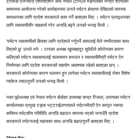
ट्रेकिङ एजेन्सीज् एशोसिएशन अफ नेपाल (टान)ले मङ्गलबार मन्त्री श्रेष्ठको
सम्मानमा आयोजना गरेको कार्यक्रममा उनले पर्यटन क्षेत्रमा देखिएको समस्या
समाधानका लागि प्रदेश सरकारले काम गर्ने बताएका थिए । पर्यटन प्रवद्र्धनका
लागि व्यवसायीसँग सहकार्य गरेर अगाडि बढ्ने उनको भनाइ थियो ।
‘पर्यटन व्यवसायीको हितका लागि प्रदेशले गर्नुपर्ने कामलाई मैले गम्भीरताका साथ
लिएको छु’ उनले भने । टानका अध्यक्ष खुमबहादुर सुवेदीले कोरोनाका कारण
थलिएको पर्यटन व्यवसायलाई चलायमान बनाउन र व्यवसायीमैत्री पर्यटन ऐन
निर्माणका लागि प्रदेश सरकारको सहयोग आवश्यक रहेको बताएका छन् ।
सरकारले कोरोनाका कारण पलायन हुन लागेका पर्यटन व्यवसायीलाई रोक्न विशेष
प्याकेज ल्याउनुपर्ने उनको भनाइ थियो ।
नका पूर्वअध्यक्ष एवं नेपाल पर्यटन बोर्डका उपाध्यक्ष चन्द्र रिजाल, उपत्यका पर्यटन
कार्यालयका प्रमुख टङ्क भट्टराईलगायतले पर्यटनमैत्री ऐन कानून नबन्दा
कतिपय पर्यटकीय गतिविधि अगाडि बढाउन समस्या भएको जनाउँदै प्रदेश
सरकारले पर्यटनलाई महत्वका साथ अगाडि बढाउनुपर्ने बताएका थिए ।
Share this: