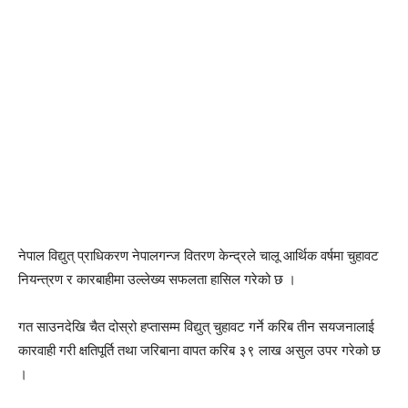
नेपाल विद्युत् प्राधिकरण नेपालगन्ज वितरण केन्द्रले चालू आर्थिक वर्षमा चुहावट
नियन्त्रण र कारबाहीमा उल्लेख्य सफलता हासिल गरेको छ ।
गत साउनदेखि चैत दोस्रो हप्तासम्म विद्युत् चुहावट गर्ने करिब तीन सयजनालाई
कारवाही गरी क्षतिपूर्ति तथा जरिबाना वापत करिब ३९ लाख असुल उपर गरेको छ
।