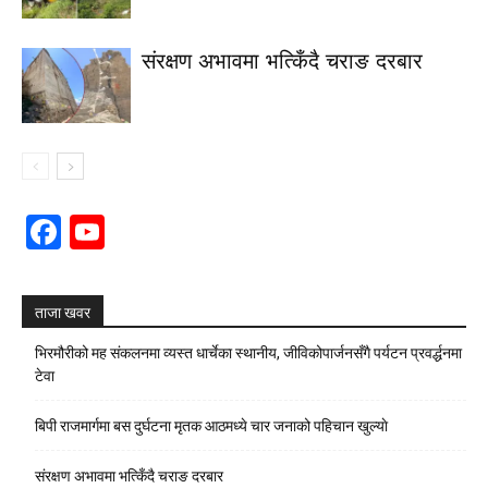
संरक्षण अभावमा भत्किँदै चराङ दरबार
Facebook
YouTube
Channel
ताजा खवर
भिरमौरीको मह संकलनमा व्यस्त धार्चेका स्थानीय, जीविकोपार्जनसँगै पर्यटन प्रवर्द्धनमा
टेवा
बिपी राजमार्गमा बस दुर्घटना मृतक आठमध्ये चार जनाको पहिचान खुल्याे
संरक्षण अभावमा भत्किँदै चराङ दरबार