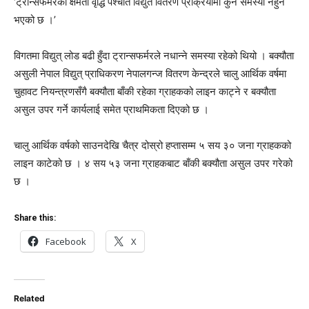
‘ट्रान्सफर्मरको क्षमता वृद्धि पश्चात विद्युत वितरण प्रक्रियामा कुनै समस्या नहुने
भएको छ ।’
विगतमा विद्युत् लोड बढी हुँदा ट्रान्सफर्मरले नधान्‍ने समस्या रहेको थियो । बक्यौता
असुली नेपाल विद्युत् प्राधिकरण नेपालगन्ज वितरण केन्द्रले चालु आर्थिक वर्षमा
चुहावट नियन्त्रणसँगै बक्यौता बाँकी रहेका ग्राहकको लाइन काट्ने र बक्यौता
असुल उपर गर्ने कार्यलाई समेत प्राथमिकता दिएको छ ।
चालु आर्थिक वर्षको साउनदेखि चैत्र दोस्रो हप्तासम्म ५ सय ३० जना ग्राहकको
लाइन काटेको छ । ४ सय ५३ जना ग्राहकबाट बाँकी बक्यौता असुल उपर गरेको
छ ।
Share this:
Facebook
X
Related