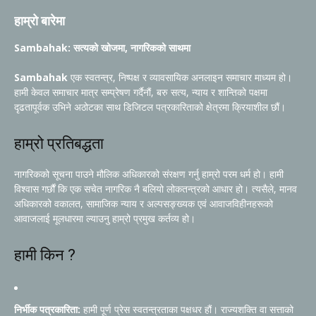
हाम्रो बारेमा
Sambahak: सत्यको खोजमा, नागरिकको साथमा
Sambahak
एक स्वतन्त्र, निष्पक्ष र व्यावसायिक अनलाइन समाचार माध्यम हो।
हामी केवल समाचार मात्र सम्प्रेषण गर्दैनौं, बरु सत्य, न्याय र शान्तिको पक्षमा
दृढतापूर्वक उभिने अठोटका साथ डिजिटल पत्रकारिताको क्षेत्रमा क्रियाशील छौं।
हाम्रो प्रतिबद्धता
नागरिकको सूचना पाउने मौलिक अधिकारको संरक्षण गर्नु हाम्रो परम धर्म हो। हामी
विश्वास गर्छौं कि एक सचेत नागरिक नै बलियो लोकतन्त्रको आधार हो। त्यसैले, मानव
अधिकारको वकालत, सामाजिक न्याय र अल्पसङ्ख्यक एवं आवाजविहीनहरूको
आवाजलाई मूलधारमा ल्याउनु हाम्रो प्रमुख कर्तव्य हो।
हामी किन ?
निर्भीक पत्रकारिता:
हामी पूर्ण प्रेस स्वतन्त्रताका पक्षधर हौं। राज्यशक्ति वा सत्ताको