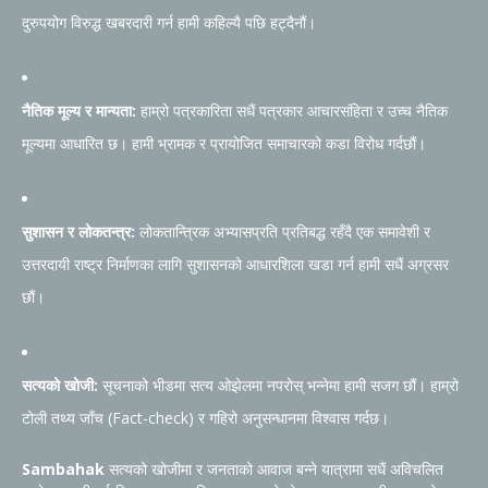
दुरुपयोग विरुद्ध खबरदारी गर्न हामी कहिल्यै पछि हट्दैनौं।
नैतिक मूल्य र मान्यता:
हाम्रो पत्रकारिता सधैं पत्रकार आचारसंहिता र उच्च नैतिक
मूल्यमा आधारित छ। हामी भ्रामक र प्रायोजित समाचारको कडा विरोध गर्दछौं।
सुशासन र लोकतन्त्र:
लोकतान्त्रिक अभ्यासप्रति प्रतिबद्ध रहँदै एक समावेशी र
उत्तरदायी राष्ट्र निर्माणका लागि सुशासनको आधारशिला खडा गर्न हामी सधैं अग्रसर
छौं।
सत्यको खोजी:
सूचनाको भीडमा सत्य ओझेलमा नपरोस् भन्नेमा हामी सजग छौं। हाम्रो
टोली तथ्य जाँच (Fact-check) र गहिरो अनुसन्धानमा विश्वास गर्दछ।
Sambahak
सत्यको खोजीमा र जनताको आवाज बन्ने यात्रामा सधैं अविचलित