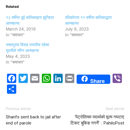
Related
१३ वर्षीया दुई बालिकाद्वारा झुन्डिएर
दधिकोटमा ११ वर्षीया बालिकाद्धारा
आत्महत्या
आत्महत्या
March 24, 2019
July 9, 2023
In "समाचार"
In "समाचार"
भक्तपुरमा विवाह तयारीमा रहेका
युवतीले गरिन आत्महत्या
May 4, 2023
In "समाचार"
Facebook
Twitter
Email
WhatsApp
LinkedIn
Print
V
Share
Share
Previous article
Next article
Sharifs sent back to jail after
‘पेट्रोलियम पदार्थको मूल्य नघटाए
end of parole
टिकट बुकिङ नगर्ने’ :: PahiloPost