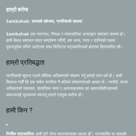
हाम्रो बारेमा
Sambahak: सत्यको खोजमा, नागरिकको साथमा
Sambahak
एक स्वतन्त्र, निष्पक्ष र व्यावसायिक अनलाइन समाचार माध्यम हो।
हामी केवल समाचार मात्र सम्प्रेषण गर्दैनौं, बरु सत्य, न्याय र शान्तिको पक्षमा
दृढतापूर्वक उभिने अठोटका साथ डिजिटल पत्रकारिताको क्षेत्रमा क्रियाशील छौं।
हाम्रो प्रतिबद्धता
नागरिकको सूचना पाउने मौलिक अधिकारको संरक्षण गर्नु हाम्रो परम धर्म हो। हामी
विश्वास गर्छौं कि एक सचेत नागरिक नै बलियो लोकतन्त्रको आधार हो। त्यसैले, मानव
अधिकारको वकालत, सामाजिक न्याय र अल्पसङ्ख्यक एवं आवाजविहीनहरूको
आवाजलाई मूलधारमा ल्याउनु हाम्रो प्रमुख कर्तव्य हो।
हामी किन ?
निर्भीक पत्रकारिता:
हामी पूर्ण प्रेस स्वतन्त्रताका पक्षधर हौं। राज्यशक्ति वा सत्ताको