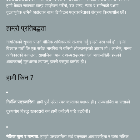
हामी केवल समाचार मात्र सम्प्रेषण गर्दैनौं, बरु सत्य, न्याय र शान्तिको पक्षमा
दृढतापूर्वक उभिने अठोटका साथ डिजिटल पत्रकारिताको क्षेत्रमा क्रियाशील छौं।
हाम्रो प्रतिबद्धता
नागरिकको सूचना पाउने मौलिक अधिकारको संरक्षण गर्नु हाम्रो परम धर्म हो। हामी
विश्वास गर्छौं कि एक सचेत नागरिक नै बलियो लोकतन्त्रको आधार हो। त्यसैले, मानव
अधिकारको वकालत, सामाजिक न्याय र अल्पसङ्ख्यक एवं आवाजविहीनहरूको
आवाजलाई मूलधारमा ल्याउनु हाम्रो प्रमुख कर्तव्य हो।
हामी किन ?
निर्भीक पत्रकारिता:
हामी पूर्ण प्रेस स्वतन्त्रताका पक्षधर हौं। राज्यशक्ति वा सत्ताको
दुरुपयोग विरुद्ध खबरदारी गर्न हामी कहिल्यै पछि हट्दैनौं।
नैतिक मूल्य र मान्यता:
हाम्रो पत्रकारिता सधैं पत्रकार आचारसंहिता र उच्च नैतिक