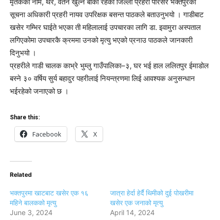
मृतकको नाम, थर, वतन खुल्न बाँकी रहेको जिल्ला प्रहरी परिसर भक्तपुरका
सूचना अधिकारी प्रहरी नायव उपरिक्षक बसन्त पाठकले बताउनुभयो । गाडीबाट
खसेर गम्भिर घाईते भएका ती महिलालाई उपचारका लागि डा. इवामुरा अस्पताल
लगिएकोमा उपचारकै क्रममा उनको मृत्यु भएको प्रनाउ पाठकले जानकारी
दिनुभयो ।
प्रहरीले गाडी चालक काभ्रे भुम्लु गाउँपालिका–३, घर भई हाल ललितपुर ईमाडोल
बस्ने ३० वर्षिय सुर्य बहादुर पहरीलाई नियन्त्रणमा लिई आवश्यक अनुसन्धान
भईरहेको जनाएको छ ।
Share this:
Facebook
X
Related
भक्तपुरमा खाटबाट खसेर एक १६
जात्रा हेर्दा हेर्दै थिमीको दुई पोखरीमा
महिने बालकको मृत्यु
खसेर एक जनाको मृत्यु
June 3, 2024
April 14, 2024