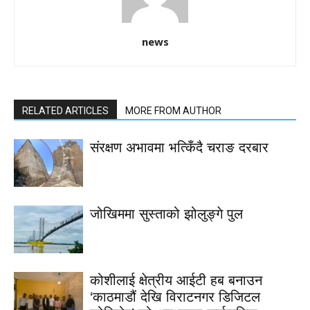
news
RELATED ARTICLES
MORE FROM AUTHOR
संरक्षण अभावमा भत्किँदै चराङ दरबार
जोखिममा सुस्ताको झोलुङ्गे पुल
कोशीलाई क्षेत्रीय आईटी हब बनाउन
‘काठमाडौं देखि विराटनगर डिजिटल