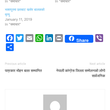
In "समाचार"
In "समाचार"
भक्तपुरमा छतबाट खसेर बालकको
मृत्यु
January 11, 2019
In "समाचार"
Facebook
Twitter
Email
WhatsApp
LinkedIn
Print
V
Share
Share
Previous article
Next article
पत्रकार मोहन बल्ल सम्मानित
नेपाली कांग्रेस जिल्ला सम्मेलनको लोगो
सार्वजनिक