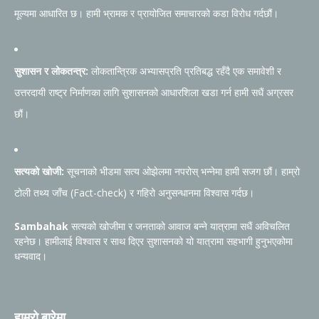
मूल्यमा आधारित छ। हामी भ्रामक र प्रायोजित समाचारको कडा विरोध गर्दछौं।
सुशासन र लोकतन्त्र:
लोकतान्त्रिक अभ्यासप्रति प्रतिबद्ध रहँदै एक समावेशी र
उत्तरदायी राष्ट्र निर्माणका लागि सुशासनको आधारशिला खडा गर्न हामी सधैं अग्रसर
छौं।
सत्यको खोजी:
सूचनाको भीडमा सत्य ओझेलमा नपरोस् भन्नेमा हामी सजग छौं। हाम्रो
टोली तथ्य जाँच (Fact-check) र गहिरो अनुसन्धानमा विश्वास गर्दछ।
Sambahak
सत्यको खोजीमा र जनताको आवाज बन्ने यात्रामा सधैं अविचलित
रहनेछ। हामीलाई विश्वास र साथ दिएर सुशासनको यो यात्रामा सहभागी हुनुभएकोमा
धन्यवाद।
हाम्रो बारेमा