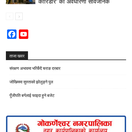
कोरिडोर’ को अवधारणा सार्वजनिक
Facebook
YouTube
Channel
ताजा खवर
संरक्षण अभावमा भत्किँदै चराङ दरबार
जोखिममा सुस्ताको झोलुङ्गे पुल
पुँजीपति बर्गलाई फाइदा हुने बजेट