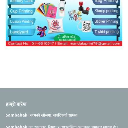
हाम्रो बारेमा
Sambahak: सत्यको खोजमा, नागरिकको साथमा
Sambahak
एक स्वतन्त्र, निष्पक्ष र व्यावसायिक अनलाइन समाचार माध्यम हो।