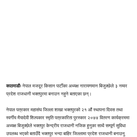
काठमाडौः
नेपाल मजदूर किसान पार्टीका अध्यक्ष नारायणमान बिजुक्छेले ३ नम्वर
प्रदेश राजधानी भक्तपुरमा बनाउन नहुने बताएका छन्।
नेपाल पत्रकार महासंघ जिल्ला शाखा भक्तपुरको २१ औं स्थापना दिवस तथा
स्वर्गीय मैयादेवी शिल्पकार स्मृति पत्रकारिता पुरस्कार २०७४ वितरण कार्यक्रममा
अध्यक्ष बिजुक्छेले भक्तपुर केन्द्रीय राजधानी नजिक हुनुका साथै सम्पूर्ण सुविधा
उपलब्ध भएको बताउँदै भक्तपुर भन्दा बाहिर जिल्लामा प्रदेश राजधानी बनाउनु