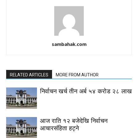
sambahak.com
RELATED ARTICLES
MORE FROM AUTHOR
निर्वाचन खर्च तीन अर्ब ५४ करोड २८ लाख
आज राति १२ बजेदेखि निर्वाचन
आचारसंहिता हट्ने