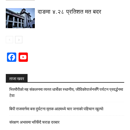
दाङमा ४.२८ प्रतिशत मत बदर
Facebook
YouTube
Channel
ताजा खवर
भिरमौरीको मह संकलनमा व्यस्त धार्चेका स्थानीय, जीविकोपार्जनसँगै पर्यटन प्रवर्द्धनमा
टेवा
बिपी राजमार्गमा बस दुर्घटना मृतक आठमध्ये चार जनाको पहिचान खुल्याे
संरक्षण अभावमा भत्किँदै चराङ दरबार