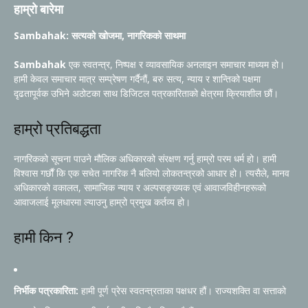
हाम्रो बारेमा
Sambahak: सत्यको खोजमा, नागरिकको साथमा
Sambahak
एक स्वतन्त्र, निष्पक्ष र व्यावसायिक अनलाइन समाचार माध्यम हो।
हामी केवल समाचार मात्र सम्प्रेषण गर्दैनौं, बरु सत्य, न्याय र शान्तिको पक्षमा
दृढतापूर्वक उभिने अठोटका साथ डिजिटल पत्रकारिताको क्षेत्रमा क्रियाशील छौं।
हाम्रो प्रतिबद्धता
नागरिकको सूचना पाउने मौलिक अधिकारको संरक्षण गर्नु हाम्रो परम धर्म हो। हामी
विश्वास गर्छौं कि एक सचेत नागरिक नै बलियो लोकतन्त्रको आधार हो। त्यसैले, मानव
अधिकारको वकालत, सामाजिक न्याय र अल्पसङ्ख्यक एवं आवाजविहीनहरूको
आवाजलाई मूलधारमा ल्याउनु हाम्रो प्रमुख कर्तव्य हो।
हामी किन ?
निर्भीक पत्रकारिता:
हामी पूर्ण प्रेस स्वतन्त्रताका पक्षधर हौं। राज्यशक्ति वा सत्ताको