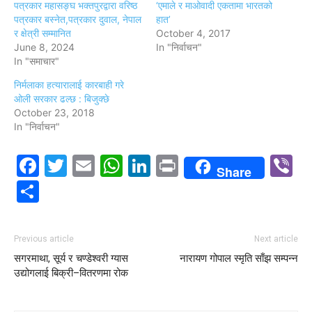
पत्रकार महासङ्घ भक्तपुरद्वारा वरिष्ठ
‘एमाले र माओवादी एकतामा भारतको
पत्रकार बस्नेत,पत्रकार दुवाल, नेपाल
हात’
र क्षेत्री सम्मानित
October 4, 2017
June 8, 2024
In "निर्वाचन"
In "समाचार"
निर्मलाका हत्यारालाई कारबाही गरे
ओली सरकार ढल्छ : बिजुक्छे
October 23, 2018
In "निर्वाचन"
Facebook
Twitter
Email
WhatsApp
LinkedIn
Print
V
Share
Share
Previous article
Next article
सगरमाथा, सूर्य र चण्डेश्वरी ग्यास
नारायण गोपाल स्मृति साँझ सम्पन्न
उद्योगलाई बिक्री–वितरणमा रोक