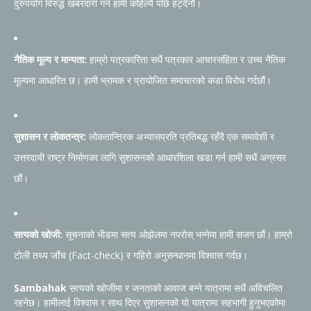
दुरुपयोग विरुद्ध खबरदारी गर्न हामी कहिल्यै पछि हट्दैनौं।
नैतिक मूल्य र मान्यता:
हाम्रो पत्रकारिता सधैं पत्रकार आचारसंहिता र उच्च नैतिक
मूल्यमा आधारित छ। हामी भ्रामक र प्रायोजित समाचारको कडा विरोध गर्दछौं।
सुशासन र लोकतन्त्र:
लोकतान्त्रिक अभ्यासप्रति प्रतिबद्ध रहँदै एक समावेशी र
उत्तरदायी राष्ट्र निर्माणका लागि सुशासनको आधारशिला खडा गर्न हामी सधैं अग्रसर
छौं।
सत्यको खोजी:
सूचनाको भीडमा सत्य ओझेलमा नपरोस् भन्नेमा हामी सजग छौं। हाम्रो
टोली तथ्य जाँच (Fact-check) र गहिरो अनुसन्धानमा विश्वास गर्दछ।
Sambahak
सत्यको खोजीमा र जनताको आवाज बन्ने यात्रामा सधैं अविचलित
रहनेछ। हामीलाई विश्वास र साथ दिएर सुशासनको यो यात्रामा सहभागी हुनुभएकोमा