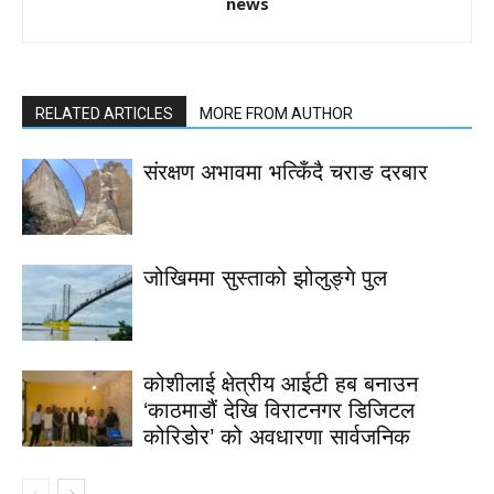
news
RELATED ARTICLES
MORE FROM AUTHOR
संरक्षण अभावमा भत्किँदै चराङ दरबार
जोखिममा सुस्ताको झोलुङ्गे पुल
कोशीलाई क्षेत्रीय आईटी हब बनाउन
‘काठमाडौं देखि विराटनगर डिजिटल
कोरिडोर’ को अवधारणा सार्वजनिक