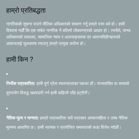
हाम्रो प्रतिबद्धता
नागरिकको सूचना पाउने मौलिक अधिकारको संरक्षण गर्नु हाम्रो परम धर्म हो। हामी
विश्वास गर्छौं कि एक सचेत नागरिक नै बलियो लोकतन्त्रको आधार हो। त्यसैले, मानव
अधिकारको वकालत, सामाजिक न्याय र अल्पसङ्ख्यक एवं आवाजविहीनहरूको
आवाजलाई मूलधारमा ल्याउनु हाम्रो प्रमुख कर्तव्य हो।
हामी किन ?
निर्भीक पत्रकारिता:
हामी पूर्ण प्रेस स्वतन्त्रताका पक्षधर हौं। राज्यशक्ति वा सत्ताको
दुरुपयोग विरुद्ध खबरदारी गर्न हामी कहिल्यै पछि हट्दैनौं।
नैतिक मूल्य र मान्यता:
हाम्रो पत्रकारिता सधैं पत्रकार आचारसंहिता र उच्च नैतिक
मूल्यमा आधारित छ। हामी भ्रामक र प्रायोजित समाचारको कडा विरोध गर्दछौं।