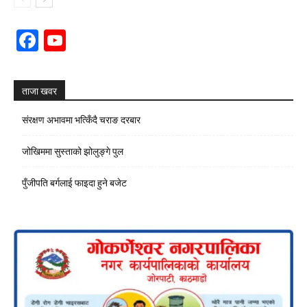
Facebook
YouTube
Channel
ताजा खवर
संरक्षण अभावमा भत्किँदै चराङ दरबार
जोखिममा सुस्ताको झोलुङ्गे पुल
पुँजीपति बर्गलाई फाइदा हुने बजेट