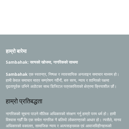
newssambahak@gmail.com