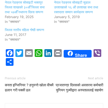
नेपाल रेडक्रस सोसाइटी भक्तपुर
नेपाल रेडक्रस सोसाइटी सुडाल
जिल्ला शाखाको ३०औँ जिल्ला सभा
उपशाखाको १६ औं उपशाखा सभा तथा
तथा ५७औँ स्थापना दिवस सम्पन्न
रक्तदाता सम्मान कार्यक्रम सम्पन्न
February 19, 2025
January 5, 2019
In "समाचार"
In "समाचार"
जिल्ला स्तरीय महिला गोष्ठी सम्पन्न
June 11, 2017
In "समाचार"
Facebook
Twitter
Email
WhatsApp
LinkedIn
Print
V
Share
Share
Previous article
Next article
कस्ता इन्जिनियर ? हनुमन्ते खोला वीचमै
प्रजातन्त्र दिवसको अवसरमा कर्मचारी
ढलान गरी पक्की ढल
युनियन गुल्मीद्वारा अस्पताललाई सहयोग