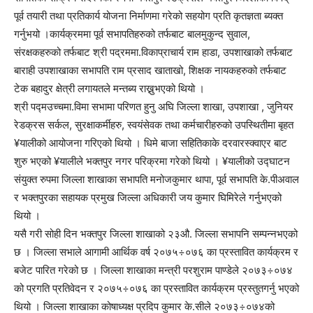
पूर्व तयारी तथा प्रतिकार्य योजना निर्माणमा गरेको सहयोग प्रति कृतज्ञता ब्यक्त
गर्नुभयो ।कार्यक्रममा पूर्व सभापतिहरुको तर्फबाट बालमुकुन्द सुवाल,
संरक्षकहरुको तर्फबाट श्री पद्रममा.विकाप्राचार्य राम हाडा, उपशाखाको तर्फबाट
बाराही उपशाखाका सभापति राम प्रसाद खाताखो, शिक्षक नायकहरुको तर्फबाट
टेक बहादुर क्षेत्री लगायतले मन्तब्य राख्नुभएको थियो ।
श्री पद्मउच्चमा.विमा सभामा परिणत हुनु अघि जिल्ला शाखा, उपशाखा , जुनियर
रेडक्रस सर्कल, सुरक्षाकर्मीहरु, स्वयंसेवक तथा कर्मचारीहरुको उपस्थितीमा बृहत
¥यालीको आयोजना गरिएको थियो । धिमे बाजा सहितिकाके दरवारस्क्वाएर बाट
शुरु भएको ¥यालीले भक्तपुर नगर परिक्रमा गरेको थियो । ¥यालीको उद्घाटन
संयुक्त रुपमा जिल्ला शाखाका सभापति मनोजकुमार थापा, पूर्व सभापति के.पीअवाल
र भक्तपुरका सहायक प्रमुख जिल्ला अधिकारी जय कुमार घिमिरेले गर्नुभएको
थियो ।
यसै गरी सोही दिन भक्तपुर जिल्ला शाखाको २३औ. जिल्ला सभापनि सम्पन्नभएको
छ । जिल्ला सभाले आगामी आर्थिक वर्ष २०७५÷०७६ का प्रस्तावित कार्यक्रम र
बजेट पारित गरेको छ । जिल्ला शाखाका मन्त्री परशुराम पाण्डेले २०७३÷०७४
को प्रगति प्रतिवेदन र २०७५÷०७६ का प्रस्तावित कार्यक्रम प्रस्तुतगर्नु भएको
थियो । जिल्ला शाखाका कोषाध्यक्ष प्रदिप कुमार के.सीले २०७३÷०७४को