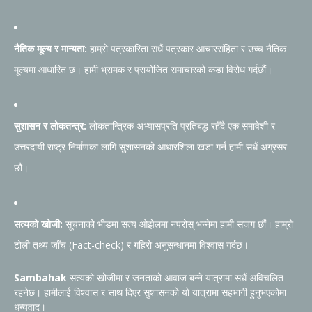
नैतिक मूल्य र मान्यता:
हाम्रो पत्रकारिता सधैं पत्रकार आचारसंहिता र उच्च नैतिक
मूल्यमा आधारित छ। हामी भ्रामक र प्रायोजित समाचारको कडा विरोध गर्दछौं।
सुशासन र लोकतन्त्र:
लोकतान्त्रिक अभ्यासप्रति प्रतिबद्ध रहँदै एक समावेशी र
उत्तरदायी राष्ट्र निर्माणका लागि सुशासनको आधारशिला खडा गर्न हामी सधैं अग्रसर
छौं।
सत्यको खोजी:
सूचनाको भीडमा सत्य ओझेलमा नपरोस् भन्नेमा हामी सजग छौं। हाम्रो
टोली तथ्य जाँच (Fact-check) र गहिरो अनुसन्धानमा विश्वास गर्दछ।
Sambahak
सत्यको खोजीमा र जनताको आवाज बन्ने यात्रामा सधैं अविचलित
रहनेछ। हामीलाई विश्वास र साथ दिएर सुशासनको यो यात्रामा सहभागी हुनुभएकोमा
धन्यवाद।