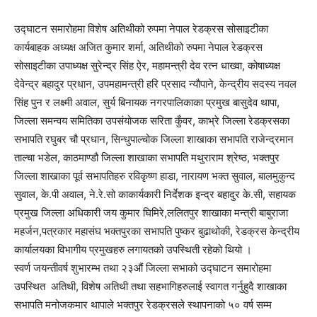
उद्घाटन समारोहमा विशेष अतिथीको रुपमा नेपाल रेडक्रस सोसाइटीका
कार्यबाहक अध्यक्ष अजित कुमार शर्मा, अतिथीको रुपमा नेपाल रेडक्रस
सोसाइटीका उपाध्यक्ष सुरेन्द्र सिंह ऐर, महामन्त्री देव रत्न धाख्वा, कोषाध्यक्ष
देवेन्द्र बहादुर प्रधान, उपमहामन्त्री हरि प्रसाद न्यौपाने, केन्द्रीय सदस्य नवल
सिंह पुन र लक्ष्मी अवाल, सुर्य बिनायक नगरपालिकाका प्रमुख बासुदेव थापा,
जिल्ला समन्वय समितिका उपसंयोजक सरिता कुँवर, काभ्रे जिल्ला रेडक्रसका
सभापति रघुबर चौ प्रधान, सिन्धुपाल्चोक जिल्ला शाखाका सभापति राजेन्द्रमान
ताल्चा भडेल, काठमाण्डौ जिल्ला शाखाका सभापति मथुराराम श्रेष्ठ, भक्तपुर
जिल्ला शाखाका पूर्व सभापतिहरु रविकृष्ण हाडा, नारायण भक्त सुवाल, बालमुकुन्द
सुवाल, के.पी अवाल, ने.रे.सो काकार्यकारी निर्देशक इन्द्र बहादुर के.सी, सहायक
प्रमुख जिल्ला अधिकारी जय कुमार घिमिरे,ललितपुर शाखाका मन्त्री बाबुराजा
महर्जन,पत्रकार महासंघ भक्तपुरका सभापति पुष्कर बुढाथोकी, रेडक्रस केन्द्रीय
कार्यालयका विभागीय प्रमुखहरु लगायतको उपस्थिती रहेको थियो ।
स्वर्ण जयन्तीवर्ष शुभारम्भ तथा २३औं जिल्ला सभाको उद्घाटन समारोहमा
उपस्थित अतिथी, विशेष अतिथी तथा सहभागिहरुलाई स्वागत गर्नुहुदै शाखाका
सभापति मनोजकमार थापाले भक्तपुर रेडक्रसले स्थापनाको ५० वर्ष सम्म