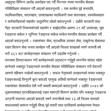
आइपुग्दा विभिन्न आरोह अवरोहरु पार गर्दै निरन्तर रुपमा मानवीय सेवाका
गतिविधिहरु संचालन गर्दै आएको बताउनुभयो । यस कार्यमा पूर्व सभापति,
पदाधिकारीहरु, सदस्यहरु, उपशाखाका पदाधिकरी तथा सदस्यहरु, स्वयंसेवकहरु
र कर्मचारीहरुको सहयोग अतुलनिय रहेको बताउनुभयो । उहाँले सरकारी तथा
गैह्र सरकारी निकायसंगको सहयोग र साझेदारीमा आफ्ना २१ वटै उपशाखा, युवा
रेडक्रस सर्कल र जुनियर रेडक्रस सर्कल मार्फत मानवीय सेवाका कार्यहरु गर्दै
आएको बताउनुभयो । रक्तसंचार सेवा, प्राथमिक उपचार सेवा, एम्बुलेन्स सेवातथा
राहत वितरण सेवा जस्ता कार्यहरु गर्दै आएको जिल्ला शाखाको स्वर्ण जयन्ती वर्ष
भरी ३६५ वटा कार्यक्रमहरु संचालन गर्ने उद्घोष गर्नुभयो ।
पानसमा दिपप्रज्वलन गरी कार्यक्रमको उद्घाटन गर्नुहुदै माननीय सांसद महेश
बस्नेतले भक्तपुर रेडक्रसले मानवीय सेवाका गतिविधिहरु संचालन गरी देशभरी
आफ्नो पहिचान राखेको बताउनुभयो । सफल नेतृत्वको उदाहरणको रुपमा भक्तपुर
रेडक्रसलाई लिनुपर्ने कुरा बताउदै प्रमुख अतिथी बस्नेतले भक्तपुर रेडक्रसले
रक्तसंचार सेवामार्फत देशै भरी ख्याती कमाएको बताउनुभयो । उहाँले २०७२ को
भूकम्पपश्चात् प्रभावितहरुलाई राहत सामग्री वितरण कार्यमा पनि भक्तपुर रेडक्रस
अग्रणी स्थानमा आएको बताउदै स्वर्ण जयन्तीवर्ष तथा २३ औ जिल्ला सभाको
सफलताको कामना गर्नुहुदै विपद् पूर्व तयारी तथा प्रतिकार्य कार्यक्रममा नेपाल