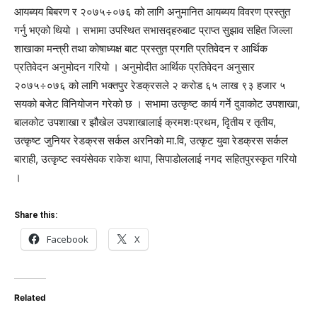
आयब्यय बिबरण र २०७५÷०७६ को लागि अनुमानित आयब्यय विवरण प्रस्तुत
गर्नु भएको थियो । सभामा उपस्थित सभासद्हरुबाट प्राप्त सुझाव सहित जिल्ला
शाखाका मन्त्री तथा कोषाध्यक्ष बाट प्रस्तुत प्रगति प्रतिवेदन र आर्थिक
प्रतिवेदन अनुमोदन गरियो । अनुमोदीत आर्थिक प्रतिवेदन अनुसार
२०७५÷०७६ को लागि भक्तपुर रेडक्रसले २ करोड ६५ लाख ९३ हजार ५
सयको बजेट विनियोजन गरेको छ । सभामा उत्कृष्ट कार्य गर्ने दुवाकोट उपशाखा,
बालकोट उपशाखा र झौखेल उपशाखालाई क्रमशःप्रथम, दिृतीय र तृतीय,
उत्कृष्ट जुनियर रेडक्रस सर्कल अरनिको मा.वि, उत्कृट युवा रेडक्रस सर्कल
बाराही, उत्कृष्ट स्वयंसेवक राकेश थापा, सिपाडोललाई नगद सहितपुरस्कृत गरियो
।
Share this:
Facebook
X
Related