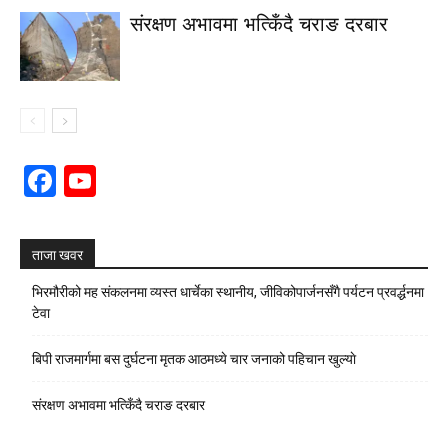
संरक्षण अभावमा भत्किँदै चराङ दरबार
Facebook
YouTube
Channel
ताजा खवर
भिरमौरीको मह संकलनमा व्यस्त धार्चेका स्थानीय, जीविकोपार्जनसँगै पर्यटन प्रवर्द्धनमा
टेवा
बिपी राजमार्गमा बस दुर्घटना मृतक आठमध्ये चार जनाको पहिचान खुल्याे
संरक्षण अभावमा भत्किँदै चराङ दरबार