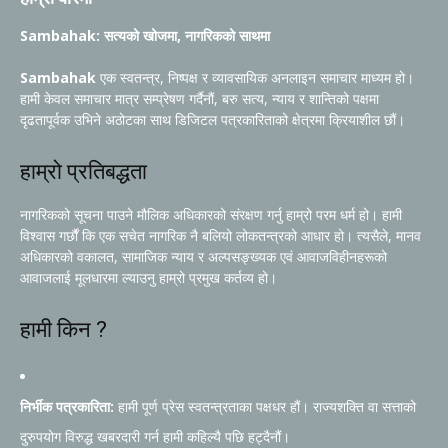
Sambahak: सत्यको खोजमा, नागरिकको साथमा
Sambahak
एक स्वतन्त्र, निष्पक्ष र व्यावसायिक अनलाइन समाचार माध्यम हो।
हामी केवल समाचार मात्र सम्प्रेषण गर्दैनौं, बरु सत्य, न्याय र शान्तिको पक्षमा
दृढतापूर्वक उभिने अठोटका साथ डिजिटल पत्रकारिताको क्षेत्रमा क्रियाशील छौं।
हाम्रो प्रतिबद्धता
नागरिकको सूचना पाउने मौलिक अधिकारको संरक्षण गर्नु हाम्रो परम धर्म हो। हामी
विश्वास गर्छौं कि एक सचेत नागरिक नै बलियो लोकतन्त्रको आधार हो। त्यसैले, मानव
अधिकारको वकालत, सामाजिक न्याय र अल्पसङ्ख्यक एवं आवाजविहीनहरूको
आवाजलाई मूलधारमा ल्याउनु हाम्रो प्रमुख कर्तव्य हो।
हामी किन ?
निर्भीक पत्रकारिता:
हामी पूर्ण प्रेस स्वतन्त्रताका पक्षधर हौं। राज्यशक्ति वा सत्ताको
दुरुपयोग विरुद्ध खबरदारी गर्न हामी कहिल्यै पछि हट्दैनौं।