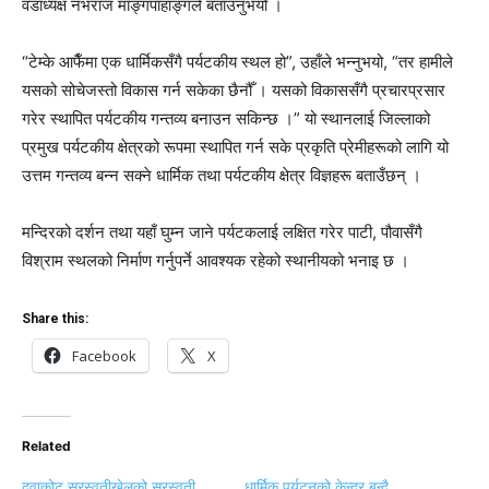
वडाध्यक्ष नभराज माङ्गपाहाङ्गले बताउनुभयो ।
“टेम्के आफैँमा एक धार्मिकसँगै पर्यटकीय स्थल हो”, उहाँले भन्नुभयो, “तर हामीले
यसको सोचेजस्तो विकास गर्न सकेका छैनौँ । यसको विकाससँगै प्रचारप्रसार
गरेर स्थापित पर्यटकीय गन्तव्य बनाउन सकिन्छ ।” यो स्थानलाई जिल्लाको
प्रमुख पर्यटकीय क्षेत्रको रूपमा स्थापित गर्न सके प्रकृति प्रेमीहरूको लागि यो
उत्तम गन्तव्य बन्न सक्ने धार्मिक तथा पर्यटकीय क्षेत्र विज्ञहरू बताउँछन् ।
मन्दिरको दर्शन तथा यहाँ घुम्न जाने पर्यटकलाई लक्षित गरेर पाटी, पौवासँगै
विश्राम स्थलको निर्माण गर्नुपर्ने आवश्यक रहेको स्थानीयको भनाइ छ ।
Share this:
Facebook
X
Related
दुवाकोट सरस्वतीखेलको सरस्वती
धार्मिक पर्यटनको केन्द्र बन्दै