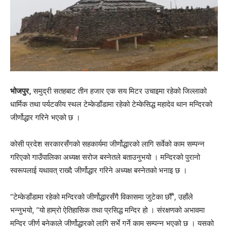
भोजपुर,
समुद्री सतहबाट तीन हजार एक सय मिटर उचाइमा रहेको जिल्लाको
धार्मिक तथा पर्यटकीय स्थल टेम्केडाँडामा रहेको टेम्केसिद्ध महादेव थान मन्दिरको
जीर्णोद्धार गरिने भएको छ ।
कोसी प्रदेश सरकारसँगको सहकार्यमा जीर्णोद्धारको लागि सर्वेको काम सम्पन्न
गरिएको गाउँपालिका अध्यक्ष सरोज बस्नेतले बताउनुभयो । मन्दिरको पुरानो
स्वरूपलाई यथावत् राख्दै जीर्णोद्धार गरिने अध्यक्ष बस्नेतको भनाइ छ ।
“टेम्केडाँडामा रहेको मन्दिरको जीर्णोद्धारसँगै विकासमा जुटेका छौँ”, उहाँले
भन्नुभयो, “यो हाम्रो ऐतिहासिक तथा प्रसिद्ध मन्दिर हो । संरक्षणको अभावमा
मन्दिर जीर्ण बनेकाले जीर्णोद्धारको लागि सर्भे गर्ने काम सम्पन्न भएको छ । यसको