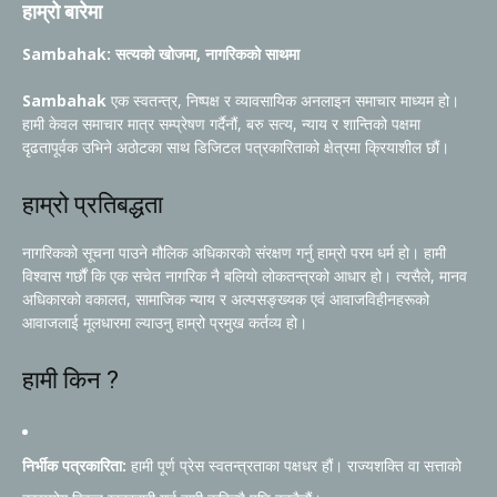
हाम्रो बारेमा
Sambahak: सत्यको खोजमा, नागरिकको साथमा
Sambahak
एक स्वतन्त्र, निष्पक्ष र व्यावसायिक अनलाइन समाचार माध्यम हो।
हामी केवल समाचार मात्र सम्प्रेषण गर्दैनौं, बरु सत्य, न्याय र शान्तिको पक्षमा
दृढतापूर्वक उभिने अठोटका साथ डिजिटल पत्रकारिताको क्षेत्रमा क्रियाशील छौं।
हाम्रो प्रतिबद्धता
नागरिकको सूचना पाउने मौलिक अधिकारको संरक्षण गर्नु हाम्रो परम धर्म हो। हामी
विश्वास गर्छौं कि एक सचेत नागरिक नै बलियो लोकतन्त्रको आधार हो। त्यसैले, मानव
अधिकारको वकालत, सामाजिक न्याय र अल्पसङ्ख्यक एवं आवाजविहीनहरूको
आवाजलाई मूलधारमा ल्याउनु हाम्रो प्रमुख कर्तव्य हो।
हामी किन ?
निर्भीक पत्रकारिता:
हामी पूर्ण प्रेस स्वतन्त्रताका पक्षधर हौं। राज्यशक्ति वा सत्ताको