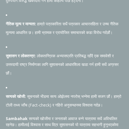
दुरुपयोग विरुद्ध खबरदारी गर्न हामी कहिल्यै पछि हट्दैनौं।
नैतिक मूल्य र मान्यता:
हाम्रो पत्रकारिता सधैं पत्रकार आचारसंहिता र उच्च नैतिक
मूल्यमा आधारित छ। हामी भ्रामक र प्रायोजित समाचारको कडा विरोध गर्दछौं।
सुशासन र लोकतन्त्र:
लोकतान्त्रिक अभ्यासप्रति प्रतिबद्ध रहँदै एक समावेशी र
उत्तरदायी राष्ट्र निर्माणका लागि सुशासनको आधारशिला खडा गर्न हामी सधैं अग्रसर
छौं।
सत्यको खोजी:
सूचनाको भीडमा सत्य ओझेलमा नपरोस् भन्नेमा हामी सजग छौं। हाम्रो
टोली तथ्य जाँच (Fact-check) र गहिरो अनुसन्धानमा विश्वास गर्दछ।
Sambahak
सत्यको खोजीमा र जनताको आवाज बन्ने यात्रामा सधैं अविचलित
रहनेछ। हामीलाई विश्वास र साथ दिएर सुशासनको यो यात्रामा सहभागी हुनुभएकोमा