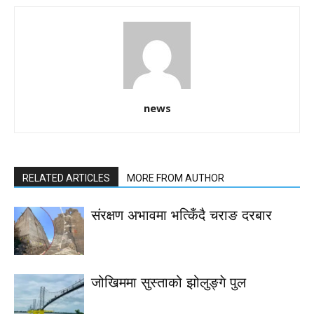
news
RELATED ARTICLES
MORE FROM AUTHOR
संरक्षण अभावमा भत्किँदै चराङ दरबार
जोखिममा सुस्ताको झोलुङ्गे पुल