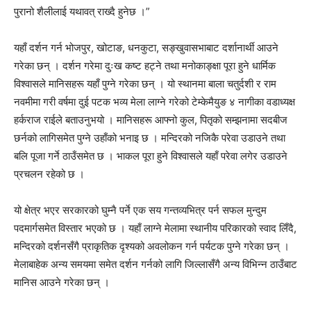
पुरानो शैलीलाई यथावत् राख्दै हुनेछ ।”
यहाँ दर्शन गर्न भोजपुर, खोटाङ, धनकुटा, सङ्खुवासभाबाट दर्शानार्थी आउने
गरेका छन् । दर्शन गरेमा दुःख कष्ट हट्ने तथा मनोकाङ्क्षा पूरा हुने धार्मिक
विश्वासले मानिसहरू यहाँ पुग्ने गरेका छन् । यो स्थानमा बाला चतुर्दशी र राम
नवमीमा गरी वर्षमा दुई पटक भव्य मेला लाग्ने गरेको टेम्केमैयुङ ४ नागीका वडाध्यक्ष
हर्कराज राईले बताउनुभयो । मानिसहरू आफ्नो कुल, पितृको सम्झनामा सदबीज
छर्नको लागिसमेत पुग्ने उहाँको भनाइ छ । मन्दिरको नजिकै परेवा उडाउने तथा
बलि पूजा गर्ने ठाउँसमेत छ । भाकल पूरा हुने विश्वासले यहाँ परेवा लगेर उडाउने
प्रचलन रहेको छ ।
यो क्षेत्र भएर सरकारको घुम्नै पर्ने एक सय गन्तव्यभित्र पर्न सफल मुन्दुम
पदमार्गसमेत विस्तार भएको छ । यहाँ लाग्ने मेलामा स्थानीय परिकारको स्वाद लिँदै,
मन्दिरको दर्शनसँगै प्राकृतिक दृश्यको अवलोकन गर्न पर्यटक पुग्ने गरेका छन् ।
मेलाबाहेक अन्य समयमा समेत दर्शन गर्नको लागि जिल्लासँगै अन्य विभिन्न ठाउँबाट
मानिस आउने गरेका छन् ।