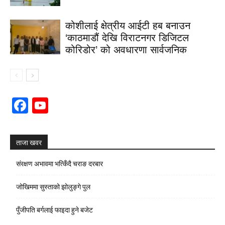
कोशीलाई क्षेत्रीय आईटी हब बनाउन
‘काठमाडौं देखि विराटनगर डिजिटल
कोरिडोर’ को अवधारणा सार्वजनिक
Facebook
YouTube
Channel
ताजा खवर
संरक्षण अभावमा भत्किँदै चराङ दरबार
जोखिममा सुस्ताको झोलुङ्गे पुल
पुँजीपति बर्गलाई फाइदा हुने बजेट