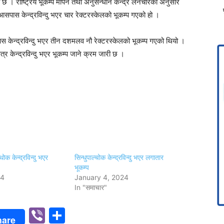
ो छ । राष्ट्रिय भूकम्प मापन तथा अनुसन्धान केन्द्र लैनचौरका अनुसार
पास केन्द्रविन्दु भएर चार रेक्टरस्केलको भूकम्प गएको हो ।
ेन्द्रविन्दु भएर तीन दशमलव नौ रेक्टरस्केलको भूकम्प गएको थियो ।
षेत्र केन्द्रविन्दु भएर भूकम्प जाने क्रम जारी छ ।
थोक केन्द्रविन्दु भएर
सिन्धुपाल्चोक केन्द्रविन्दु भएर लगातार
भूकम्प
24
January 4, 2024
In "समाचार"
p
n
Viber
Share
hare