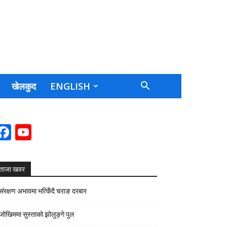
खेलकुद
ENGLISH
Facebook
YouTube
Channel
ताजा खवर
संरक्षण अभावमा भत्किँदै चराङ दरबार
जोखिममा सुस्ताको झोलुङ्गे पुल