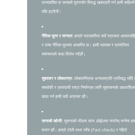
राज्यशक्ति वा सत्ताको दुरुपयोग विरुद्ध खबरदारी गर्न हामी कहिल्यै
पछि हट्दैनौं।
नैतिक मूल्य र मान्यता:
हाम्रो पत्रकारिता सधैं पत्रकार आचारसंह
र उच्च नैतिक मूल्यमा आधारित छ। हामी भ्रामक र प्रायोजित
समाचारको कडा विरोध गर्दछौं।
सुशासन र लोकतन्त्र:
लोकतान्त्रिक अभ्यासप्रति प्रतिबद्ध रहँदै
समावेशी र उत्तरदायी राष्ट्र निर्माणका लागि सुशासनको आधारशिल
खडा गर्न हामी सधैं अग्रसर छौं।
सत्यको खोजी:
सूचनाको भीडमा सत्य ओझेलमा नपरोस् भन्नेमा हा
सजग छौं। हाम्रो टोली तथ्य जाँच (Fact-check) र गहिरो