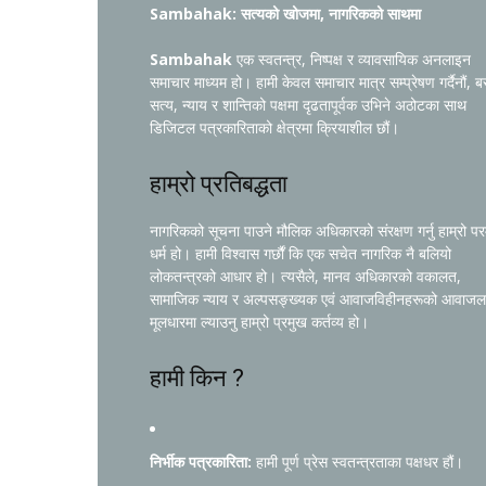
Sambahak: सत्यको खोजमा, नागरिकको साथमा
Sambahak
एक स्वतन्त्र, निष्पक्ष र व्यावसायिक अनलाइन
समाचार माध्यम हो। हामी केवल समाचार मात्र सम्प्रेषण गर्दैनौं, ब
सत्य, न्याय र शान्तिको पक्षमा दृढतापूर्वक उभिने अठोटका साथ
डिजिटल पत्रकारिताको क्षेत्रमा क्रियाशील छौं।
हाम्रो प्रतिबद्धता
नागरिकको सूचना पाउने मौलिक अधिकारको संरक्षण गर्नु हाम्रो प
धर्म हो। हामी विश्वास गर्छौं कि एक सचेत नागरिक नै बलियो
लोकतन्त्रको आधार हो। त्यसैले, मानव अधिकारको वकालत,
सामाजिक न्याय र अल्पसङ्ख्यक एवं आवाजविहीनहरूको आवाजल
मूलधारमा ल्याउनु हाम्रो प्रमुख कर्तव्य हो।
हामी किन ?
निर्भीक पत्रकारिता:
हामी पूर्ण प्रेस स्वतन्त्रताका पक्षधर हौं।