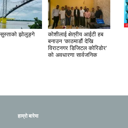
ुस्ताको झोलुङ्गे
कोशीलाई क्षेत्रीय आईटी हब
बनाउन ‘काठमाडौं देखि
विराटनगर डिजिटल कोरिडोर’
को अवधारणा सार्वजनिक
हाम्रो बारेमा