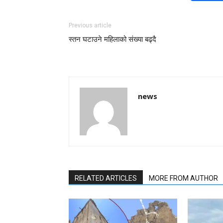
Previous article
स्तन घटाउने महिलाको संख्या बढ्दै
news
RELATED ARTICLES
MORE FROM AUTHOR