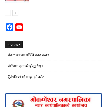
Facebook
YouTube
Channel
ताजा खवर
संरक्षण अभावमा भत्किँदै चराङ दरबार
जोखिममा सुस्ताको झोलुङ्गे पुल
पुँजीपति बर्गलाई फाइदा हुने बजेट