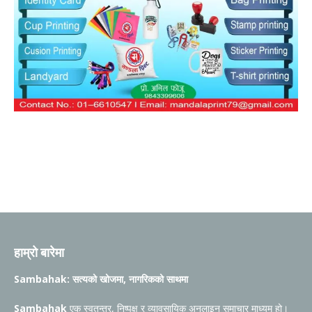
हाम्रो बारेमा
Sambahak: सत्यको खोजमा, नागरिकको साथमा
Sambahak
एक स्वतन्त्र, निष्पक्ष र व्यावसायिक अनलाइन समाचार माध्यम हो।