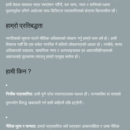
हामी केवल समाचार मात्र सम्प्रेषण गर्दैनौं, बरु सत्य, न्याय र शान्तिको पक्षमा
दृढतापूर्वक उभिने अठोटका साथ डिजिटल पत्रकारिताको क्षेत्रमा क्रियाशील छौं।
हाम्रो प्रतिबद्धता
नागरिकको सूचना पाउने मौलिक अधिकारको संरक्षण गर्नु हाम्रो परम धर्म हो। हामी
विश्वास गर्छौं कि एक सचेत नागरिक नै बलियो लोकतन्त्रको आधार हो। त्यसैले, मानव
अधिकारको वकालत, सामाजिक न्याय र अल्पसङ्ख्यक एवं आवाजविहीनहरूको
आवाजलाई मूलधारमा ल्याउनु हाम्रो प्रमुख कर्तव्य हो।
हामी किन ?
निर्भीक पत्रकारिता:
हामी पूर्ण प्रेस स्वतन्त्रताका पक्षधर हौं। राज्यशक्ति वा सत्ताको
दुरुपयोग विरुद्ध खबरदारी गर्न हामी कहिल्यै पछि हट्दैनौं।
नैतिक मूल्य र मान्यता:
हाम्रो पत्रकारिता सधैं पत्रकार आचारसंहिता र उच्च नैतिक