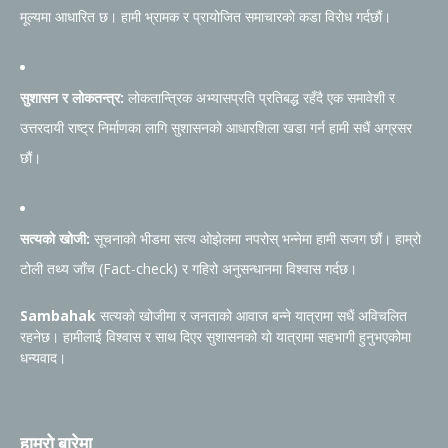
मूल्यमा आधारित छ। हामी भ्रामक र प्रायोजित समाचारको कडा विरोध गर्दछौं।
सुशासन र लोकतन्त्र:
लोकतान्त्रिक अभ्यासप्रति प्रतिबद्ध रहँदै एक समावेशी र
उत्तरदायी राष्ट्र निर्माणका लागि सुशासनको आधारशिला खडा गर्न हामी सधैं अग्रसर
छौं।
सत्यको खोजी:
सूचनाको भीडमा सत्य ओझेलमा नपरोस् भन्नेमा हामी सजग छौं। हाम्रो
टोली तथ्य जाँच (Fact-check) र गहिरो अनुसन्धानमा विश्वास गर्दछ।
Sambahak
सत्यको खोजीमा र जनताको आवाज बन्ने यात्रामा सधैं अविचलित
रहनेछ। हामीलाई विश्वास र साथ दिएर सुशासनको यो यात्रामा सहभागी हुनुभएकोमा
धन्यवाद।
हाम्रो बारेमा