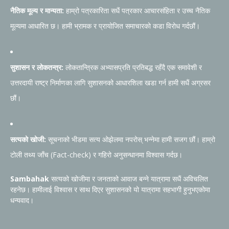
नैतिक मूल्य र मान्यता:
हाम्रो पत्रकारिता सधैं पत्रकार आचारसंहिता र उच्च नैतिक
मूल्यमा आधारित छ। हामी भ्रामक र प्रायोजित समाचारको कडा विरोध गर्दछौं।
सुशासन र लोकतन्त्र:
लोकतान्त्रिक अभ्यासप्रति प्रतिबद्ध रहँदै एक समावेशी र
उत्तरदायी राष्ट्र निर्माणका लागि सुशासनको आधारशिला खडा गर्न हामी सधैं अग्रसर
छौं।
सत्यको खोजी:
सूचनाको भीडमा सत्य ओझेलमा नपरोस् भन्नेमा हामी सजग छौं। हाम्रो
टोली तथ्य जाँच (Fact-check) र गहिरो अनुसन्धानमा विश्वास गर्दछ।
Sambahak
सत्यको खोजीमा र जनताको आवाज बन्ने यात्रामा सधैं अविचलित
रहनेछ। हामीलाई विश्वास र साथ दिएर सुशासनको यो यात्रामा सहभागी हुनुभएकोमा
धन्यवाद।