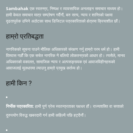
Sambahak
एक स्वतन्त्र, निष्पक्ष र व्यावसायिक अनलाइन समाचार माध्यम हो।
हामी केवल समाचार मात्र सम्प्रेषण गर्दैनौं, बरु सत्य, न्याय र शान्तिको पक्षमा
दृढतापूर्वक उभिने अठोटका साथ डिजिटल पत्रकारिताको क्षेत्रमा क्रियाशील छौं।
हाम्रो प्रतिबद्धता
नागरिकको सूचना पाउने मौलिक अधिकारको संरक्षण गर्नु हाम्रो परम धर्म हो। हामी
विश्वास गर्छौं कि एक सचेत नागरिक नै बलियो लोकतन्त्रको आधार हो। त्यसैले, मानव
अधिकारको वकालत, सामाजिक न्याय र अल्पसङ्ख्यक एवं आवाजविहीनहरूको
आवाजलाई मूलधारमा ल्याउनु हाम्रो प्रमुख कर्तव्य हो।
हामी किन ?
निर्भीक पत्रकारिता:
हामी पूर्ण प्रेस स्वतन्त्रताका पक्षधर हौं। राज्यशक्ति वा सत्ताको
दुरुपयोग विरुद्ध खबरदारी गर्न हामी कहिल्यै पछि हट्दैनौं।