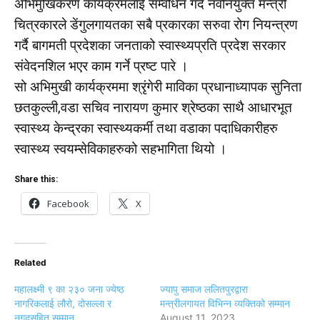
अभिमुखिकरण कार्यक्रमलाई सम्वोधन गर्दै नवनियुक्त मन्त्री
चित्रकारले डेंगुलगायतका सबै प्रकारका सरुवा रोग नियन्त्रण
गर्दै बागमती प्रदेशका जनताको स्वास्थ्यप्रति प्रदेश सरकार
संवेदनशिल भएर काम गर्ने प्रष्ट पारे ।
सो अभिमुखी कार्यक्रममा श्रृंगेरी माविका प्रधानाध्यापक सुनिता
छतकुल्ली,वडा सचिव नारायण कुमार श्रेष्ठका साथै आधारभूत
स्वास्थ्य केन्द्रका स्वास्थ्यकर्मी तथा वडाका पदाधिकारीहरु
स्वास्थ्य स्वयम्सेविकाहरुको सहभागिता थियो ।
Share this:
Facebook
X
Related
महालक्ष्मी ९ का २३० जना ज्येष्ठ
ज्यापु समाज ललितपुरद्वारा
नागरिकलाई लौरो, दोसल्ला र
मन्त्रीलगायत विभिन्न व्यक्तिको सम्मान
नगदसहित सम्मान
August 11, 2023