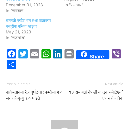
December 31, 2023
In "समाचार"
In "समाचार"
बागमती प्रदेश वन तथा वातावरण
मन्त्रीमा मसिना खड्का
May 21, 2023
In "राजनीति"
Facebook
Twitter
Email
WhatsApp
LinkedIn
Print
V
Share
Share
Previous article
Next article
पाकिस्तानमा रेल दुर्घटना : कम्तीमा २२
१३ सय बढी नेपाली कानून समेटिएको
जनाको मृत्यु, ८० घाइते
एप सार्वजनिक