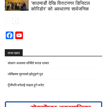
‘काठमाडौं देखि विराटनगर डिजिटल
कोरिडोर’ को अवधारणा सार्वजनिक
Facebook
YouTube
Channel
ताजा खवर
संरक्षण अभावमा भत्किँदै चराङ दरबार
जोखिममा सुस्ताको झोलुङ्गे पुल
पुँजीपति बर्गलाई फाइदा हुने बजेट