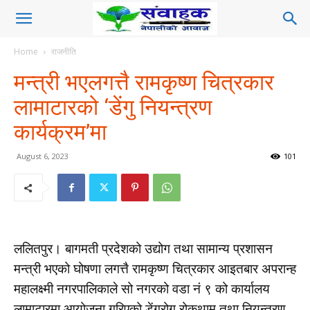
Home
राजनीति
मन्त्री भएलगत्तै रामकृष्ण चित्रकार
लामाटारको ‘डेंगु नियन्त्रण
कार्यक्रम’मा
August 6, 2023
101
ललितपुर। बागमती प्रदेशको उद्योग तथा सामान्य प्रशासन
मन्त्री भएको घोषणा लगत्तै रामकृष्ण चित्रकार आइतबार अपरान्ह
महालक्ष्मी नगरपालिकाले सो नगरको वडा नं ९ को कार्यालय
लामाटारमा आयोजना गरिएको डेंगुरोग रोकथाम तथा नियन्त्रण