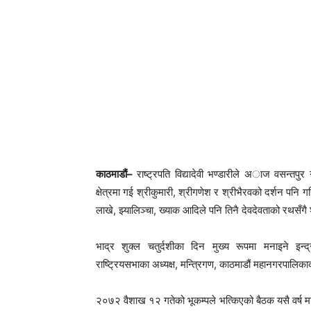
काठमाडौं–
राष्ट्रपति विद्यादेवी भण्डारीले अाज वसन्तपु
क्षेत्रमा गई श्रीकुमारी, श्रीगणेश र श्रीभैरवको दर्शन पनि 
लाखे, झ्यालिञ्चा, ख्याक आदिले पनि तिनै देवदेवताको रथसँ
भाद्र शुक्ल चतुर्दशीका दिन मुख्य रूपमा मनाइने इन्द
राष्ट्रियसभाका अध्यक्ष, मन्त्रिगण, काठमाडौं महानगरपाल
२०७२ वैशाख १२ गतेको भूकम्पले भत्किएको बैठक यसै वर्ष 