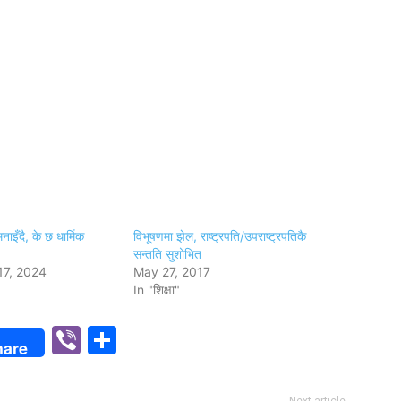
मनाइँदै, के छ धार्मिक
विभूषणमा झेल, राष्ट्रपति/उपराष्ट्रपतिकै
सन्तति सुशोभित
17, 2024
May 27, 2017
In "शिक्षा"
p
n
Viber
Share
hare