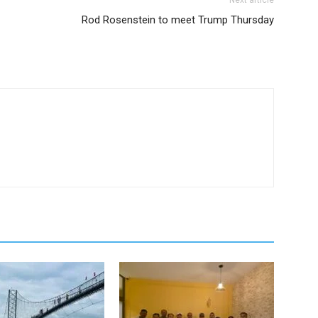
Next article
Rod Rosenstein to meet Trump Thursday