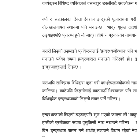
कार्यक्रम विशिष्ट व्यक्तित्वले वसन्तपुर डबलीबाटै अवलोकन
वर्षा र सहकालका देवता देवराज इन्द्रको पूजाराधना गरी 
दोलखालगायत स्थानमा पनि मनाइन्छ। भाद्र शुक्ल द्वादशीक
ठड्याइएपछि प्रारम्भ हुने यो जात्रा विभिन्न प्रकारका ना
यसरी लिङ्गो ठड्याइने प्रक्रियालाई ‘इन्द्रध्वजोत्थान’ प
मनाउने पर्वका रुपमा इन्द्रजात्रा मनाउने गरिएको हो। इन्
इन्द्रजात्रालाई लिइन्छ।
यसअघि तान्त्रिक विधिद्वारा पूजा गरी काभ्रेपलाञ्चोकको न
काटिन्छ। काटेपछि लिङ्गोलाई काठमाडौँ भित्र्याउन पनि सा
विधिपूर्वक इन्द्रध्वजाको लिङ्गो तयार पार्ने गरिन्छ।
इन्द्रध्वजाको लिङ्गो ठड्याएपछि शुरु भएको जात्राभरी भक
हात्तीको प्रतीकका रूपमा पुलुकिसी नाच नचाउने गरिन्छ । इ
दिन ‘इन्द्रध्वज पातन’ गर्ने अर्थात् लडाउने विधान रहेको न