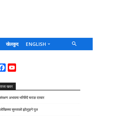
खेलकुद
ENGLISH
Facebook
YouTube
Channel
ताजा खवर
संरक्षण अभावमा भत्किँदै चराङ दरबार
जोखिममा सुस्ताको झोलुङ्गे पुल