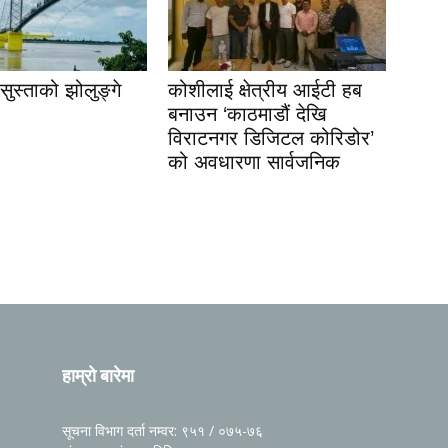
ुस्ताको झोलुङ्गे
कोशीलाई क्षेत्रीय आईटी हब
बनाउन ‘काठमाडौं देखि
विराटनगर डिजिटल कोरिडोर’
को अवधारणा सार्वजनिक
हाम्रो बारेमा
सूचना विभाग दर्ता नम्वर: ९५१ / ०७५-७६