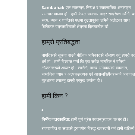
Sambahak
एक स्वतन्त्र, निष्पक्ष र व्यावसायिक अनलाइन
समाचार माध्यम हो। हामी केवल समाचार मात्र सम्प्रेषण गर्दैनौं, ब
सत्य, न्याय र शान्तिको पक्षमा दृढतापूर्वक उभिने अठोटका साथ
डिजिटल पत्रकारिताको क्षेत्रमा क्रियाशील छौं।
हाम्रो प्रतिबद्धता
नागरिकको सूचना पाउने मौलिक अधिकारको संरक्षण गर्नु हाम्रो प
धर्म हो। हामी विश्वास गर्छौं कि एक सचेत नागरिक नै बलियो
लोकतन्त्रको आधार हो। त्यसैले, मानव अधिकारको वकालत,
सामाजिक न्याय र अल्पसङ्ख्यक एवं आवाजविहीनहरूको आवाजल
मूलधारमा ल्याउनु हाम्रो प्रमुख कर्तव्य हो।
हामी किन ?
निर्भीक पत्रकारिता:
हामी पूर्ण प्रेस स्वतन्त्रताका पक्षधर हौं।
राज्यशक्ति वा सत्ताको दुरुपयोग विरुद्ध खबरदारी गर्न हामी कहिल्यै