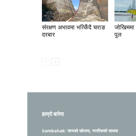
संरक्षण अभावमा भत्किँदै चराङ
जोखिममा स
दरबार
पुल
हाम्रो बारेमा
Sambahak: सत्यको खोजमा, नागरिकको साथमा