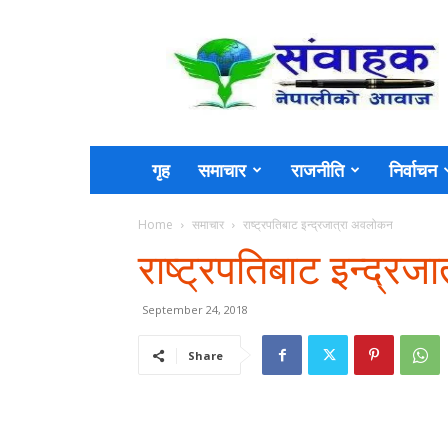
Sambahak
गृह
समाचार
राजनीति
निर्वाचन
Home
समाचार
राष्ट्रपतिबाट इन्द्रजात्रा अवलोकन
राष्ट्रपतिबाट इन्द्र
September 24, 2018
Share