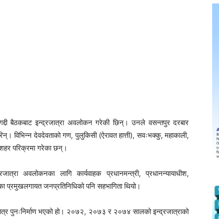
र गद्दी बैठकबाट इन्द्रजात्रा अवलोकन गरेकी छिन्। उनले वसन्तपुर दरबार
गरिन्। विभिन्न देवदेवताको गण, पुलुकिसी (ऐरावत हात्ती), सवःभक्कु, महाकाली,
गै शहर परिक्रमा गरेका छन्।
्रजात्रा अवलोकनका लागि कार्यवाहक प्रधानमन्त्री, प्रधानन्यायाधीश,
िकाका प्रमुखलगायत जनप्रतिनिधिको पनि सहभागिता थियो।
मात्र पुनःनिर्माण भएको हो। २०७२, २०७३ र २०७४ सालको इन्द्रजात्राको