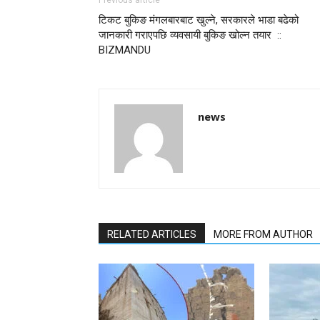
Previous article
टिकट बुकिङ मंगलबारबाट खुल्ने, सरकारले भाडा बढेको
जानकारी गराएपछि व्यवसायी बुकिङ खोल्न तयार ::
BIZMANDU
news
RELATED ARTICLES
MORE FROM AUTHOR