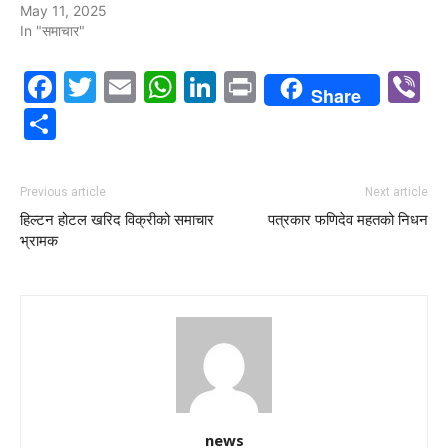
May 11, 2025
In "समाचार"
Facebook
Twitter
Email
WhatsApp
LinkedIn
Print
V
Share
Share
Previous article
Next article
हिल्टन होटल खरिद विक्रीको समाचार
पत्रकार फणिदेव महतको निधन
भ्रामक
news