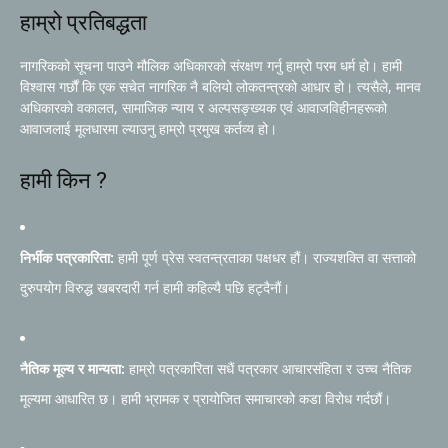
हाम्रो प्रतिबद्धता
नागरिकको सूचना पाउने मौलिक अधिकारको संरक्षण गर्नु हाम्रो परम धर्म हो। हामी
विश्वास गर्छौं कि एक सचेत नागरिक नै बलियो लोकतन्त्रको आधार हो। त्यसैले, मानव
अधिकारको वकालत, सामाजिक न्याय र अल्पसङ्ख्यक एवं आवाजविहीनहरूको
आवाजलाई मूलधारमा ल्याउनु हाम्रो प्रमुख कर्तव्य हो।
हामी किन ?
निर्भीक पत्रकारिता:
हामी पूर्ण प्रेस स्वतन्त्रताका पक्षधर हौं। राज्यशक्ति वा सत्ताको
दुरुपयोग विरुद्ध खबरदारी गर्न हामी कहिल्यै पछि हट्दैनौं।
नैतिक मूल्य र मान्यता:
हाम्रो पत्रकारिता सधैं पत्रकार आचारसंहिता र उच्च नैतिक
मूल्यमा आधारित छ। हामी भ्रामक र प्रायोजित समाचारको कडा विरोध गर्दछौं।