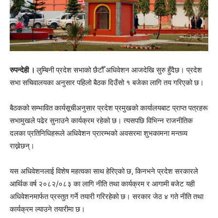
रुपन्देही ।
लुम्बिनी प्रदेश सभाको छैटौँ अधिवेशन आजदेखि सुरु हुँदैछ। प्रदेश
सभा सचिवालयका अनुसार पहिलो बैठक दिउँसो १ बजेका लागि तय गरिएको छ।
बैठकको सम्भावित कार्यसूचीअनुसार प्रदेश प्रमुखको कार्यालयबाट प्राप्त पत्रहरू
सभामुखले पढेर सुनाउने कार्यक्रम रहेको छ। त्यसपछि विभिन्न राजनीतिक
दलका प्रतिनिधिहरूले अधिवेशन प्रारम्भको अवसरमा शुभकामना मन्तव्य
राख्नेछन्।
यस अधिवेशनलाई विशेष महत्वका साथ हेरिएको छ, किनभने प्रदेश सरकारले
आर्थिक वर्ष २०८२/०८३ का लागि नीति तथा कार्यक्रम र आगामी बजेट यही
अधिवेशनमार्फत प्रस्तुत गर्ने तयारी गरिरहेको छ। सरकार जेठ ४ गते नीति तथा
कार्यक्रम ल्याउने तयारीमा छ।