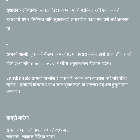
सुशासन र लोकतन्त्र:
लोकतान्त्रिक अभ्यासप्रति प्रतिबद्ध रहँदै एक समावेशी र
उत्तरदायी राष्ट्र निर्माणका लागि सुशासनको आधारशिला खडा गर्न हामी सधैं अग्रसर
छौं।
सत्यको खोजी:
सूचनाको भीडमा सत्य ओझेलमा नपरोस् भन्नेमा हामी सजग छौं। हाम्रो
टोली तथ्य जाँच (Fact-check) र गहिरो अनुसन्धानमा विश्वास गर्दछ।
Sambahak
सत्यको खोजीमा र जनताको आवाज बन्ने यात्रामा सधैं अविचलित
रहनेछ। हामीलाई विश्वास र साथ दिएर सुशासनको यो यात्रामा सहभागी हुनुभएकोमा
धन्यवाद।
हाम्रो बारेमा
सूचना विभाग दर्ता नम्वर: ९५१ / ०७५-७६
संचालक : संवाहक मिडिया हाउस