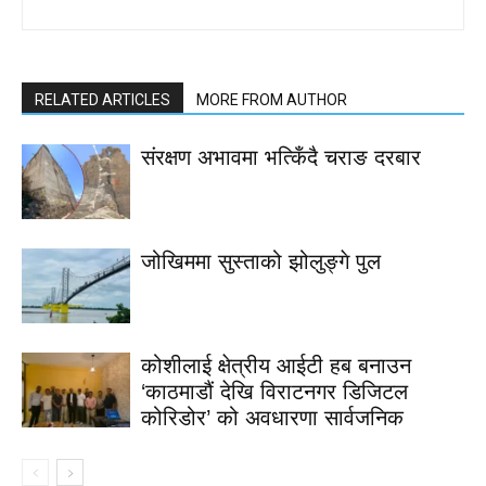
RELATED ARTICLES
MORE FROM AUTHOR
संरक्षण अभावमा भत्किँदै चराङ दरबार
जोखिममा सुस्ताको झोलुङ्गे पुल
कोशीलाई क्षेत्रीय आईटी हब बनाउन
‘काठमाडौं देखि विराटनगर डिजिटल
कोरिडोर’ को अवधारणा सार्वजनिक