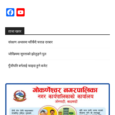
Facebook
YouTube
Channel
ताजा खवर
संरक्षण अभावमा भत्किँदै चराङ दरबार
जोखिममा सुस्ताको झोलुङ्गे पुल
पुँजीपति बर्गलाई फाइदा हुने बजेट