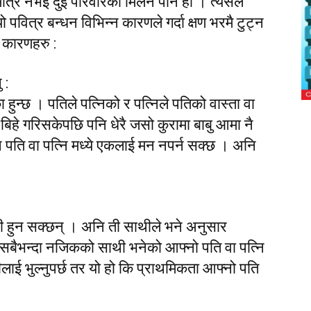
मात्र नभई दुई परिवारको मिलन पनि हो । त्यसैले
वित्र बन्धन विभिन्न कारणले गर्दा क्षण भरमै टुट्न
ि कारणहरु :
 :
 हुन्छ । पतिले पत्निको र पत्निले पतिको वास्ता वा
मा बिहे गरिसकेपछि पनि धेरै जसो कुरामा बाबु आमा नै
जुन पति वा पत्नि मध्ये एकलाई मन नपर्न सक्छ । अनि
साथी हुन सक्छन् । अनि ती साथीले भने अनुसार
सबैभन्दा नजिकको साथी भनेको आफ्नो पति वा पत्नि
ाई भुल्नुपर्छ तर यो हो कि प्राथमिकता आफ्नो पति