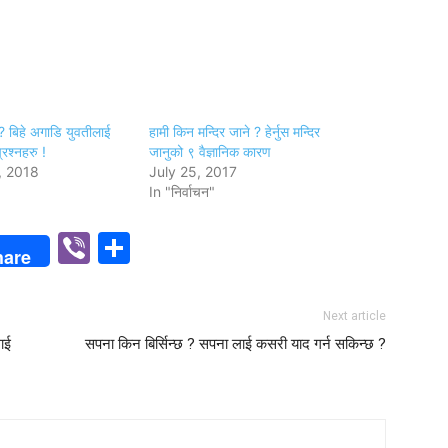
न्छ ? बिहे अगाडि युवतीलाई
हामी किन मन्दिर जाने ? हेर्नुस मन्दिर
्रश्नहरु !
जानुको ९ वैज्ञानिक कारण
, 2018
July 25, 2017
In "निर्वाचन"
p
n
Viber
Share
hare
Next article
लाई
सपना किन बिर्सिन्छ ? सपना लाई कसरी याद गर्न सकिन्छ ?