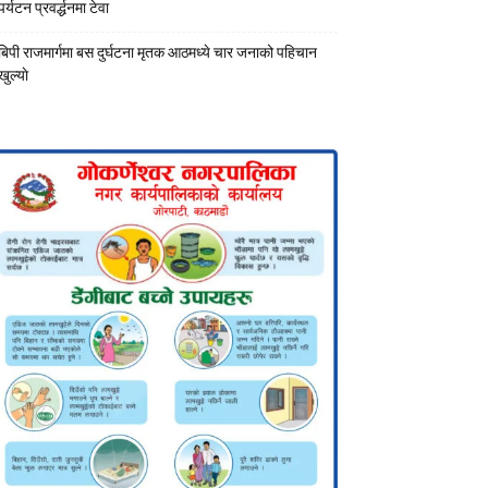
पर्यटन प्रवर्द्धनमा टेवा
बिपी राजमार्गमा बस दुर्घटना मृतक आठमध्ये चार जनाको पहिचान
खुल्याे