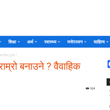
शिक्षा
अर्थ
स्वास्थ्य
मनोरञ्जन
साहित्य
ीवन किन टुट्छ ?
ाम्रो बनाउने ? वैवाहिक
924