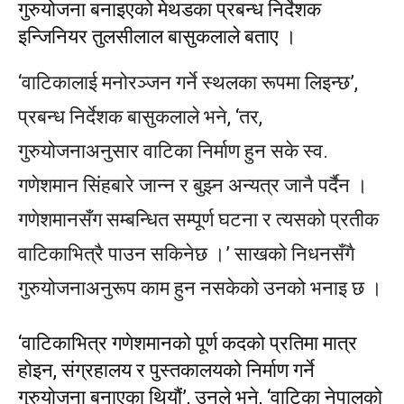
गुरुयोजना बनाइएको मेथडका प्रबन्ध निर्देशक
इन्जिनियर तुलसीलाल बासुकलाले बताए ।
‘वाटिकालाई मनोरञ्जन गर्ने स्थलका रूपमा लिइन्छ’,
प्रबन्ध निर्देशक बासुकलाले भने, ‘तर,
गुरुयोजनाअनुसार वाटिका निर्माण हुन सके स्व.
गणेशमान सिंहबारे जान्न र बुझ्न अन्यत्र जानै पर्दैन ।
गणेशमानसँग सम्बन्धित सम्पूर्ण घटना र त्यसको प्रतीक
वाटिकाभित्रै पाउन सकिनेछ ।’ साखको निधनसँगै
गुरुयोजनाअनुरूप काम हुन नसकेको उनको भनाइ छ ।
‘वाटिकाभित्र गणेशमानको पूर्ण कदको प्रतिमा मात्र
होइन, संग्रहालय र पुस्तकालयको निर्माण गर्ने
गुरुयोजना बनाएका थियौं’, उनले भने, ‘वाटिका नेपालको