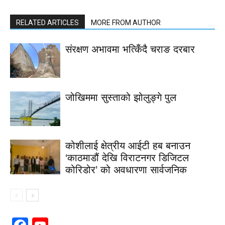
RELATED ARTICLES
MORE FROM AUTHOR
संरक्षण अभावमा भत्किँदै चराङ दरबार
जोखिममा सुस्ताको झोलुङ्गे पुल
कोशीलाई क्षेत्रीय आईटी हब बनाउन
‘काठमाडौं देखि विराटनगर डिजिटल
कोरिडोर’ को अवधारणा सार्वजनिक