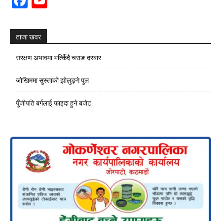
Facebook
YouTube
Channel
ताजा खवर
संरक्षण अभावमा भत्किँदै चराङ दरबार
जोखिममा सुस्ताको झोलुङ्गे पुल
पुँजीपति बर्गलाई फाइदा हुने बजेट