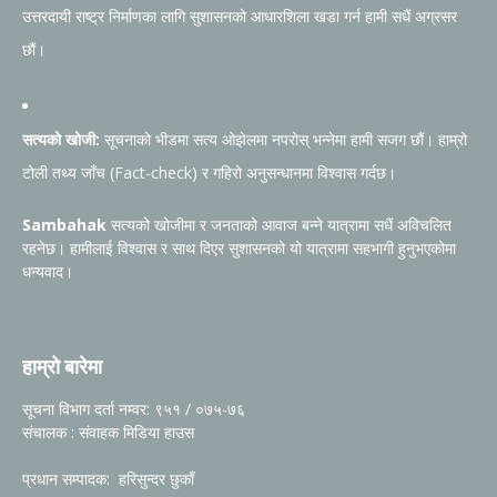
उत्तरदायी राष्ट्र निर्माणका लागि सुशासनको आधारशिला खडा गर्न हामी सधैं अग्रसर
छौं।
सत्यको खोजी:
सूचनाको भीडमा सत्य ओझेलमा नपरोस् भन्नेमा हामी सजग छौं। हाम्रो
टोली तथ्य जाँच (Fact-check) र गहिरो अनुसन्धानमा विश्वास गर्दछ।
Sambahak
सत्यको खोजीमा र जनताको आवाज बन्ने यात्रामा सधैं अविचलित
रहनेछ। हामीलाई विश्वास र साथ दिएर सुशासनको यो यात्रामा सहभागी हुनुभएकोमा
धन्यवाद।
हाम्रो बारेमा
सूचना विभाग दर्ता नम्वर: ९५१ / ०७५-७६
संचालक : संवाहक मिडिया हाउस
प्रधान सम्पादक: हरिसुन्दर छुकाँ