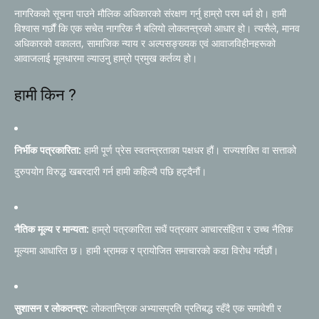
नागरिकको सूचना पाउने मौलिक अधिकारको संरक्षण गर्नु हाम्रो परम धर्म हो। हामी
विश्वास गर्छौं कि एक सचेत नागरिक नै बलियो लोकतन्त्रको आधार हो। त्यसैले, मानव
अधिकारको वकालत, सामाजिक न्याय र अल्पसङ्ख्यक एवं आवाजविहीनहरूको
आवाजलाई मूलधारमा ल्याउनु हाम्रो प्रमुख कर्तव्य हो।
हामी किन ?
निर्भीक पत्रकारिता:
हामी पूर्ण प्रेस स्वतन्त्रताका पक्षधर हौं। राज्यशक्ति वा सत्ताको
दुरुपयोग विरुद्ध खबरदारी गर्न हामी कहिल्यै पछि हट्दैनौं।
नैतिक मूल्य र मान्यता:
हाम्रो पत्रकारिता सधैं पत्रकार आचारसंहिता र उच्च नैतिक
मूल्यमा आधारित छ। हामी भ्रामक र प्रायोजित समाचारको कडा विरोध गर्दछौं।
सुशासन र लोकतन्त्र:
लोकतान्त्रिक अभ्यासप्रति प्रतिबद्ध रहँदै एक समावेशी र