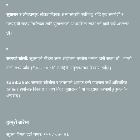
सुशासन र लोकतन्त्र:
लोकतान्त्रिक अभ्यासप्रति प्रतिबद्ध रहँदै एक समावेशी र
उत्तरदायी राष्ट्र निर्माणका लागि सुशासनको आधारशिला खडा गर्न हामी सधैं अग्रसर
छौं।
सत्यको खोजी:
सूचनाको भीडमा सत्य ओझेलमा नपरोस् भन्नेमा हामी सजग छौं। हाम्रो
टोली तथ्य जाँच (Fact-check) र गहिरो अनुसन्धानमा विश्वास गर्दछ।
Sambahak
सत्यको खोजीमा र जनताको आवाज बन्ने यात्रामा सधैं अविचलित
रहनेछ। हामीलाई विश्वास र साथ दिएर सुशासनको यो यात्रामा सहभागी हुनुभएकोमा
धन्यवाद।
हाम्रो बारेमा
सूचना विभाग दर्ता नम्वर: ९५१ / ०७५-७६