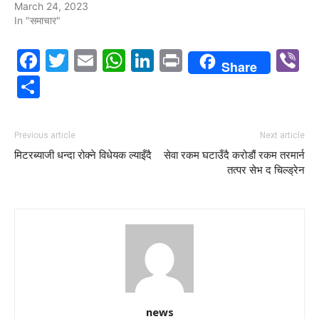
March 24, 2023
In "समाचार"
Facebook
Twitter
Email
WhatsApp
LinkedIn
Print
V
Share
Share
Previous article
Next article
मिटरब्याजी धन्दा रोक्ने विधेयक ल्याइँदै
सेवा रकम घटाउँदै करोडौं रकम तरमार्न
तत्पर सेभ द चिल्ड्रेन
news