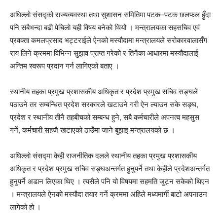
अघिल्लो संसद्को राज्यव्यवस्था तथा सुशासन समितिमा पटक–पटक छलफल हुँदा
पनि सबैभन्दा बढी पेचिलो यही विषय बनेको थियो । मन्त्रालयका सहसचिव एवं
प्रवक्ता कमलप्रसाद भट्टराईले ऐनको मस्यौदामा मन्त्रालयले सरोकारवालासँग
राय लिने क्रममा विभिन्न सुझाव प्राप्त गरेको र तिनैका आधारमा मस्यौदालाई
अन्तिम स्वरूप प्रदान गर्न लागिएको बताए ।
स्थानीय तहका प्रमुख प्रशासकीय अधिकृत र प्रदेश प्रमुख सचिव सङ्घले
पठाउने तर सम्बन्धित प्रदेश सरकारले खटाउने गरी ऐन ल्याउन सके सङ्घ,
प्रदेश र स्थानीय तीनै तहबीचको सम्बन्ध हुने, सबै कर्मचारीले अपनत्व महसुस
गर्ने, कर्मचारी सहजै खटाएको ठाउँमा जाने बुझाइ मन्त्रालयको छ ।
अघिल्लो संसद्मा केही राजनीतिक दलले स्थानीय तहका प्रमुख प्रशासकीय
अधिकृत र प्रदेश प्रमुख सचिव सङ्घअन्तर्गत हुनुपर्ने तथा केहीले प्रदेशअन्तर्गत
हुनुपर्ने अडान लिएका थिए । त्यसैले पनि यो विषयमा सहमति जुट्न सकेको थिएन
। मन्त्रालयले ऐनको मस्यौदा तयार गर्ने क्रममा अहिले मध्यमार्गी बाटो अपनाउन
लागेको हो ।