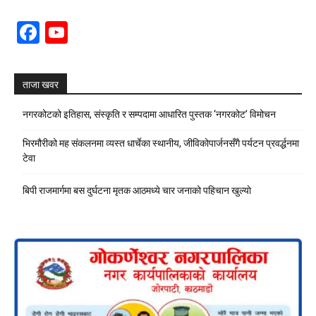
Facebook
YouTube
Channel
ताजा खवर
नगरकोटको इतिहास, संस्कृति र सम्पदामा आधारित पुस्तक ‘नगरकोट’ विमोचन
भिरमौरीको मह संकलनमा व्यस्त धार्चेका स्थानीय, जीविकोपार्जनसँगै पर्यटन प्रवर्द्धनमा
टेवा
बिपी राजमार्गमा बस दुर्घटना मृतक आठमध्ये चार जनाको पहिचान खुल्याे