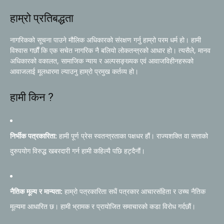
हाम्रो प्रतिबद्धता
नागरिकको सूचना पाउने मौलिक अधिकारको संरक्षण गर्नु हाम्रो परम धर्म हो। हामी
विश्वास गर्छौं कि एक सचेत नागरिक नै बलियो लोकतन्त्रको आधार हो। त्यसैले, मानव
अधिकारको वकालत, सामाजिक न्याय र अल्पसङ्ख्यक एवं आवाजविहीनहरूको
आवाजलाई मूलधारमा ल्याउनु हाम्रो प्रमुख कर्तव्य हो।
हामी किन ?
निर्भीक पत्रकारिता:
हामी पूर्ण प्रेस स्वतन्त्रताका पक्षधर हौं। राज्यशक्ति वा सत्ताको
दुरुपयोग विरुद्ध खबरदारी गर्न हामी कहिल्यै पछि हट्दैनौं।
नैतिक मूल्य र मान्यता:
हाम्रो पत्रकारिता सधैं पत्रकार आचारसंहिता र उच्च नैतिक
मूल्यमा आधारित छ। हामी भ्रामक र प्रायोजित समाचारको कडा विरोध गर्दछौं।