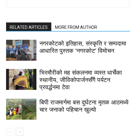
RELATED ARTICLES
MORE FROM AUTHOR
नगरकोटको इतिहास, संस्कृति र सम्पदामा
आधारित पुस्तक ‘नगरकोट’ विमोचन
भिरमौरीको मह संकलनमा व्यस्त धार्चेका
स्थानीय, जीविकोपार्जनसँगै पर्यटन
प्रवर्द्धनमा टेवा
बिपी राजमार्गमा बस दुर्घटना मृतक आठमध्ये
चार जनाको पहिचान खुल्याे