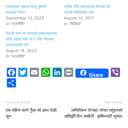
प्रदेशसभा सदस्य विन्दु कुमारी
प्रदिप गिरी समाजवादी चिन्तक एवं
यादवको निधन
नेपाली काँग्रेसका नेता
September 12, 2023
August 15, 2017
In "राजनीति"
In "भिडियो"
नेपाली नेता जो भारतको स्वतन्त्रताका
लागि लड्दा जेल परे र पछि नेपालमा
प्रधानमन्त्री बने
August 18, 2023
In "राजनीति"
Facebook
Twitter
Email
WhatsApp
LinkedIn
Print
V
Share
Share
Previous article
Next article
एक महिना चल्ने गुँला पर्व आज देखी
लम्पिस्किन रोगबाट मरेका पशुहरुको
सुरु
क्षतिपूर्ति दिन सक्दैनौं : कृषिमन्त्री भुसाल