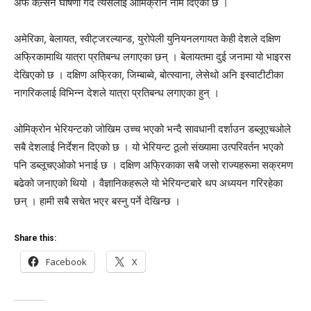
अफ कन्र्सन घोषणा गर्दै त्यसलाई ओमिक्रोन नाम दिएको छ ।
अमेरिका, बेलायत, स्वीट्जरल्यान्ड, युरोपेली युनियनलगायत केही देशले दक्षिण
अफ्रिकामाथि यात्रा प्रतिबन्ध लगाएका छन् । बेलायतमा दुई जनामा यो भाइरस
देखिएको छ । दक्षिण अफ्रिका, जिम्बाब्वे, बोत्स्वाना, लेसेथो अनि इस्वाटीटीका
नागरिकलाई विभिन्न देशले यात्रा प्रतिबन्ध लगाएका हुन् ।
ओमिक्रोन भेरियन्टको जोखिम उच्च भएको भन्दै सावधानी दर्शाउन डब्लूएचओले
सबै देशलाई निर्देशन दिएको छ । यो भेरियन्ट ठूलो संख्यामा उत्परिवर्तन भएको
पनि डब्लूचएओको भनाई छ । दक्षिण अफ्रिकाका सबै जसो राज्यहरूमा सक्रमण
बढेको जनाएको थियो । वैज्ञानिकहरूले यो भेरियन्टबारे थप अध्ययन गरिरहेका
छन् । हामी सबै सचेत भएर बस्नु पर्ने देखिन्छ ।
Share this:
Facebook
X