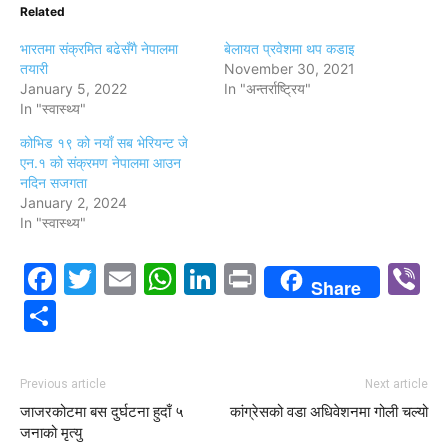
Related
भारतमा संक्रमित बढेसँगै नेपालमा
बेलायत प्रवेशमा थप कडाइ
तयारी
November 30, 2021
January 5, 2022
In "अन्तर्राष्ट्रिय"
In "स्वास्थ्य"
कोभिड १९ को नयाँ सब भेरियन्ट जे
एन.१ को संक्रमण नेपालमा आउन
नदिन सजगता
January 2, 2024
In "स्वास्थ्य"
Facebook
Twitter
Email
WhatsApp
LinkedIn
Print
V
Share
Share
Previous article
Next article
जाजरकोटमा बस दुर्घटना हुदाँ ५
कांग्रेसको वडा अधिवेशनमा गोली चल्यो
जनाको मृत्यु