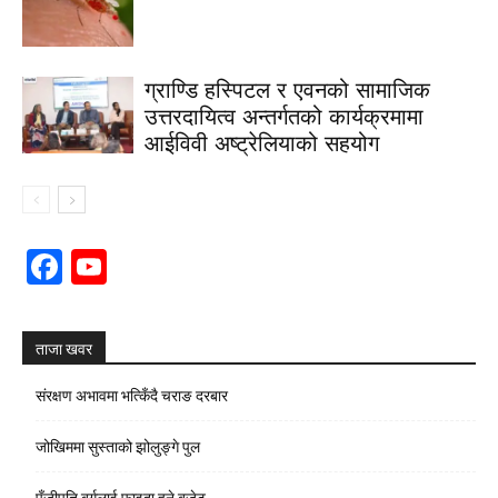
ग्राण्डि हस्पिटल र एवनको सामाजिक
उत्तरदायित्व अन्तर्गतको कार्यक्रमामा
आईविवी अष्ट्रेलियाको सहयोग
Facebook
YouTube
Channel
ताजा खवर
संरक्षण अभावमा भत्किँदै चराङ दरबार
जोखिममा सुस्ताको झोलुङ्गे पुल