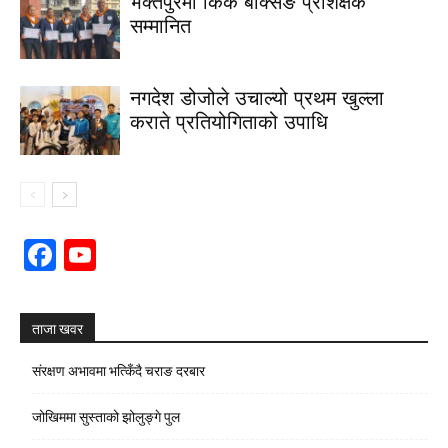
भक्तपुरमा किक बक्सिङ प्रशिक्षक
सम्मानित
नगदेश डोजोले उचाल्यो प्रथम खुल्ला
कराते प्रतियोगिताको उपाधि
Facebook
YouTube
Channel
ताजा खवर
संरक्षण अभावमा भत्किँदै चराङ दरबार
जोखिममा सुस्ताको झोलुङ्गे पुल