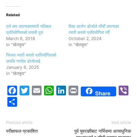
Related
एजे कप उपत्यकाब्यापी भलिबल
विद्या आर्जन डोजोले पाँचौं उपत्यका
प्रतियोगिताको तयारी पूरा
व्यापी कराते प्रतियोगिता गर्दै
March 6, 2018
October 2, 2024
In "खेलकुद"
In "खेलकुद"
जिल्ला व्यापी कराते प्रतियोगिताको
उपाधि नगदेश डोजोलाई
January 6, 2025
In "खेलकुद"
Facebook
Twitter
Email
WhatsApp
LinkedIn
Print
V
Share
Share
Previous article
Next article
परीक्षाफल प्रकाशित
पुर्व युवराज्ञीबाट नर्भिकमा अत्याधुनिक