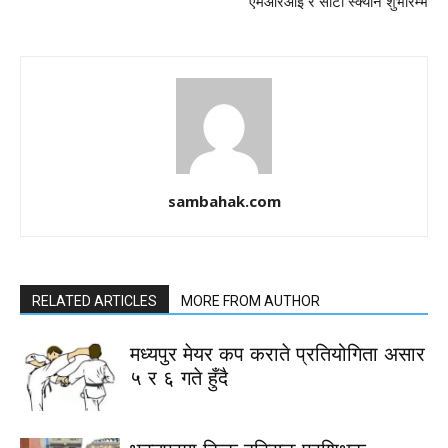
एमआरआई र सीटी स्क्यान शुभारम्भ
sambahak.com
RELATED ARTICLES
MORE FROM AUTHOR
मध्यपुर मेयर कप कराते प्रतियोगिता असार
५ र ६ गते हुँदै