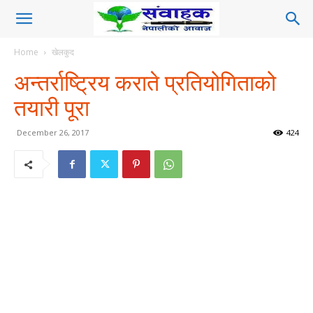
Home
खेलकुद
अन्तर्राष्ट्रिय कराते प्रतियोगिताको
तयारी पूरा
December 26, 2017
424