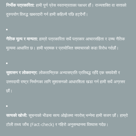
निर्भीक पत्रकारिता:
हामी पूर्ण प्रेस स्वतन्त्रताका पक्षधर हौं। राज्यशक्ति वा सत्ताको
दुरुपयोग विरुद्ध खबरदारी गर्न हामी कहिल्यै पछि हट्दैनौं।
नैतिक मूल्य र मान्यता:
हाम्रो पत्रकारिता सधैं पत्रकार आचारसंहिता र उच्च नैतिक
मूल्यमा आधारित छ। हामी भ्रामक र प्रायोजित समाचारको कडा विरोध गर्दछौं।
सुशासन र लोकतन्त्र:
लोकतान्त्रिक अभ्यासप्रति प्रतिबद्ध रहँदै एक समावेशी र
उत्तरदायी राष्ट्र निर्माणका लागि सुशासनको आधारशिला खडा गर्न हामी सधैं अग्रसर
छौं।
सत्यको खोजी:
सूचनाको भीडमा सत्य ओझेलमा नपरोस् भन्नेमा हामी सजग छौं। हाम्रो
टोली तथ्य जाँच (Fact-check) र गहिरो अनुसन्धानमा विश्वास गर्दछ।