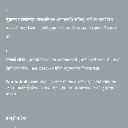
सुशासन र लोकतन्त्र:
लोकतान्त्रिक अभ्यासप्रति प्रतिबद्ध रहँदै एक समावेशी र
उत्तरदायी राष्ट्र निर्माणका लागि सुशासनको आधारशिला खडा गर्न हामी सधैं अग्रसर
छौं।
सत्यको खोजी:
सूचनाको भीडमा सत्य ओझेलमा नपरोस् भन्नेमा हामी सजग छौं। हाम्रो
टोली तथ्य जाँच (Fact-check) र गहिरो अनुसन्धानमा विश्वास गर्दछ।
Sambahak
सत्यको खोजीमा र जनताको आवाज बन्ने यात्रामा सधैं अविचलित
रहनेछ। हामीलाई विश्वास र साथ दिएर सुशासनको यो यात्रामा सहभागी हुनुभएकोमा
धन्यवाद।
हाम्रो बारेमा