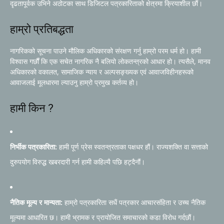
दृढतापूर्वक उभिने अठोटका साथ डिजिटल पत्रकारिताको क्षेत्रमा क्रियाशील छौं।
हाम्रो प्रतिबद्धता
नागरिकको सूचना पाउने मौलिक अधिकारको संरक्षण गर्नु हाम्रो परम धर्म हो। हामी
विश्वास गर्छौं कि एक सचेत नागरिक नै बलियो लोकतन्त्रको आधार हो। त्यसैले, मानव
अधिकारको वकालत, सामाजिक न्याय र अल्पसङ्ख्यक एवं आवाजविहीनहरूको
आवाजलाई मूलधारमा ल्याउनु हाम्रो प्रमुख कर्तव्य हो।
हामी किन ?
निर्भीक पत्रकारिता:
हामी पूर्ण प्रेस स्वतन्त्रताका पक्षधर हौं। राज्यशक्ति वा सत्ताको
दुरुपयोग विरुद्ध खबरदारी गर्न हामी कहिल्यै पछि हट्दैनौं।
नैतिक मूल्य र मान्यता:
हाम्रो पत्रकारिता सधैं पत्रकार आचारसंहिता र उच्च नैतिक
मूल्यमा आधारित छ। हामी भ्रामक र प्रायोजित समाचारको कडा विरोध गर्दछौं।