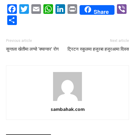
Facebook
Twitter
Email
WhatsApp
LinkedIn
Print
V
Share
Share
Previous article
Next article
सुन्तला खेतीमा लग्यो ‘क्यान्सर’ रोग
ट्रिटन स्कुलमा हजुरबा हजुरआमा दिवस
sambahak.com