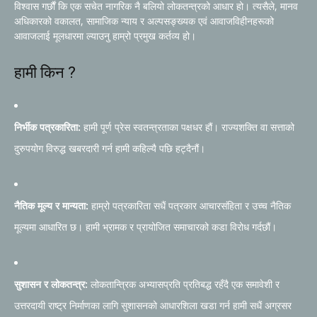
विश्वास गर्छौं कि एक सचेत नागरिक नै बलियो लोकतन्त्रको आधार हो। त्यसैले, मानव
अधिकारको वकालत, सामाजिक न्याय र अल्पसङ्ख्यक एवं आवाजविहीनहरूको
आवाजलाई मूलधारमा ल्याउनु हाम्रो प्रमुख कर्तव्य हो।
हामी किन ?
निर्भीक पत्रकारिता:
हामी पूर्ण प्रेस स्वतन्त्रताका पक्षधर हौं। राज्यशक्ति वा सत्ताको
दुरुपयोग विरुद्ध खबरदारी गर्न हामी कहिल्यै पछि हट्दैनौं।
नैतिक मूल्य र मान्यता:
हाम्रो पत्रकारिता सधैं पत्रकार आचारसंहिता र उच्च नैतिक
मूल्यमा आधारित छ। हामी भ्रामक र प्रायोजित समाचारको कडा विरोध गर्दछौं।
सुशासन र लोकतन्त्र:
लोकतान्त्रिक अभ्यासप्रति प्रतिबद्ध रहँदै एक समावेशी र
उत्तरदायी राष्ट्र निर्माणका लागि सुशासनको आधारशिला खडा गर्न हामी सधैं अग्रसर