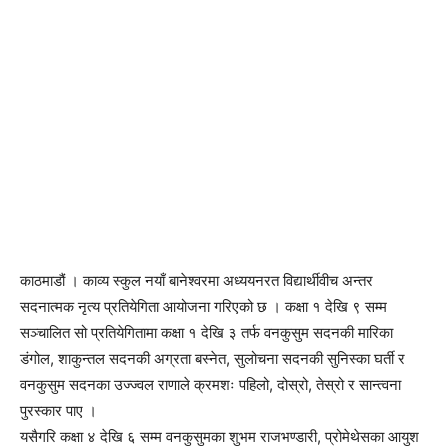
काठमाडौं । काव्य स्कुल नयाँ बानेश्वरमा अध्ययनरत विद्यार्थीवीच अन्तर
सदनात्मक नृत्य प्रतियेगिता आयोजना गरिएको छ । कक्षा १ देखि ९ सम्म
सञ्चालित सो प्रतियेगितामा कक्षा १ देखि ३ तर्फ वनकुसुम सदनकी मारिका
डंगोल, शाकुन्तल सदनकी अग्रता बस्नेत, सुलोचना सदनकी सुनिस्का घर्ती र
वनकुसुम सदनका उज्ज्वल राणाले क्रमशः पहिलो, दोस्रो, तेस्रो र सान्त्वना
पुरस्कार पाए ।
यसैगरि कक्षा ४ देखि ६ सम्म वनकुसुमका शुभम राजभण्डारी, प्रोमेथेसका आयुश