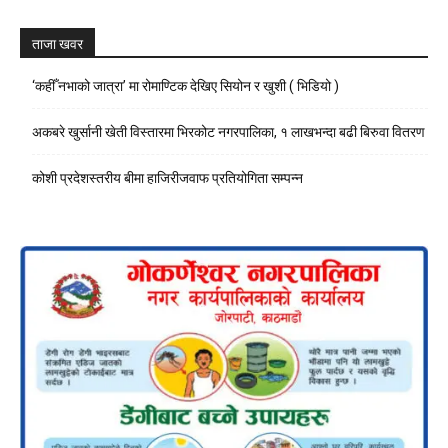
Channel
ताजा खवर
‘कहीँ नभाको जात्रा’ मा रोमाण्टिक देखिए सियोन र खुशी ( भिडियो )
अकबरे खुर्सानी खेती विस्तारमा भिरकोट नगरपालिका, १ लाखभन्दा बढी बिरुवा वितरण
कोशी प्रदेशस्तरीय बीमा हाजिरीजवाफ प्रतियोगिता सम्पन्न