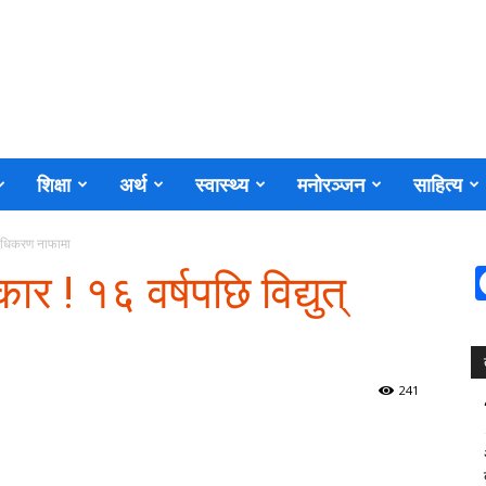
शिक्षा
अर्थ
स्वास्थ्य
मनोरञ्जन
साहित्य
्राधिकरण नाफामा
र ! १६ वर्षपछि विद्युत्
241