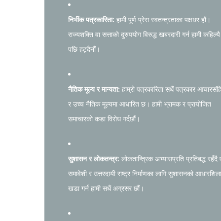
निर्भीक पत्रकारिता:
हामी पूर्ण प्रेस स्वतन्त्रताका पक्षधर हौं।
राज्यशक्ति वा सत्ताको दुरुपयोग विरुद्ध खबरदारी गर्न हामी कहिल्यै
पछि हट्दैनौं।
नैतिक मूल्य र मान्यता:
हाम्रो पत्रकारिता सधैं पत्रकार आचारसंह
र उच्च नैतिक मूल्यमा आधारित छ। हामी भ्रामक र प्रायोजित
समाचारको कडा विरोध गर्दछौं।
सुशासन र लोकतन्त्र:
लोकतान्त्रिक अभ्यासप्रति प्रतिबद्ध रहँदै
समावेशी र उत्तरदायी राष्ट्र निर्माणका लागि सुशासनको आधारशिल
खडा गर्न हामी सधैं अग्रसर छौं।