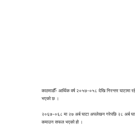
काठमाडौँ- आर्थिक वर्ष २०५७-०५८ देखि निरन्तर घाटामा 
भएको छ ।
२०६७-०६८ मा २७ अर्ब घाटा अपलेखन गरेपछि २८ अर्ब घाटा
कमाउन सफल भएको हो ।