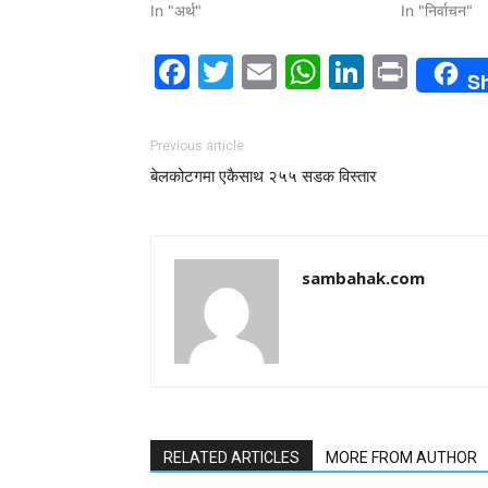
In "अर्थ"
In "निर्वाचन"
Facebook
Twitter
Email
WhatsAp
LinkedI
Print
S
Previous article
बेलकोटगमा एकैसाथ २५५ सडक विस्तार
sambahak.com
RELATED ARTICLES
MORE FROM AUTHOR