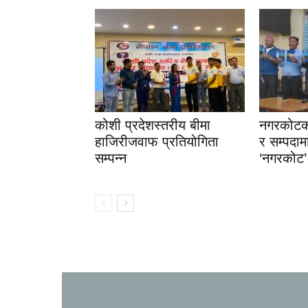
कोशी प्रदेशस्तरीय बीमा
नगरकोटको
हाजिरीजवाफ प्रतियोगिता
र सम्पदा
सम्पन्न
‘नगरकोट’