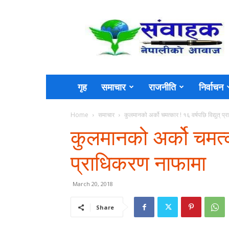
Sambahak
गृह
समाचार
राजनीति
निर्वाचन
Home
समाचार
कुलमानको अर्को चमत्कार ! १६ वर्षपछि विद्युत् प
कुलमानको अर्को चमत्का
प्राधिकरण नाफामा
March 20, 2018
Share