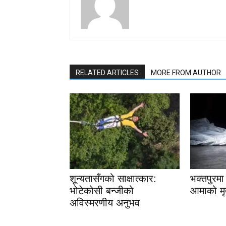
RELATED ARTICLES
MORE FROM AUTHOR
शून्यतासँगको साक्षात्कार:
भक्तपुरम
भोटेकोसी बन्जीको
आमाको मृत
अविस्मरणीय अनुभव