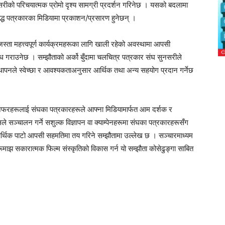
नसरीको परिचयात्मक प्रोमो दृश्य सामग्री प्रदर्शन गरिनेछ । यसको बदलामा
बद्ध पत्रकारका मिडियामा प्रकाशन/प्रसारण हुनेछन् ।
जस्ता महत्त्वपूर्ण कार्यक्रमहरूका लागि खाली रहेको अवस्थामा आपसी
ध गराउनेछ । सम्झौताको अर्को बुँदामा चलचित्र पत्रकार संघ सुनसरीले
स्थापनले स्वेच्छा र आवश्यकताअनुसार आर्थिक तथा अन्य सहयोग प्रदान गर्नेछ
ा अफरहरूलाई संघका पत्रकारहरूले आफ्ना मिडियामार्फत आम दर्शक र
्सले सञ्चालन गर्ने सशुल्क विज्ञापन वा क्याम्पेनहरूमा संघका पत्रकारहरूसँग
आर्थिक पाटो आपसी सहमतिमा तय गरिने सम्झौतामा उल्लेख छ । सञ्चारमाध्यम
रूमाझ सकारात्मक फिल्म संस्कृतिको विकास गर्न यो सम्झौता कोसेढुङ्गा साबित