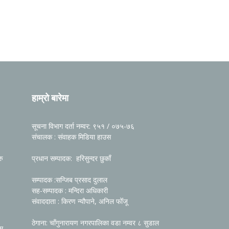
हाम्रो बारेमा
सूचना विभाग दर्ता नम्वर: ९५१ / ०७५-७६
संचालक : संवाहक मिडिया हाउस
रु
प्रधान सम्पादक: हरिसुन्दर छुकाँ
सम्पादक :सन्जिब प्रसाद दुलाल
सह-सम्पादक : मन्दिरा अधिकारी
संवाददाता : किरण न्यौपाने, अनिल फोँजू
ठेगाना: चाँगुनारायण नगरपालिका वडा नम्वर ८ सुडाल
रम