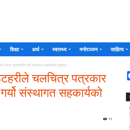
शिक्षा
अर्थ
स्वास्थ्य
मनोरञ्जन
साहित्य
ंघ नेपाल सुनसरीसँग गर्यो संस्थागत सहकार्यको सुरुवात
इटहरीले चलचित्र पत्रकार
गर्यो संस्थागत सहकार्यको
11