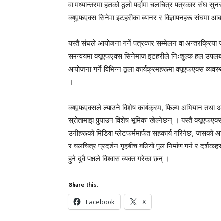
वा मध्यान्तरमा हलको ठूलो पर्दामा चलचित्र पत्रकार संघ सु
क्यूएफएक्स सिनेमा इटहरीका ब्यानर र विज्ञापनहरू संघमा आ
यस्तै संघले आयोजना गर्ने पत्रकार सम्मेलन वा अन्तरक्रिया 
समन्वयमा क्यूएफएक्स सिनेमाज इटहरीले निःशुल्क हल उपलब्
आयोजना गर्ने विभिन्न ठूला कार्यक्रमहरूमा क्यूएफएक्स व्यव
।
क्यूएफएक्सले ल्याउने विशेष कार्यक्रम, फिल्म अभियान तथ
स्रोतामाझ पुर्‍याउन विशेष भूमिका खेल्नेछन् । यस्तै क्यूएफएक
उनीहरूको मिडिया प्लेटफर्ममार्फत सहकार्य गरिनेछ, जसको 
र चलचित्र प्रदर्शन गृहबीच बलियो पुल निर्माण गर्न र दर्शकह
हुने दुवै पक्षले विश्वास व्यक्त गरेका छन् ।
Share this:
Facebook
X