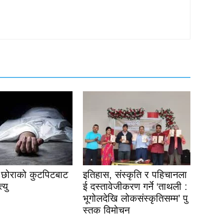
ा छोराको कुटपिटबाट
इतिहास, संस्कृति र पहिचानला
्यु
ई दस्तावेजीकरण गर्ने ‘ताथली :
भूगोलदेखि लोकसंस्कृतिसम्म’ पु
स्तक विमोचन