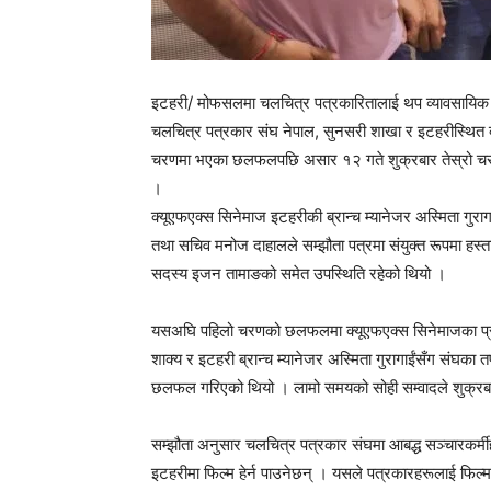
इटहरी/ मोफसलमा चलचित्र पत्रकारितालाई थप व्यावसायिक र फरा
चलचित्र पत्रकार संघ नेपाल, सुनसरी शाखा र इटहरीस्थित क
चरणमा भएका छलफलपछि असार १२ गते शुक्रबार तेस्रो चरणको नि
।
क्यूएफएक्स सिनेमाज इटहरीकी ब्रान्च म्यानेजर अस्मिता गुराग
तथा सचिव मनोज दाहालले सम्झौता पत्रमा संयुक्त रूपमा हस्
सदस्य इजन तामाङको समेत उपस्थिति रहेको थियो ।
यसअघि पहिलो चरणको छलफलमा क्यूएफएक्स सिनेमाजका प्रोजेक
शाक्य र इटहरी ब्रान्च म्यानेजर अस्मिता गुरागाईंसँग संघका 
छलफल गरिएको थियो । लामो समयको सोही सम्वादले शुक्रबार
सम्झौता अनुसार चलचित्र पत्रकार संघमा आबद्ध सञ्चारकर्
इटहरीमा फिल्म हेर्न पाउनेछन् । यसले पत्रकारहरूलाई फिल्म