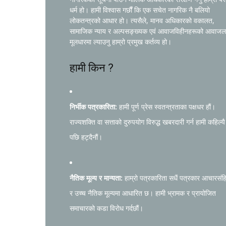
धर्म हो। हामी विश्वास गर्छौं कि एक सचेत नागरिक नै बलियो
लोकतन्त्रको आधार हो। त्यसैले, मानव अधिकारको वकालत,
सामाजिक न्याय र अल्पसङ्ख्यक एवं आवाजविहीनहरूको आवाजल
मूलधारमा ल्याउनु हाम्रो प्रमुख कर्तव्य हो।
हामी किन ?
निर्भीक पत्रकारिता:
हामी पूर्ण प्रेस स्वतन्त्रताका पक्षधर हौं।
राज्यशक्ति वा सत्ताको दुरुपयोग विरुद्ध खबरदारी गर्न हामी कहिल्यै
पछि हट्दैनौं।
नैतिक मूल्य र मान्यता:
हाम्रो पत्रकारिता सधैं पत्रकार आचारसंह
र उच्च नैतिक मूल्यमा आधारित छ। हामी भ्रामक र प्रायोजित
समाचारको कडा विरोध गर्दछौं।