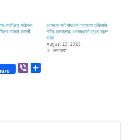
ामाङ चलचित्र महोत्सव
आत्मदाह गरी पोखरामा पत्रकार एलिजाले
चित्र संघको आपत्ती
गरिन् आत्महत्या, आत्मदाहको रहस्य खुल्न
बाँकी
August 23, 2023
In "समाचार"
p
n
Viber
Share
hare