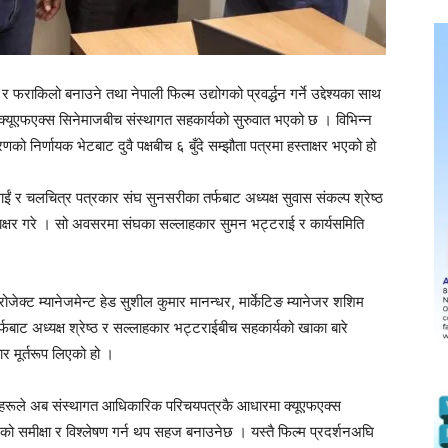
किलो बनाउने तथा नेपाली फिल्म उद्योगको प्रवर्द्धन गर्ने उद्देश्यका साथ
्यूएफएक्स सिनेमाजबीच संस्थागत सहकार्यको सुरुवात भएको छ । विभिन्न
र्णायक भेटबाट दुवै पक्षबीच ६ बुँदे सम्झौता पत्रमा हस्ताक्षर भएको हो
ाईं र चलचित्र पत्रकार संघ सुनसरीका तर्फबाट अध्यक्ष सुवास संकल्प श्रेष्ठ
ताक्षर गरे । सो अवसरमा संघका सल्लाहकार सुमन भट्टराई र कार्यसमिति
्ट म्यानेजमेन्ट हेड सुशील कुमार मानन्धर, मार्केटिङ म्यानेजर शशिम
तर्फबाट अध्यक्ष श्रेष्ठ र सल्लाहकार भट्टराईबीच सहकार्यको खाका बारे
 मूर्तरूप लिएको हो ।
मीहरूले अब संस्थागत आधिकारिक परिचयपत्रकै आधारमा क्यूएफएक्स
को समीक्षा र विश्लेषण गर्न थप सहज बनाउनेछ । यस्तै फिल्म प्रदर्शनअघि