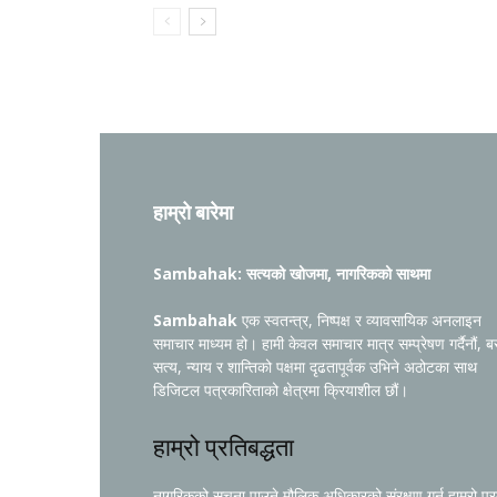
हाम्रो बारेमा
Sambahak: सत्यको खोजमा, नागरिकको साथमा
Sambahak
एक स्वतन्त्र, निष्पक्ष र व्यावसायिक अनलाइन
समाचार माध्यम हो। हामी केवल समाचार मात्र सम्प्रेषण गर्दैनौं, ब
सत्य, न्याय र शान्तिको पक्षमा दृढतापूर्वक उभिने अठोटका साथ
डिजिटल पत्रकारिताको क्षेत्रमा क्रियाशील छौं।
हाम्रो प्रतिबद्धता
नागरिकको सूचना पाउने मौलिक अधिकारको संरक्षण गर्नु हाम्रो प