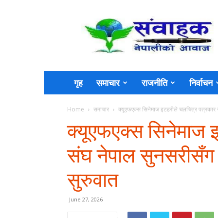
Sambahak
गृह
समाचार
राजनीति
निर्वाचन
Home
समाचार
क्यूएफएक्स सिनेमाज इटहरीले चलचित्र पत्रकार स
क्यूएफएक्स सिनेमाज 
संघ नेपाल सुनसरीसँग 
सुरुवात
June 27, 2026