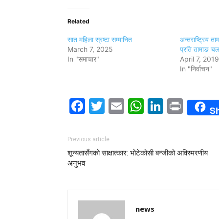
Related
सात महिला स्रष्टा सम्मानित
अन्तराष्ट्रिय त
March 7, 2025
प्रति तामाङ चल
In "समाचार"
April 7, 2019
In "निर्वाचन"
Facebook
Twitter
Email
WhatsAp
LinkedI
Print
S
Previous article
शून्यतासँगको साक्षात्कार: भोटेकोसी बन्जीको अविस्मरणीय
अनुभव
news