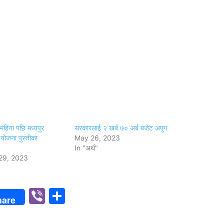
हिना पछि मध्यपुर
सरकारलाई २ खर्ब ७० अर्ब बजेट अपुग
योजना पुस्तीका
May 26, 2023
In "अर्थ"
29, 2023
p
n
Viber
Share
hare