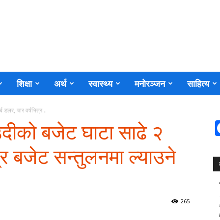
शिक्षा
अर्थ
स्वास्थ्य
मनोरञ्जन
साहित्य
 डलर, चार वर्षभित्र...
दीको बजेट घाटा साढे २
्र बजेट सन्तुलनमा ल्याउने
265