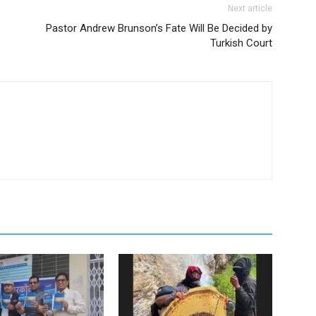
Next article
Pastor Andrew Brunson’s Fate Will Be Decided by
Turkish Court