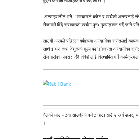
मुद्रा कोषको तथ्याङ्कमा देखिएको छ ।
अल्साहरानीले भने, “सरकारले बजेट र खर्चको अन्तरलाई सं
रोजगारी दिँदै सरकारको खर्चमा पुनः मुल्याङ्कन गर्दै जाने 
साउदी अरबले पछिल्ला बर्षहरूमा आम्दानीका स्रोतलाई व्यापक
साथै इन्धन तथा विद्युतको मुल्य बढाउनेजस्ता आम्दानीका स्
रोजगारीका अबसर दिँदै विदेशीलाई विस्थापित गर्ने कार्यक्र
तेलको भाउ घट्दा साउदीको बजेट घाटा साढे २ खर्ब डलर, चार 
।