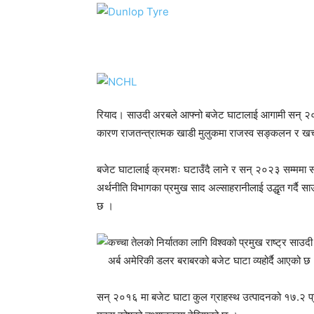
रियाद। साउदी अरबले आफ्नो बजेट घाटालाई आगामी सन् २०२३
कारण राजतन्त्रात्मक खाडी मुलुकमा राजस्व सङ्कलन र खर
बजेट घाटालाई क्रमशः घटाउँदै लाने र सन् २०२३ सम्ममा सन्त
अर्थनीति विभागका प्रमुख साद अल्साहरानीलाई उद्धृत गर्दै स
छ ।
कच्चा तेलको निर्यातका लागि विश्वको प्रमुख राष्ट्र 
अर्ब अमेरिकी डलर बराबरको बजेट घाटा व्यहोर्दै आएको छ
सन् २०१६ मा बजेट घाटा कुल ग्राहस्थ उत्पादनको १७.२ प्र