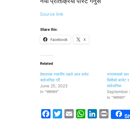
नयाँ प्रतिक्रिया पोस्ट गर्नुस
Source link
Share this:
Facebook
X
Related
देशभरका स्थानीय तहले आज बजेट
नगरसभाको चार म
सार्वजनिक गर्दै
थिमीको बाजेट र 
June 25, 2023
सार्वजनिक
In "समाचार"
September 
In "समाचार"
Facebook
Twitter
Email
WhatsAp
LinkedI
Print
S