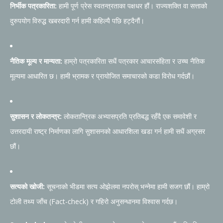
निर्भीक पत्रकारिता:
हामी पूर्ण प्रेस स्वतन्त्रताका पक्षधर हौं। राज्यशक्ति वा सत्ताको
दुरुपयोग विरुद्ध खबरदारी गर्न हामी कहिल्यै पछि हट्दैनौं।
नैतिक मूल्य र मान्यता:
हाम्रो पत्रकारिता सधैं पत्रकार आचारसंहिता र उच्च नैतिक
मूल्यमा आधारित छ। हामी भ्रामक र प्रायोजित समाचारको कडा विरोध गर्दछौं।
सुशासन र लोकतन्त्र:
लोकतान्त्रिक अभ्यासप्रति प्रतिबद्ध रहँदै एक समावेशी र
उत्तरदायी राष्ट्र निर्माणका लागि सुशासनको आधारशिला खडा गर्न हामी सधैं अग्रसर
छौं।
सत्यको खोजी:
सूचनाको भीडमा सत्य ओझेलमा नपरोस् भन्नेमा हामी सजग छौं। हाम्रो
टोली तथ्य जाँच (Fact-check) र गहिरो अनुसन्धानमा विश्वास गर्दछ।