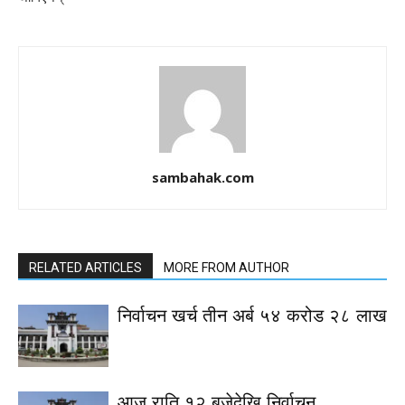
sambahak.com
RELATED ARTICLES
MORE FROM AUTHOR
निर्वाचन खर्च तीन अर्ब ५४ करोड २८ लाख
आज राति १२ बजेदेखि निर्वाचन