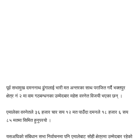
पूर्व सभामुख दमननाथ ढुंगालाई भारी मत अन्तरका साथ पराजित गर्दै भक्तपुर
क्षेत्र नं २ मा वाम गठबन्धनका उम्मेदबार महेश वस्नेत विजयी भएका छन् ।
एमालेका वस्नेतले ३६ हजार चार सय १२ मत पाउँंदा दमनले १८ हजार ६ सय
८५ मतमा सिमित हुनुपरयो ।
यसअघिको संबिधान सभा निर्वाचनमा पनि एमालेबाट सोही क्षेत्रमा उम्मेदबार रहेको