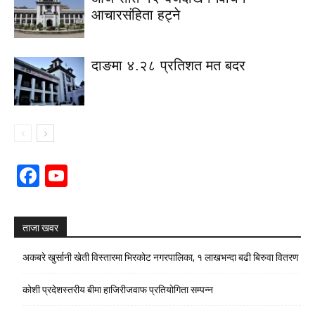
आचारसंहिता हट्ने
दाङमा ४.२८ प्रतिशत मत बदर
Facebook
YouTube
Channel
ताजा खवर
अकबरे खुर्सानी खेती विस्तारमा भिरकोट नगरपालिका, १ लाखभन्दा बढी बिरुवा वितरण
कोशी प्रदेशस्तरीय बीमा हाजिरीजवाफ प्रतियोगिता सम्पन्न