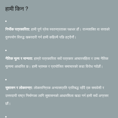
हामी किन ?
निर्भीक पत्रकारिता:
हामी पूर्ण प्रेस स्वतन्त्रताका पक्षधर हौं। राज्यशक्ति वा सत्ताको
दुरुपयोग विरुद्ध खबरदारी गर्न हामी कहिल्यै पछि हट्दैनौं।
नैतिक मूल्य र मान्यता:
हाम्रो पत्रकारिता सधैं पत्रकार आचारसंहिता र उच्च नैतिक
मूल्यमा आधारित छ। हामी भ्रामक र प्रायोजित समाचारको कडा विरोध गर्दछौं।
सुशासन र लोकतन्त्र:
लोकतान्त्रिक अभ्यासप्रति प्रतिबद्ध रहँदै एक समावेशी र
उत्तरदायी राष्ट्र निर्माणका लागि सुशासनको आधारशिला खडा गर्न हामी सधैं अग्रसर
छौं।