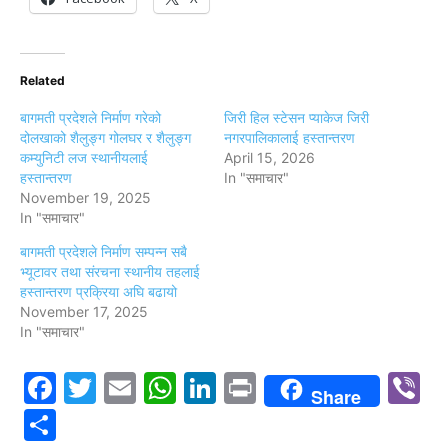
Related
बागमती प्रदेशले निर्माण गरेको
जिरी हिल स्टेसन प्याकेज जिरी
दोलखाको शैलुङ्ग गोलघर र शैलुङ्ग
नगरपालिकालाई हस्तान्तरण
कम्युनिटी लज स्थानीयलाई
April 15, 2026
हस्तान्तरण
In "समाचार"
November 19, 2025
In "समाचार"
बागमती प्रदेशले निर्माण सम्पन्न सबै
भ्यूटावर तथा संरचना स्थानीय तहलाई
हस्तान्तरण प्रक्रिया अघि बढायो
November 17, 2025
In "समाचार"
Facebook
Twitter
Email
WhatsApp
LinkedIn
Print
V
Share
Share