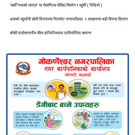
‘कहीँ नभाको जात्रा’ मा रोमाण्टिक देखिए सियोन र खुशी ( भिडियो )
अकबरे खुर्सानी खेती विस्तारमा भिरकोट नगरपालिका, १ लाखभन्दा बढी बिरुवा वितरण
कोशी प्रदेशस्तरीय बीमा हाजिरीजवाफ प्रतियोगिता सम्पन्न