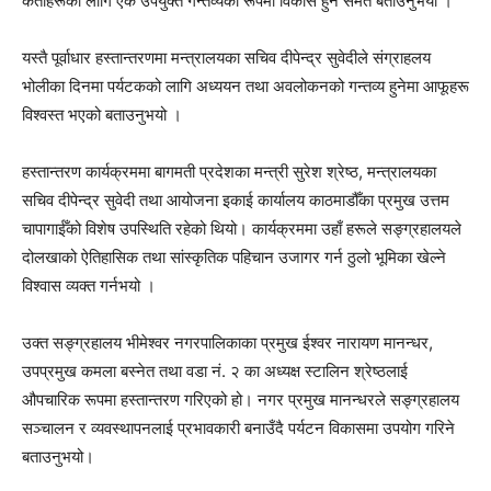
कर्ताहरूको लागि एक उपयुक्त गन्तव्यका रूपमा विकास हुने समेत बताउनुभयो ।
यस्तै पूर्वाधार हस्तान्तरणमा मन्त्रालयका सचिव दीपेन्द्र सुवेदीले संग्राहलय
भोलीका दिनमा पर्यटकको लागि अध्ययन तथा अवलोकनको गन्तव्य हुनेमा आफूहरू
विश्वस्त भएको बताउनुभयो ।
हस्तान्तरण कार्यक्रममा बागमती प्रदेशका मन्त्री सुरेश श्रेष्ठ, मन्त्रालयका
सचिव दीपेन्द्र सुवेदी तथा आयोजना इकाई कार्यालय काठमाडौँका प्रमुख उत्तम
चापागाईँको विशेष उपस्थिति रहेको थियो। कार्यक्रममा उहाँ हरूले सङ्ग्रहालयले
दोलखाको ऐतिहासिक तथा सांस्कृतिक पहिचान उजागर गर्न ठुलो भूमिका खेल्ने
विश्वास व्यक्त गर्नभयो ।
उक्त सङ्ग्रहालय भीमेश्वर नगरपालिकाका प्रमुख ईश्वर नारायण मानन्धर,
उपप्रमुख कमला बस्नेत तथा वडा नं. २ का अध्यक्ष स्टालिन श्रेष्ठलाई
औपचारिक रूपमा हस्तान्तरण गरिएको हो। नगर प्रमुख मानन्धरले सङ्ग्रहालय
सञ्चालन र व्यवस्थापनलाई प्रभावकारी बनाउँदै पर्यटन विकासमा उपयोग गरिने
बताउनुभयो।