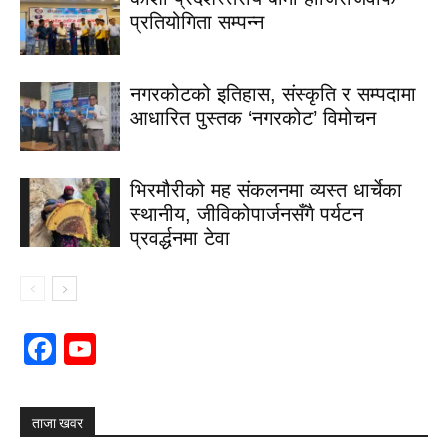
प्रतियोगिता सम्पन्न
नगरकोटको इतिहास, संस्कृति र सम्पदामा
आधारित पुस्तक ‘नगरकोट’ विमोचन
भिरमौरीको मह संकलनमा व्यस्त धार्चेका
स्थानीय, जीविकोपार्जनसँगै पर्यटन
प्रवर्द्धनमा टेवा
Facebook
YouTube
Channel
ताजा खवर