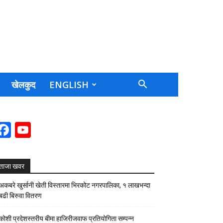
खेलकुद
ENGLISH
Facebook
YouTube
Channel
ताजा खवर
अकबरे खुर्सानी खेती विस्तारमा भिरकोट नगरपालिका, १ लाखभन्दा
बढी बिरुवा वितरण
कोशी प्रदेशस्तरीय बीमा हाजिरीजवाफ प्रतियोगिता सम्पन्न