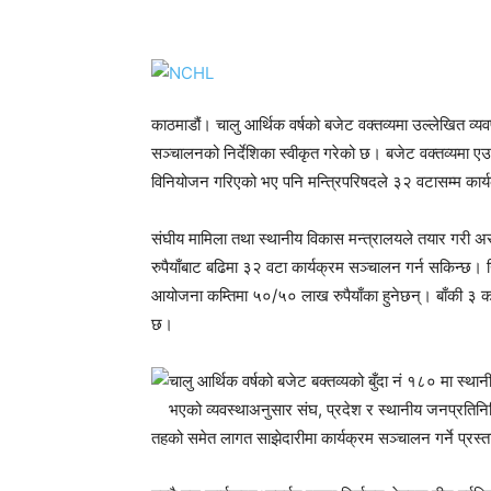
काठमाडौं। चालु आर्थिक वर्षको बजेट वक्तव्यमा उल्लेखित व्यवप
सञ्चालनको निर्देशिका स्वीकृत गरेको छ। बजेट वक्तव्यमा एउटा 
विनियोजन गरिएको भए पनि मन्त्रिपरिषदले ३२ वटासम्म कार्यक
संघीय मामिला तथा स्थानीय विकास मन्त्रालयले तयार गरी अस
रुपैयाँबाट बढिमा ३२ वटा कार्यक्रम सञ्चालन गर्न सकिन्छ। न
आयोजना कम्तिमा ५०/५० लाख रुपैयाँका हुनेछन्। बाँकी ३ क
छ।
चालु आर्थिक वर्षको बजेट बक्तव्यको बुँदा नं १८० मा स्था
भएको व्यवस्थाअनुसार संघ, प्रदेश र स्थानीय जनप्रतिनि
तहको समेत लागत साझेदारीमा कार्यक्रम सञ्चालन गर्ने प्रस