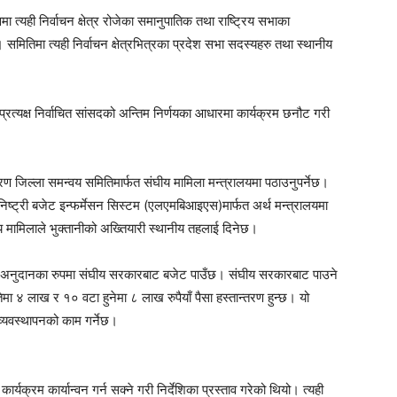
्वमा त्यही निर्वाचन क्षेत्र रोजेका समानुपातिक तथा राष्ट्रिय सभाका
ितिमा त्यही निर्वाचन क्षेत्रभित्रका प्रदेश सभा सदस्यहरु तथा स्थानीय
्यक्ष निर्वाचित सांसदको अन्तिम निर्णयका आधारमा कार्यक्रम छनौट गरी
 जिल्ला समन्वय समितिमार्फत संघीय मामिला मन्त्रालयमा पठाउनुपर्नेछ।
निष्ट्री बजेट इन्फर्मेसन सिस्टम (एलएमबिआइएस)मार्फत अर्थ मन्त्रालयमा
 मामिलाले भुक्तानीको अख्तियारी स्थानीय तहलाई दिनेछ।
शर्त अनुदानका रुपमा संघीय सरकारबाट बजेट पाउँछ। संघीय सरकारबाट पाउने
मा ४ लाख र १० वटा हुनेमा ८ लाख रुपैयाँ पैसा हस्तान्तरण हुन्छ। यो
व्यवस्थापनको काम गर्नेछ।
यक्रम कार्यान्वन गर्न सक्ने गरी निर्देशिका प्रस्ताव गरेको थियो। त्यही