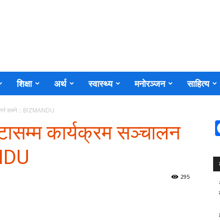
शिक्षा
अर्थ
स्वास्थ्य
मनोरञ्जन
साहित्य
लन गर्न सक्ने :: BIZMANDU
 वटासम्म कार्यक्रम सञ्चालन
ANDU
295