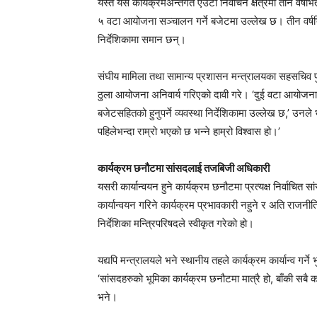
यस्तै यस कार्यक्रमअन्तर्गत एउटा निर्वाचन क्षेत्रमा तीन वर्ष
५ वटा आयोजना सञ्चालन गर्ने बजेटमा उल्लेख छ। तीन वर्षभित्रमा
निर्देशिकामा समान छन्।
संघीय मामिला तथा सामान्य प्रशासन मन्त्रालयका सहसचिव पुर
ठुला आयोजना अनिवार्य गरिएको दावी गरे। ‘दुई वटा आयोजना 
बजेटसहितको हुनुपर्ने व्यवस्था निर्देशिकामा उल्लेख छ,’ उनल
पहिलेभन्दा राम्रो भएको छ भन्ने हाम्रो विश्वास हो।’
कार्यक्रम छनौटमा सांसदलाई तजबिजी अधिकारी
यसरी कार्यान्वयन हुने कार्यक्रम छनौटमा प्रत्यक्ष निर्वाचि
कार्यान्वयन गरिने कार्यक्रम प्रभावकारी नहुने र अति राजन
निर्देशिका मन्त्रिपरिषदले स्वीकृत गरेको हो।
यद्यपि मन्त्रालयले भने स्थानीय तहले कार्यक्रम कार्यान्व गर्
‘सांसदहरुको भूमिका कार्यक्रम छनौटमा मात्रै हो, बाँकी सबै काम
भने।