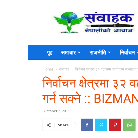
Sambahak
गृह
समाचार
राजनीति
निर्वाचन
Home
समाचार
निर्वाचन क्षेत्रमा ३२ वटासम्म कार्यक्रम सञ्चा
निर्वाचन क्षेत्रमा ३२
गर्न सक्ने :: BIZM
October 3, 2018
Share