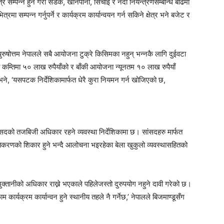
भित्र सम्पन्न हुने गरी सडक, खानेपानी, सिँचाई र नदी नियन्त्रणसम्बन्धि बढिमा
 सम्पन्न गर्नुपर्ने र कार्यक्रम कार्यान्वयन गर्न सकिने क्षेत्र भने बजेट र
ुषोत्तम नेपालले सबै आयोजना टुक्रे किसिमका नहुन् भन्नकै लागि दुईवटा
कम्तिमा ५० लाख रुपैयाँको र बाँकी आयोजना न्यूनतम १० लाख रुपैयाँ
े भने, ‘यसपटक निर्देशिकामार्फत धेरै कुरा नियमन गर्न खोजिएको छ,
त सांसदको तजबिजी अधिकार रहने व्यवस्था निर्देशिकामा छ। सांसदहरु मार्फत
ीतिकरणको शिकार हुने भन्दै आलोचना भइरहेका बेला खुकुलो व्यवस्थासहितको
ने भुक्तानीको अधिकार राख्ने भएकाले पहिलेजस्तो दुरुपयोग नहुने दावी गरेको छ।
 कार्यक्रम कार्यान्वन हुने स्थानीय तहले नै गर्नेछ,’ नेपालले बिजमाण्डूसँग