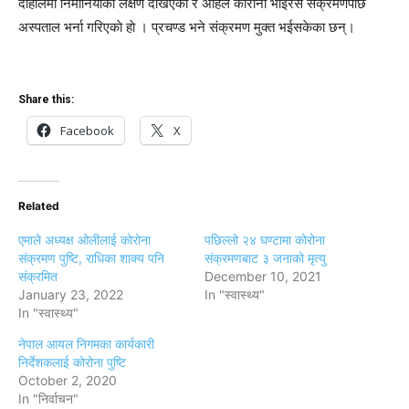
दाहालमा निमोनियाकाे लक्षण देखिएको र अहिले कोरोना भाइरस संक्रमणपछि
अस्पताल भर्ना गरिएकाे हाे । प्रचण्ड भने संक्रमण मुक्त भईसकेका छन्।
Share this:
Facebook
X
Related
एमाले अध्यक्ष ओलीलाई कोरोना
पछिल्लो २४ घण्टामा कोरोना
संक्रमण पुष्टि, राधिका शाक्य पनि
संक्रमणबाट ३ जनाको मृत्यु
संक्रमित
December 10, 2021
January 23, 2022
In "स्वास्थ्य"
In "स्वास्थ्य"
नेपाल आयल निगमका कार्यकारी
निर्देशकलाई कोरोना पुष्टि
October 2, 2020
In "निर्वाचन"