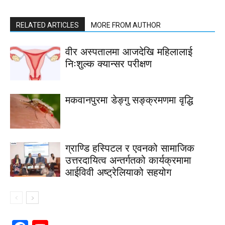
RELATED ARTICLES
MORE FROM AUTHOR
वीर अस्पतालमा आजदेखि महिलालाई
निःशुल्क क्यान्सर परीक्षण
मकवानपुरमा डेङ्गु सङ्क्रमणमा वृद्धि
ग्राण्डि हस्पिटल र एवनको सामाजिक
उत्तरदायित्व अन्तर्गतको कार्यक्रमामा
आईविवी अष्ट्रेलियाको सहयोग