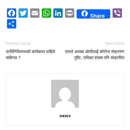
Facebook
Twitter
Email
WhatsApp
LinkedIn
Print
V
Share
Share
Previous article
Next article
प्रतिनिधिसभाको कार्यकाल कहिले
एमाले अध्यक्ष ओलीलाई कोरोना संक्रमण
सकिन्छ ?
पुष्टि, राधिका शाक्य पनि संक्रमित
news