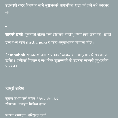
उत्तरदायी राष्ट्र निर्माणका लागि सुशासनको आधारशिला खडा गर्न हामी सधैं अग्रसर
छौं।
सत्यको खोजी:
सूचनाको भीडमा सत्य ओझेलमा नपरोस् भन्नेमा हामी सजग छौं। हाम्रो
टोली तथ्य जाँच (Fact-check) र गहिरो अनुसन्धानमा विश्वास गर्दछ।
Sambahak
सत्यको खोजीमा र जनताको आवाज बन्ने यात्रामा सधैं अविचलित
रहनेछ। हामीलाई विश्वास र साथ दिएर सुशासनको यो यात्रामा सहभागी हुनुभएकोमा
धन्यवाद।
हाम्रो बारेमा
सूचना विभाग दर्ता नम्वर: ९५१ / ०७५-७६
संचालक : संवाहक मिडिया हाउस
प्रधान सम्पादक: हरिसुन्दर छुकाँ