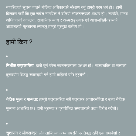
नागरिकको सूचना पाउने मौलिक अधिकारको संरक्षण गर्नु हाम्रो परम धर्म हो। हामी
विश्वास गर्छौं कि एक सचेत नागरिक नै बलियो लोकतन्त्रको आधार हो। त्यसैले, मानव
अधिकारको वकालत, सामाजिक न्याय र अल्पसङ्ख्यक एवं आवाजविहीनहरूको
आवाजलाई मूलधारमा ल्याउनु हाम्रो प्रमुख कर्तव्य हो।
हामी किन ?
निर्भीक पत्रकारिता:
हामी पूर्ण प्रेस स्वतन्त्रताका पक्षधर हौं। राज्यशक्ति वा सत्ताको
दुरुपयोग विरुद्ध खबरदारी गर्न हामी कहिल्यै पछि हट्दैनौं।
नैतिक मूल्य र मान्यता:
हाम्रो पत्रकारिता सधैं पत्रकार आचारसंहिता र उच्च नैतिक
मूल्यमा आधारित छ। हामी भ्रामक र प्रायोजित समाचारको कडा विरोध गर्दछौं।
सुशासन र लोकतन्त्र:
लोकतान्त्रिक अभ्यासप्रति प्रतिबद्ध रहँदै एक समावेशी र