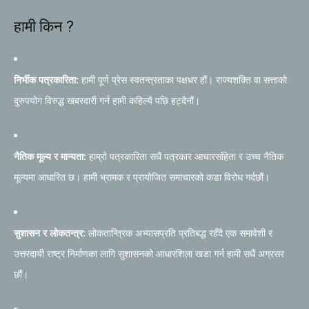
हामी किन ?
निर्भीक पत्रकारिता:
हामी पूर्ण प्रेस स्वतन्त्रताका पक्षधर हौं। राज्यशक्ति वा सत्ताको
दुरुपयोग विरुद्ध खबरदारी गर्न हामी कहिल्यै पछि हट्दैनौं।
नैतिक मूल्य र मान्यता:
हाम्रो पत्रकारिता सधैं पत्रकार आचारसंहिता र उच्च नैतिक
मूल्यमा आधारित छ। हामी भ्रामक र प्रायोजित समाचारको कडा विरोध गर्दछौं।
सुशासन र लोकतन्त्र:
लोकतान्त्रिक अभ्यासप्रति प्रतिबद्ध रहँदै एक समावेशी र
उत्तरदायी राष्ट्र निर्माणका लागि सुशासनको आधारशिला खडा गर्न हामी सधैं अग्रसर
छौं।