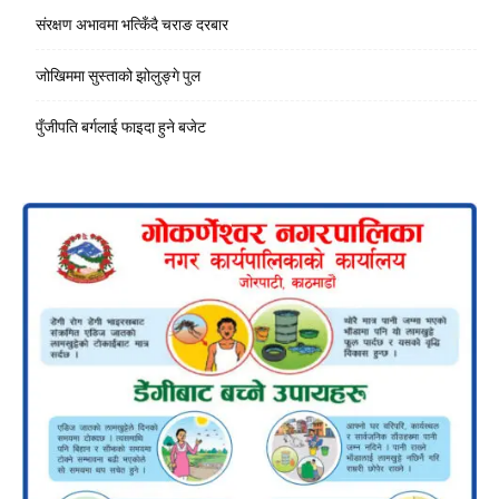
संरक्षण अभावमा भत्किँदै चराङ दरबार
जोखिममा सुस्ताको झोलुङ्गे पुल
पुँजीपति बर्गलाई फाइदा हुने बजेट