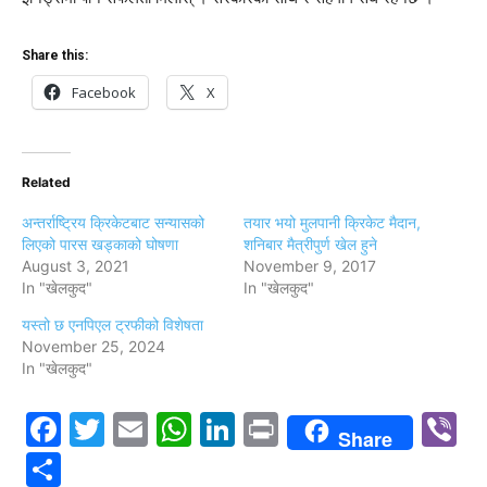
Share this:
Facebook
X
Related
अन्तर्राष्ट्रिय क्रिकेटबाट सन्यासको
तयार भयो मुलपानी क्रिकेट मैदान,
लिएको पारस खड्काको घोषणा
शनिबार मैत्रीपुर्ण खेल हुने
August 3, 2021
November 9, 2017
In "खेलकुद"
In "खेलकुद"
यस्तो छ एनपिएल ट्रफीको विशेषता
November 25, 2024
In "खेलकुद"
Facebook
Twitter
Email
WhatsApp
LinkedIn
Print
V
Share
Share