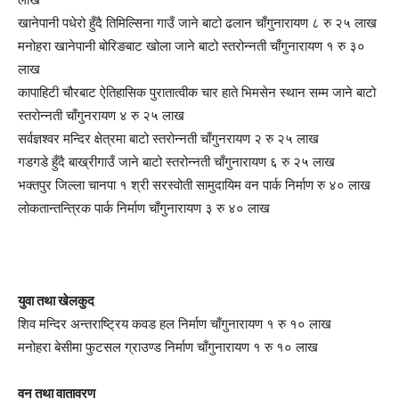
खानेपानी पधेरो हुँदै तिमिल्सिना गाउँ जाने बाटो ढलान चाँगुनारायण ८ रु २५ लाख
मनोहरा खानेपानी बोरिङबाट खोला जाने बाटो स्तरोन्नती चाँगुनारायण १ रु ३०
लाख
कापाहिटी चौरबाट ऐतिहासिक पुरातात्वीक चार हाते भिमसेन स्थान सम्म जाने बाटो
स्तरोन्नती चाँगुनरायण ४ रु २५ लाख
सर्वज्ञश्वर मन्दिर क्षेत्रमा बाटो स्तरोन्नती चाँगुनरायण २ रु २५ लाख
गडगडे हुँदै बाख्रीगाउँ जाने बाटो स्तरोन्नती चाँगुनारायण ६ रु २५ लाख
भक्तपुर जिल्ला चानपा १ श्री सरस्वोती सामुदायिम वन पार्क निर्माण रु ४० लाख
लोकतान्तन्त्रिक पार्क निर्माण चाँगुनारायण ३ रु ४० लाख
युवा तथा खेलकुद
शिव मन्दिर अन्तराष्ट्रिय कवड हल निर्माण चाँगुनारायण १ रु १० लाख
मनोहरा बेसीमा फुटसल ग्राउण्ड निर्माण चाँगुनारायण १ रु १० लाख
वन तथा वातावरण