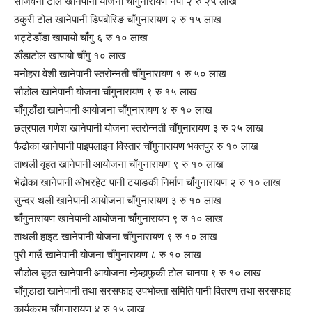
संजिवनी टोल खानेपानी योजना चाँगुनारायण नपा २ रु २५ लाख
ठकुरी टोल खानेपानी डिपबोरिङ चाँगुनारायण २ रु १५ लाख
भट्टेडाँडा खापायो चाँगु ६ रु १० लाख
डाँडाटोल खापायो चाँगु १० लाख
मनोहरा वेशी खानेपानी स्तरोन्नती चाँगुनारायण १ रु ५० लाख
सौडोल खानेपानी योजना चाँगुनारायण ९ रु १५ लाख
चाँगुडाँडा खानेपानी आयोजना चाँगुनारायण ४ रु १० लाख
छत्रपाल गणेश खानेपानी योजना स्तरोन्नती चाँगुनारायण ३ रु २५ लाख
फैढोका खानेपानी पाइपलाइन विस्तार चाँगुनारायण भक्तपुर रु १० लाख
ताथली वृहत खानेपानी आयोजना चाँगुनारायण ९ रु १० लाख
भेढोका खानेपानी ओभरहेट पानी टयाङकी निर्माण चाँगुनारायण २ रु १० लाख
सुन्दर थली खानेपानी आयोजना चाँगुनारायण ३ रु १० लाख
चाँगुनारायण खानेपानी आयोजना चाँगुनारायण ९ रु १० लाख
ताथली हाइट खानेपानी योजना चाँगुनारायण ९ रु १० लाख
पुरी गाउँ खानेपानी योजना चाँगुनारायण ८ रु १० लाख
सौडोल बृहत खानेपानी आयोजना न्हेम्हाफुकी टोल चानपा ९ रु १० लाख
चाँगुडाडा खानेपानी तथा सरसफाइ उपभोक्ता समिति पानी वितरण तथा सरसफाइ
कार्यक्रम चाँगुनारायण ४ रु १५ लाख