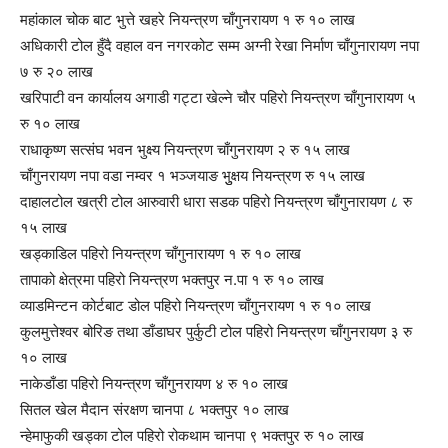
महांकाल चोक बाट भुत्ते खहरे नियन्त्रण चाँगुनरायण १ रु १० लाख
अधिकारी टोल हुँदै वहाल वन नगरकोट सम्म अग्नी रेखा निर्माण चाँगुनारायण नपा
७ रु २० लाख
खरिपाटी वन कार्यालय अगाडी गट्टा खेल्ने चौर पहिरो नियन्त्रण चाँगुनारायण ५
रु १० लाख
राधाकृष्ण सत्संघ भवन भुक्ष्य नियन्त्रण चाँगुनरायण २ रु १५ लाख
चाँगुनरायण नपा वडा नम्वर १ भञ्जयाङ भुुक्षय नियन्त्रण रु १५ लाख
दाहालटोल खत्री टोल आरुवारी धारा सडक पहिरो नियन्त्रण चाँगुनारायण ८ रु
१५ लाख
खड्काडिल पहिरो नियन्त्रण चाँगुनारायण १ रु १० लाख
तापाको क्षेत्रमा पहिरो नियन्त्रण भक्तपुर न.पा १ रु १० लाख
व्याडमिन्टन कोर्टबाट डोल पहिरो नियन्त्रण चाँगुनरायण १ रु १० लाख
कुलमुत्तेश्वर बोरिङ तथा डाँडाघर पुर्कुटी टोल पहिरो नियन्त्रण चाँगुनरायण ३ रु
१० लाख
नाकेडाँडा पहिरो नियन्त्रण चाँगुनरायण ४ रु १० लाख
सितल खेल मैदान संरक्षण चानपा ८ भक्तपुर १० लाख
न्हेमाफुकी खड्का टोल पहिरो रोकथाम चानपा ९ भक्तपुर रु १० लाख