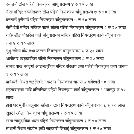
स्याङबो टोल पहिरो नियन्त्रण चाागुनारायण ४ रु १० लाख
गीता मन्दिर रञ्जीतकार टोल पहिरो नियन्त्रण चाँगुनारायण ७ रु १० लाख
बनगाउँ पुरीगाउँ पहिरो नियन्त्रण चाँगुनारायण ५ रु १० लाख
सेती देवी मन्दिर नजिक पात्ले खोला पहिरो नियन्त्रण चाँगुनारायण ८ रु २० लाख
नाके डाँडा पोख्रेल गाउँ चाँगुनारायण मन्दिर पहिरो नियन्त्रण कार्य चाँगुनारायण
नपा ४ रु १० लाख
गुभु खोला बाँध तथा कटान नियन्त्रण चागुनारायण ८ रु २० लाख
थलीटार खड्काडिल पहिरो नियन्त्रण चाँगुनारायण ८ रु २० लाख
उजड पाख नवदुर्गा अष्टमत्रीका मन्दिर संरक्षण तथा पहिरो नियन्त्रण कार्य चानपा
९ रु १० लाख
बागेश्वरी स्थित चट्टेखोला कटान नियन्त्रण चानपा ७ बागेश्वरी १० लाख
महेन्द्रग्राम मावि वरिपरिको पहिरो नियन्त्रण कार्य चाँगुनारायण ८ भक्तपुर रु १०
लाख
हावा घर मुनी कालुमान खोला कटान नियन्त्रण कार्य चाँगुनारायण ६ रु १० लाख
सुइटी खोला नियन्त्रण चाँगुनारायण ९ रु १० लाख
खंगा सामुदायिक भवन पहिरो नियन्त्रण चाँगुनारायण ९ रु १० लाख
ताथली स्थित सौडोल कृषि सहकारी सिंचाई चाँगुनारायण ३ रु १० लाख