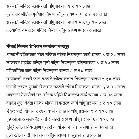
सरस्वती मन्दिर स्तरोन्नती चाँगुनारायण १ रु १० लाख
बुद्द विहार भौतिक पूर्वाधार निर्माण चाँगुनारायण न पा ४ रु १० लाख
सरस्वती मन्दिर स्तरोन्नती चाँगुनारायण नपा १ भक्तपुर १० लाख
कल्याणेश्वर महादेव मन्दिर निर्माण चाँगुनारायण ७ रु १० लाख
सिंचाई विकास डिभिजन कार्यालय भक्तपुर
आरुवारी रंजितकार टोल नजिक खोला नियन्त्रण कार्य चानपा ८ रु २० लाख
लोकेश्वर महादेव मन्दिर मुनी पहिरो नियन्त्रण चाँगुनारायण ८ रु १० लाख
मणिकर्णिका घाट पहिरो नियन्त्रण चानपा ७ रु १० लाख
छायाबस्ती सत्तरी फाट गडगडे खोला कटान नियन्त्रण चानपा ५ ३० लाख
फलामे ट्रस्ट पुलको छेउछाउ गडगडे खोला नियन्त्रण चानपा ६ रु १५ लाख
भाइराजा नेपालीको घर नजिक पहिरो नियन्त्रण कार्य चानपा ५ रु १० लाख
दाहाल कुल देवता मन्दिर पहिरो नियन्त्रण कार्य चाँगुनारायण ३ रु १० लाख
ढिकुरे पाटी दोभान संरक्षण कार्य नालाछाप चाँगुनारायण ९ रु १० लाख
गुह खोला खजुलफाँट नदी र पहिरो संरक्षण चाँगुनारायण ६रु १० लाख
खुँगुरे खोला नियन्त्रण प्रहरी कार्यालय नजिक चानपा ६ रु २० लाख
ठुुलो खोला नदी नियन्त्रण चाँगुनारायण ८ सुडाल रु ३० लाख