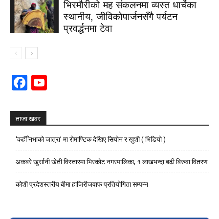
भिरमौरीको मह संकलनमा व्यस्त धार्चेका
स्थानीय, जीविकोपार्जनसँगै पर्यटन
प्रवर्द्धनमा टेवा
Facebook
YouTube
Channel
ताजा खवर
‘कहीँ नभाको जात्रा’ मा रोमाण्टिक देखिए सियोन र खुशी ( भिडियो )
अकबरे खुर्सानी खेती विस्तारमा भिरकोट नगरपालिका, १ लाखभन्दा बढी बिरुवा वितरण
कोशी प्रदेशस्तरीय बीमा हाजिरीजवाफ प्रतियोगिता सम्पन्न