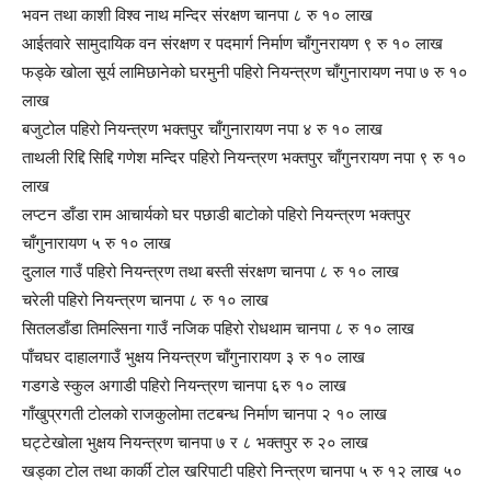
भवन तथा काशी विश्व नाथ मन्दिर संरक्षण चानपा ८ रु १० लाख
आईतवारे सामुदायिक वन संरक्षण र पदमार्ग निर्माण चाँगुनरायण ९ रु १० लाख
फड्के खोला सूर्य लामिछानेको घरमुनी पहिरो नियन्त्रण चाँगुनारायण नपा ७ रु १०
लाख
बजुटोल पहिरो नियन्त्रण भक्तपुर चाँगुनारायण नपा ४ रु १० लाख
ताथली रिद्दि सिद्दि गणेश मन्दिर पहिरो नियन्त्रण भक्तपुर चाँगुनरायण नपा ९ रु १०
लाख
लप्टन डाँडा राम आचार्यको घर पछाडी बाटोको पहिरो नियन्त्रण भक्तपुर
चाँगुनारायण ५ रु १० लाख
दुलाल गाउँ पहिरो नियन्त्रण तथा बस्ती संरक्षण चानपा ८ रु १० लाख
चरेली पहिरो नियन्त्रण चानपा ८ रु १० लाख
सितलडाँडा तिमल्सिना गाउँ नजिक पहिरो रोधथाम चानपा ८ रु १० लाख
पाँचघर दाहालगाउँ भुक्षय नियन्त्रण चाँगुनारायण ३ रु १० लाख
गडगडे स्कुल अगाडी पहिरो नियन्त्रण चानपा ६रु १० लाख
गाँखुप्रगती टोलको राजकुलोमा तटबन्ध निर्माण चानपा २ १० लाख
घट्टेखोला भुक्षय नियन्त्रण चानपा ७ र ८ भक्तपुर रु २० लाख
खड्का टोल तथा कार्की टोल खरिपाटी पहिरो निन्त्रण चानपा ५ रु १२ लाख ५०