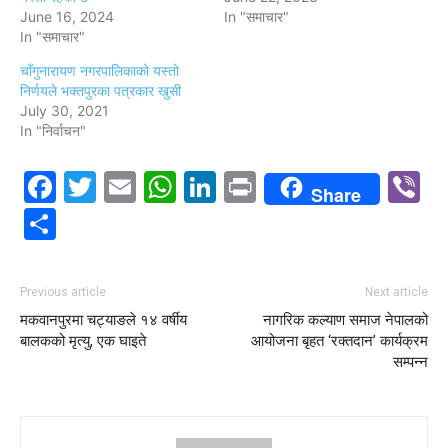
June 16, 2024
In "समाचार"
In "समाचार"
चाँगुनारायण नगरपालिकाको यस्तो
निर्णयले भक्तपुरका पत्रकार खुसी
July 30, 2021
In "निर्वाचन"
Facebook
Twitter
Email
WhatsApp
LinkedIn
Print
V
Share
Share
Previous article
Next article
मकवानपुरमा चट्याङले १४ वर्षीय
नागरिक कल्याण समाज नेपालको
बालकको मृत्यु, एक घाइते
आयोजना बृहत ‘रक्तदान’ कार्यक्रम
सम्पन्न