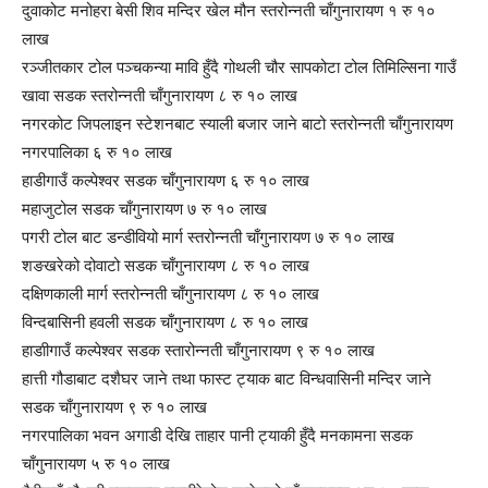
दुवाकोट मनोहरा बेसी शिव मन्दिर खेल मौन स्तरोन्नती चाँगुनारायण १ रु १०
लाख
रञ्जीतकार टोल पञ्चकन्या मावि हुँदै गोथली चौर सापकोटा टोल तिमिल्सिना गाउँ
खावा सडक स्तरोन्नती चाँगुनारायण ८ रु १० लाख
नगरकोट जिपलाइन स्टेशनबाट स्याली बजार जाने बाटो स्तरोन्नती चाँगुनारायण
नगरपालिका ६ रु १० लाख
हाडीगाउँ कल्पेश्वर सडक चाँगुनारायण ६ रु १० लाख
महाजुटोल सडक चाँगुनारायण ७ रु १० लाख
पगरी टोल बाट डन्डीवियो मार्ग स्तरोन्नती चाँगुनारायण ७ रु १० लाख
शङखरेको दोवाटो सडक चाँगुनारायण ८ रु १० लाख
दक्षिणकाली मार्ग स्तरोन्नती चाँगुनारायण ८ रु १० लाख
विन्दबासिनी हवली सडक चाँगुनारायण ८ रु १० लाख
हाडाीगाउँ कल्पेश्वर सडक स्तारोन्नती चाँगुनारायण ९ रु १० लाख
हात्ती गौडाबाट दशैघर जाने तथा फास्ट ट्याक बाट विन्धवासिनी मन्दिर जाने
सडक चाँगुनारायण ९ रु १० लाख
नगरपालिका भवन अगाडी देखि ताहार पानी ट्याकी हुँदै मनकामना सडक
चाँगुनारायण ५ रु १० लाख