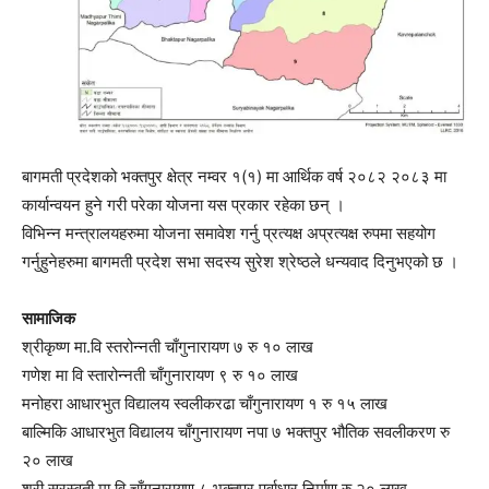
बागमती प्रदेशको भक्तपुर क्षेत्र नम्वर १(१) मा आर्थिक वर्ष २०८२ २०८३ मा
कार्यान्वयन हुने गरी परेका योजना यस प्रकार रहेका छन् ।
विभिन्न मन्त्रालयहरुमा योजना समावेश गर्नु प्रत्यक्ष अप्रत्यक्ष रुपमा सहयोग
गर्नुहुनेहरुमा बागमती प्रदेश सभा सदस्य सुरेश श्रेष्ठले धन्यवाद दिनुभएको छ ।
सामाजिक
श्रीकृष्ण मा.वि स्तरोन्नती चाँगुनारायण ७ रु १० लाख
गणेश मा वि स्तारोन्नती चाँगुनारायण ९ रु १० लाख
मनोहरा आधारभुत विद्यालय स्वलीकरढा चाँगुनारायण १ रु १५ लाख
बाल्मिकि आधारभुत विद्यालय चाँगुनारायण नपा ७ भक्तपुर भौतिक सवलीकरण रु
२० लाख
श्री सरस्वती मा.वि चाँगुनारायण ८ भक्तपुर पूर्वाधार निर्माण रु २० लाख