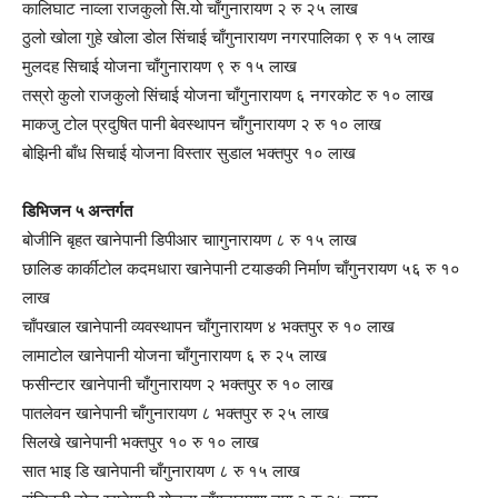
कालिघाट नाव्ला राजकुलो सि.यो चाँगुनारायण २ रु २५ लाख
ठुलो खोला गुहे खोला डोल सिंचाई चाँगुनारायण नगरपालिका ९ रु १५ लाख
मुलदह सिचाई योजना चाँगुनारायण ९ रु १५ लाख
तस्रो कुलो राजकुलो सिंचाई योजना चाँगुनारायण ६ नगरकोट रु १० लाख
माकजु टोल प्रदुषित पानी बेवस्थापन चाँगुनारायण २ रु १० लाख
बोझिनी बाँध सिचाई योजना विस्तार सुडाल भक्तपुर १० लाख
डिभिजन ५ अन्तर्गत
बोजीनि बृहत खानेपानी डिपीआर चाागुनारायण ८ रु १५ लाख
छालिङ कार्कीटोल कदमधारा खानेपानी टयाङकी निर्माण चाँगुनरायण ५६ रु १०
लाख
चाँपखाल खानेपानी व्यवस्थापन चाँगुनारायण ४ भक्तपुर रु १० लाख
लामाटोल खानेपानी योजना चाँगुनारायण ६ रु २५ लाख
फसीन्टार खानेपानी चाँगुनारायण २ भक्तपुर रु १० लाख
पातलेवन खानेपानी चाँगुनारायण ८ भक्तपुर रु २५ लाख
सिलखे खानेपानी भक्तपुर १० रु १० लाख
सात भाइ डि खानेपानी चाँगुनारायण ८ रु १५ लाख