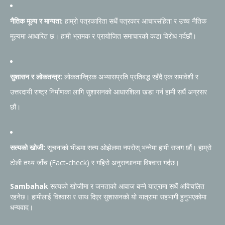
नैतिक मूल्य र मान्यता:
हाम्रो पत्रकारिता सधैं पत्रकार आचारसंहिता र उच्च नैतिक
मूल्यमा आधारित छ। हामी भ्रामक र प्रायोजित समाचारको कडा विरोध गर्दछौं।
सुशासन र लोकतन्त्र:
लोकतान्त्रिक अभ्यासप्रति प्रतिबद्ध रहँदै एक समावेशी र
उत्तरदायी राष्ट्र निर्माणका लागि सुशासनको आधारशिला खडा गर्न हामी सधैं अग्रसर
छौं।
सत्यको खोजी:
सूचनाको भीडमा सत्य ओझेलमा नपरोस् भन्नेमा हामी सजग छौं। हाम्रो
टोली तथ्य जाँच (Fact-check) र गहिरो अनुसन्धानमा विश्वास गर्दछ।
Sambahak
सत्यको खोजीमा र जनताको आवाज बन्ने यात्रामा सधैं अविचलित
रहनेछ। हामीलाई विश्वास र साथ दिएर सुशासनको यो यात्रामा सहभागी हुनुभएकोमा
धन्यवाद।