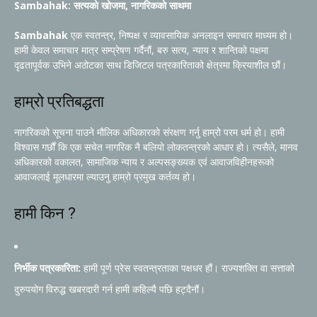
Sambahak: सत्यको खोजमा, नागरिकको साथमा
Sambahak
एक स्वतन्त्र, निष्पक्ष र व्यावसायिक अनलाइन समाचार माध्यम हो।
हामी केवल समाचार मात्र सम्प्रेषण गर्दैनौं, बरु सत्य, न्याय र शान्तिको पक्षमा
दृढतापूर्वक उभिने अठोटका साथ डिजिटल पत्रकारिताको क्षेत्रमा क्रियाशील छौं।
हाम्रो प्रतिबद्धता
नागरिकको सूचना पाउने मौलिक अधिकारको संरक्षण गर्नु हाम्रो परम धर्म हो। हामी
विश्वास गर्छौं कि एक सचेत नागरिक नै बलियो लोकतन्त्रको आधार हो। त्यसैले, मानव
अधिकारको वकालत, सामाजिक न्याय र अल्पसङ्ख्यक एवं आवाजविहीनहरूको
आवाजलाई मूलधारमा ल्याउनु हाम्रो प्रमुख कर्तव्य हो।
हामी किन ?
निर्भीक पत्रकारिता:
हामी पूर्ण प्रेस स्वतन्त्रताका पक्षधर हौं। राज्यशक्ति वा सत्ताको
दुरुपयोग विरुद्ध खबरदारी गर्न हामी कहिल्यै पछि हट्दैनौं।