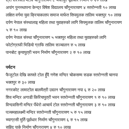
अपांग पुनस्थापना केन्द्र विषेश विद्यालय चाँगुनारायाण ४ स्तरोन्नती १० लाख
लक्षित वर्गमा युवा क्रियाकलाप समाज मार्फत सिपमुलक तालिम भक्तपुर १० लाख
दर्पण नेपाल संस्थालाइ महिला तथा युवाहरुको लागि सिपमुलक तालिम चाँगुनारायण
५ रु १० लाख
दर्पण नेपाल संस्था चाँगुनारायण ५ भक्तपुर महिला तथा युवाहरुको लागि
फोटोग्राफी भिडियो ग्राफि तालिम सञ्चालन रु ५ लाख
पानबोट कृयापुत्री भवन निर्माण चाँगुनारायण २ रु १० लाख
पर्यटन
फैजुटोल देखि काफ्ले टोल हुँदै गणेश मन्दिर चोकसम्म सडक स्तरोन्नती चानपा
भक्तपुर रु ३० लाख
नगरकोट लामाटोल बालमैत्री उद्यान चाँगुनारायण नपा ६ रु २० लाख
शिव मन्दिर अगाडी किरियापुत्री भवन स्तरोन्नती चाँगुनारायण १ रु १० लाख
विन्दवासिनी मन्दिर पँधेरो आचार्य टोल स्तरोन्नती चाँगुनारायण ३ रु १० लाख
पञ्चमहालक्ष्मी मन्दिर स्तरोन्नती चाँगुनारायण ५ रु १५ लाख
च्याग्रसी मुर्ति पूर्वाधार निर्माण चाँगुनारायण ६ रु १५ लाख
सहिद पार्क निर्माण चाँगुनरायण ४ रु १० लाख