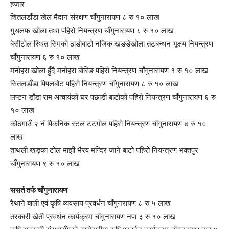
हजार
शितलडाँडा खेल मैदान संरक्षण चाँगुनारायण ८ रु १० लाख
गुुथलफ खोला तथा पहिरो नियन्त्रण चाँगुनारायण ८ रु १० लाख
बेसीटोल स्थित सिमको ठाडोबाटो नजिक खङडेखोला तटबन्धन भूक्षय नियन्त्रण
चाँगुनारायण ६ रु १० लाख
मनोहरा खोला हुँदै मनोहरा बोरिङ पहिरो नियन्त्रण चाँगुनारायण १ रु १० लाख
सितलडाँडा पिपलबोट पहिरो नियन्त्रण चाँगुनारायण ८ रु १० लाख
लप्टन डाँडा राम आचार्यको घर पछाडी बाटोको पहिरो नियन्त्रण चाँगुनारायण ६ रु
१० लाख
कोठगाउँ २ नं पिकनिक स्टल टटगोल पहिरो नियन्त्रण चाँगुनारायण ४ रु १०
लाख
ताथली खड्का टोल माझी भैरव मन्दिर जाने बाटो पहिरो नियन्त्रण भक्तपुर
चाँगुनारायण ९ रु १० लाख
ससर्त तर्फ चाँगुनारायण
रैथाने बाली एवं कृषि व्यवसाय प्रवर्धन चाँगुनरायण ८ रु ५ लाख
तरकारी खेती प्रवर्धन कार्यक्रम चाँगुनारायण नपा ३ रु १० लाख