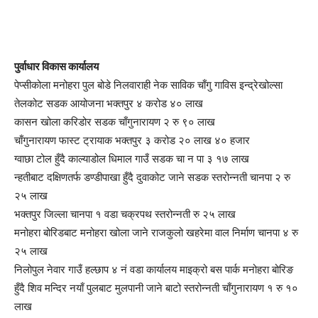
पुर्वाधार विकास कार्यालय
पेप्सीकोला मनोहरा पुल बोडे निलवाराही नेक साविक चाँगु गाविस इन्द्रेखोल्सा
तेलकोट सडक आयोजना भक्तपुर ४ करोड ४० लाख
कासन खोला करिडोर सडक चाँगुनारायण २ रु ९० लाख
चाँगुनारायण फास्ट ट्रायाक भक्तपुर ३ करोड २० लाख ४० हजार
ग्वाछा टोल हुँदै काल्याडोल धिमाल गाउँ सडक चा न पा ३ १७ लाख
न्हतीबाट दक्षिणतर्फ डण्डीपाखा हुँदै दुवाकोट जाने सडक स्तरोन्नती चानपा २ रु
२५ लाख
भक्तपुर जिल्ला चानपा १ वडा चक्रपथ स्तरोन्नती रु २५ लाख
मनोहरा बोरिडबाट मनोहरा खोला जाने राजकुलो खहरेमा वाल निर्माण चानपा ४ रु
२५ लाख
निलोपुल नेवार गाउँ हल्छाप ४ नं वडा कार्यालय माइक्रो बस पार्क मनोहरा बोरिङ
हुँदै शिव मन्दिर नयाँ पुलबाट मुलपानी जाने बाटो स्तरोन्नती चाँगुनारायण १ रु १०
लाख