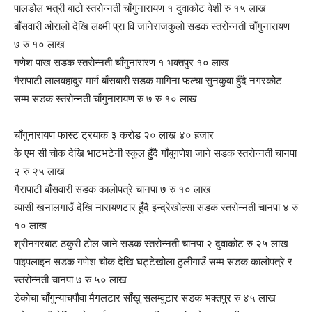
पालडोल भत्री बाटो स्तरोन्नती चाँगुनारायण १ दुवाकोट वेशी रु १५ लाख
बाँसवारी ओरालो देखि लक्ष्मी प्रा वि जानेराजकुलो सडक स्तरोन्नती चाँगुनारायण
७ रु १० लाख
गणेश पाख सडक स्तरोन्नती चाँगुनारारण १ भक्तपुर १० लाख
गैरापाटी लालवहादुर मार्ग बाँसबारी सडक मागिना फल्चा सुनकुवा हुँदै नगरकोट
सम्म सडक स्तरोन्नती चाँगुनारायण रु ७ रु १० लाख
चाँगुनारायण फास्ट ट्रयाक ३ करोड २० लाख ४० हजार
के एम सी चोक देखि भाटभटेनी स्कुल हुुँदै गाँबुगणेश जाने सडक स्तरोन्नती चानपा
२ रु २५ लाख
गैरापाटी बाँसवारी सडक कालोपत्रे चानपा ७ रु १० लाख
व्यासी खनालगाउँ देखि नारायणटार हुँदै इन्द्रेखोल्सा सडक स्तरोन्नती चानपा ४ रु
१० लाख
श्रीनगरबाट ठकुरी टोल जाने सडक स्तरोन्नती चानपा २ दुवाकोट रु २५ लाख
पाइपलाइन सडक गणेश चोक देखि घट्टेखोला ठुलीगाउँ सम्म सडक कालोपत्रे र
स्तरोन्नती चानपा ७ रु ५० लाख
डेकोचा चाँगुन्याचपौवा मैगलटार साँखु सलम्वुटार सडक भक्तपुर रु ४५ लाख