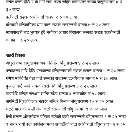
गणेश बस्ती देखि ए.के मार्ग सम्म नाला सहित कालोपत्रे सडक चाँगुुनारायण ४ रु
३० लाख
बर्खेपाटी सडक स्तरोन्नती चानपा २ रु १० लाख
बाँसबारी मणिकणिका धाम जाने सडक स्तरोन्नती चानपा ७ रु २० लाख
माछापोखरी बाट भुत्यार हुँदै मनोहरा आधार विद्यालय सम्मको सडक स्तारोन्नती
चानपा १ रु २० लाख
सहरी विकास
अधुरो तापा सामुदायिक भवन निर्माण चाँगुनारायण ४ रु २५ लाख
पन्चकन्या मावि देखि पन्चकन्या मन्दिरसम्मको सडक ढलान चानपा ५ रु २० लाख
गणेश माविदेखि गैडा गाउँ सम्मको सडकमा ढलनिकास चानपा ५ रु ३० लाख
फुयाल गाउँ जाने सडक स्तरोन्नती चाँगुनारायण ८ रु २५ लाख
मायादेवि मन्दिर संरक्षण शान्ति डाँडा चानपा ६ नगरकोट रु १० लाख
बागेमिटी त्रिलोकेश्वर महादेव मन्दिर निर्माण चाँगुनारायण १० रु २५ लाख
घट्टे पाखाको नाली तथा बाटो स्तरोन्नती चाँगुनारायण १ रु १० लाख
बेसी ढलान ओरालोबाट पश्चिम तर्फको बाटो स्तरोन्नती चाँगुनारायण १ रु २५ लाख
१ नम्वर नयाँ वडा कार्यालय भवन अगाडीको बाटो स्तरोन्नती चाँगुनारायण १ रु २५
लाख