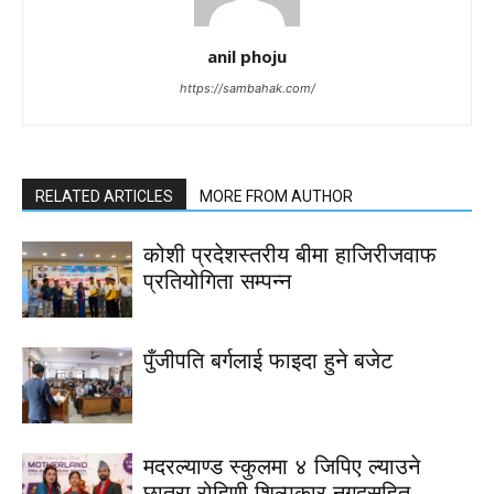
anil phoju
https://sambahak.com/
RELATED ARTICLES
MORE FROM AUTHOR
कोशी प्रदेशस्तरीय बीमा हाजिरीजवाफ
प्रतियोगिता सम्पन्न
पुँजीपति बर्गलाई फाइदा हुने बजेट
मदरल्याण्ड स्कुलमा ४ जिपिए ल्याउने
छात्रा रोहिणी शिल्पकार नगदसहित