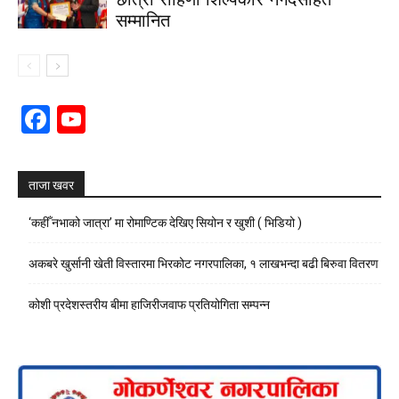
सम्मानित
Facebook
YouTube
Channel
ताजा खवर
‘कहीँ नभाको जात्रा’ मा रोमाण्टिक देखिए सियोन र खुशी ( भिडियो )
अकबरे खुर्सानी खेती विस्तारमा भिरकोट नगरपालिका, १ लाखभन्दा बढी बिरुवा वितरण
कोशी प्रदेशस्तरीय बीमा हाजिरीजवाफ प्रतियोगिता सम्पन्न