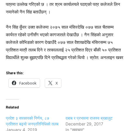
पत्रमा उल्लेख गरिएको छ । तर श्रम कार्यालयले पठाएको पत्र कलेजले लिन
नमानेको नैन सिंह बताउँछन् ।
नैन सिंह कुँवर उक्त कलेजमा २०७५ साल मंसिरदेखि ०७७ साल चैतसम्म
कार्यरत रहेको उनीसँग भएको कागजातले देखाउँछ । नैन सिंहको अनुसार
कलेजले कोभिडको कारण देखाउँदै ०७७ साल वैशाखदेखि मंसिरसम्म ७५
प्रतिशत मात्रै तलब दिने र तत्काललाई २५ प्रतिशत दिएर बाँकी ५० प्रतिशत
विद्यार्थीले शुल्क बुझाएपछि दिने प्रतिबद्धता गरेको थियो । स्रोत: अनलाइन खबर
Share this:
Facebook
X
Related
प्रदेश ३ सरकारको निर्णय, ८७
दबाब र प्रभावमा राजस्व ब्रह्मलुट
प्रतिशत बढ्यो जनप्रतिनिधिको तलब
December 29, 2017
January 4, 2019
In "समाचार"