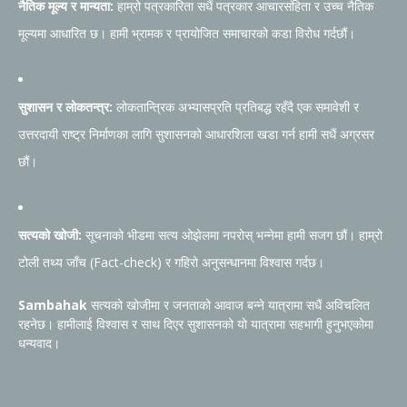
नैतिक मूल्य र मान्यता:
हाम्रो पत्रकारिता सधैं पत्रकार आचारसंहिता र उच्च नैतिक
मूल्यमा आधारित छ। हामी भ्रामक र प्रायोजित समाचारको कडा विरोध गर्दछौं।
सुशासन र लोकतन्त्र:
लोकतान्त्रिक अभ्यासप्रति प्रतिबद्ध रहँदै एक समावेशी र
उत्तरदायी राष्ट्र निर्माणका लागि सुशासनको आधारशिला खडा गर्न हामी सधैं अग्रसर
छौं।
सत्यको खोजी:
सूचनाको भीडमा सत्य ओझेलमा नपरोस् भन्नेमा हामी सजग छौं। हाम्रो
टोली तथ्य जाँच (Fact-check) र गहिरो अनुसन्धानमा विश्वास गर्दछ।
Sambahak
सत्यको खोजीमा र जनताको आवाज बन्ने यात्रामा सधैं अविचलित
रहनेछ। हामीलाई विश्वास र साथ दिएर सुशासनको यो यात्रामा सहभागी हुनुभएकोमा
धन्यवाद।