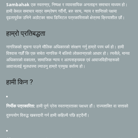
Sambahak
एक स्वतन्त्र, निष्पक्ष र व्यावसायिक अनलाइन समाचार माध्यम हो।
हामी केवल समाचार मात्र सम्प्रेषण गर्दैनौं, बरु सत्य, न्याय र शान्तिको पक्षमा
दृढतापूर्वक उभिने अठोटका साथ डिजिटल पत्रकारिताको क्षेत्रमा क्रियाशील छौं।
हाम्रो प्रतिबद्धता
नागरिकको सूचना पाउने मौलिक अधिकारको संरक्षण गर्नु हाम्रो परम धर्म हो। हामी
विश्वास गर्छौं कि एक सचेत नागरिक नै बलियो लोकतन्त्रको आधार हो। त्यसैले, मानव
अधिकारको वकालत, सामाजिक न्याय र अल्पसङ्ख्यक एवं आवाजविहीनहरूको
आवाजलाई मूलधारमा ल्याउनु हाम्रो प्रमुख कर्तव्य हो।
हामी किन ?
निर्भीक पत्रकारिता:
हामी पूर्ण प्रेस स्वतन्त्रताका पक्षधर हौं। राज्यशक्ति वा सत्ताको
दुरुपयोग विरुद्ध खबरदारी गर्न हामी कहिल्यै पछि हट्दैनौं।