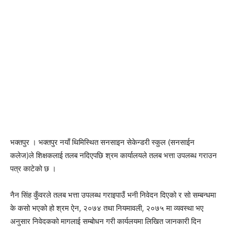
भक्तपुर । भक्तपुर नयाँ थिमिस्थित सनसाइन सेकेन्डरी स्कुल (सनसाईन
कलेज)ले शिक्षकलाई तलब नदिएपछि श्रम कार्यालयले तलब भत्ता उपलब्ध गराउन
पत्र काटेको छ ।
नैन सिंह कुँवरले तलब भत्ता उपलब्ध गराइपाउँ भनी निवेदन दिएको र सो सम्बन्धमा
के कसो भएको हो श्रम ऐन, २०७४ तथा नियमावली, २०७५ मा व्यवस्था भए
अनुसार निवेदकको मागलाई सम्बोधन गरी कार्यलयमा लिखित जानकारी दिन