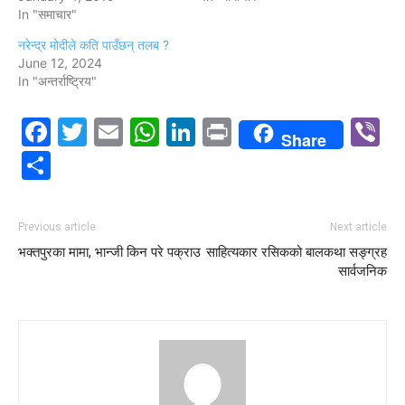
In "समाचार"
नरेन्द्र मोदीले कति पाउँछन् तलब ?
June 12, 2024
In "अन्तर्राष्ट्रिय"
Facebook
Twitter
Email
WhatsApp
LinkedIn
Print
V
Share
Share
Previous article
Next article
भक्तपुरका मामा, भान्जी किन परे पक्राउ
साहित्यकार रसिकको बालकथा सङ्ग्रह
सार्वजनिक