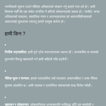
नागरिकको सूचना पाउने मौलिक अधिकारको संरक्षण गर्नु हाम्रो परम धर्म हो। हामी
विश्वास गर्छौं कि एक सचेत नागरिक नै बलियो लोकतन्त्रको आधार हो। त्यसैले, मानव
अधिकारको वकालत, सामाजिक न्याय र अल्पसङ्ख्यक एवं आवाजविहीनहरूको
आवाजलाई मूलधारमा ल्याउनु हाम्रो प्रमुख कर्तव्य हो।
हामी किन ?
निर्भीक पत्रकारिता:
हामी पूर्ण प्रेस स्वतन्त्रताका पक्षधर हौं। राज्यशक्ति वा सत्ताको
दुरुपयोग विरुद्ध खबरदारी गर्न हामी कहिल्यै पछि हट्दैनौं।
नैतिक मूल्य र मान्यता:
हाम्रो पत्रकारिता सधैं पत्रकार आचारसंहिता र उच्च नैतिक
मूल्यमा आधारित छ। हामी भ्रामक र प्रायोजित समाचारको कडा विरोध गर्दछौं।
सुशासन र लोकतन्त्र:
लोकतान्त्रिक अभ्यासप्रति प्रतिबद्ध रहँदै एक समावेशी र