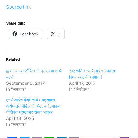
Source link
Share this:
Facebook
X
Related
ह्लासा–काठमाडौँ रेलमार्ग प्रक्रिया अघि
राष्ट्रपति भण्डारीलाई भारतद्वारा
बढ्ने
विमानस्थलमै अपमान !
September 8, 2017
April 17, 2017
In "समाचार"
In "निर्वाचन"
एनसीआईसीकेकी सचिव महराद्वारा
अर्थमन्त्री पौडेलसँग भेट, बजेटमार्फत
नीतिगत भ्रष्टाचार रोक्न आग्रह
April 18, 2025
In "समाचार"