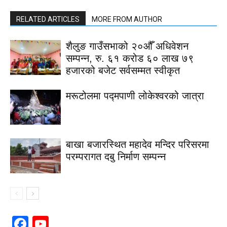
RELATED ARTICLES
MORE FROM AUTHOR
शैलुङ गाउँसभाको २०औँ अधिवेशन
सम्पन्न, रु. ६१ करोड ६० लाख ७९
हजारको बजेट सर्वसम्मत स्वीकृत
मरूटोलमा पद्मपाणी लोकेश्वरको जात्रा
बाखा बजारस्थित महादेव मन्दिर परिसरमा
परम्परागत दबु निर्माण सम्पन्न
Facebook
YouTube