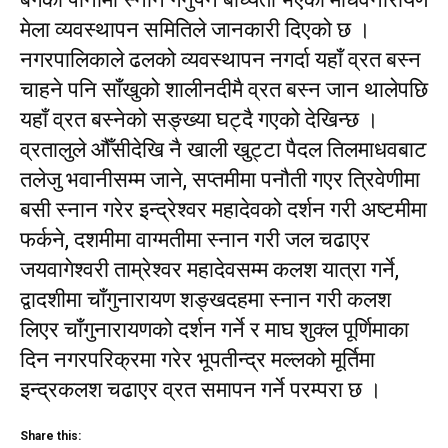
मेला व्यवस्थापन समितिले जानकारी दिएको छ ।
नगरपालिकाले ढलको व्यवस्थापन नगर्दा यहाँ व्रत बस्न
चाहने पनि साँखुको शालीनदीमै व्रत बस्न जान थालेपछि
यहाँ व्रत बस्नेको सङ्ख्या घट्दै गएको देखिन्छ ।
व्रतालुले औँसीदेखि नै खाली खुट्टा पैदल तिलमाधवबाट
तलेजु भवानीसम्म जाने, सप्तमीमा पनौती गएर त्रिवेणीमा
बसी स्नान गरेर इन्द्रेश्वर महादेवको दर्शन गरी अष्टमीमा
फर्कने, दशमीमा वाग्मतीमा स्नान गरी जल चढाएर
जयवागेश्वरी ताम्रेश्वर महादेवसम्म कलश यात्रा गर्ने,
द्वादशीमा चाँगुनारायण शङ्खदहमा स्नान गरी कलश
लिएर चाँगुनारायणको दर्शन गर्ने र माघ शुक्ल पूर्णिमाका
दिन नगरपरिक्रमा गरेर भूपतीन्द्र मल्लको मूर्तिमा
इन्द्रकलश चढाएर व्रत समापन गर्ने परम्परा छ ।
Share this: