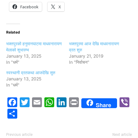
Facebook
X
Related
भक्तपुरको हनुमानघाटमा माधवनारायण
भक्तपुरमा आज देखि माधवनारायण
मेलाको शुभारम्भ
व्रत शुरु
January 13, 2025
January 21, 2019
In "धर्म"
In "निर्वाचन"
स्वस्थानी व्रतकथा आजदेखि सुरु
January 13, 2025
In "धर्म"
Facebook
Twitter
Email
WhatsApp
LinkedIn
Print
V
Share
Share
Previous article
Next article