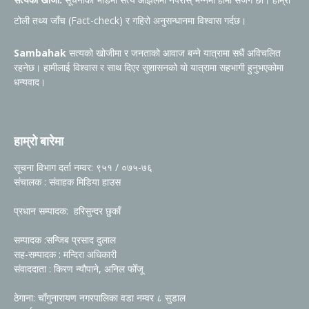
टोली तथ्य जाँच (Fact-check) र गहिरो अनुसन्धानमा विश्वास गर्दछ।
Sambahak
सत्यको खोजीमा र जनताको आवाज बन्ने यात्रामा सधैं अविचलित
रहनेछ। हामीलाई विश्वास र साथ दिएर सुशासनको यो यात्रामा सहभागी हुनुभएकोमा
धन्यवाद।
हाम्रो बारेमा
सूचना विभाग दर्ता नम्वर: ९५१ / ०७५-७६
संचालक : संवाहक मिडिया हाउस
प्रधान सम्पादक: हरिसुन्दर छुकाँ
सम्पादक :सन्जिब प्रसाद दुलाल
सह-सम्पादक : मन्दिरा अधिकारी
संवाददाता : किरण न्यौपाने, अनिल फोँजू
ठेगाना: चाँगुनारायण नगरपालिका वडा नम्वर ८ सुडाल