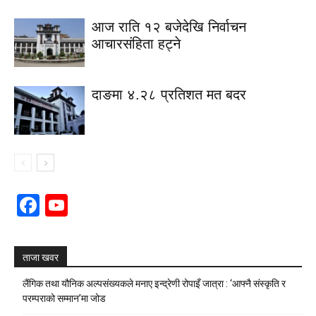
आज राति १२ बजेदेखि निर्वाचन
आचारसंहिता हट्ने
दाङमा ४.२८ प्रतिशत मत बदर
Facebook
YouTube
Channel
ताजा खवर
लैंगिक तथा यौनिक अल्पसंख्यकले मनाए इन्द्रेणी रोपाइँ जात्रा : ‘आफ्नै संस्कृति र
परम्पराको सम्मान’मा जोड