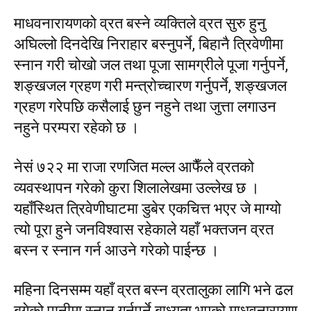
माधवनारायणको व्रत बस्ने व्यक्तिले व्रत सुरु हुनु
अघिल्लो दिनदेखि निराहार बस्नुपर्ने, बिहानै त्रिवेणीमा
स्नान गरी चोखो जल तथा पूजा सामग्रीले पूजा गर्नुपर्ने,
शङ्खजल ग्रहण गरी मन्त्रोच्चारण गर्नुपर्ने, शङ्खजल
ग्रहण गरेपछि कसैलाई छुन नहुने तथा जुत्ता लगाउन
नहुने परम्परा रहेको छ ।
नेसं ७२२ मा राजा रणजित मल्ल आफैँले व्रतको
व्यवस्थापन गरेको कुरा शिलालेखमा उल्लेख छ ।
यहाँस्थित त्रिवेणीघाटमा डुबेर एकचित्त भएर जे माग्यो
त्यो पूरा हुने जनविश्वास रहेकाले यहाँ भक्तजन व्रत
बस्न र स्नान गर्न आउने गरेको पाईन्छ ।
महिना दिनसम्म यहाँ व्रत बस्न व्रतालुका लागि भने ढल
बगेको पानीमा स्नान गर्नुपर्ने बाध्यता भएको माधवनारायण