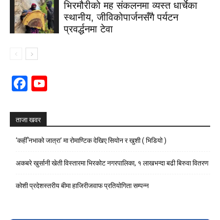
भिरमौरीको मह संकलनमा व्यस्त धार्चेका
स्थानीय, जीविकोपार्जनसँगै पर्यटन
प्रवर्द्धनमा टेवा
Facebook
YouTube
Channel
ताजा खवर
‘कहीँ नभाको जात्रा’ मा रोमाण्टिक देखिए सियोन र खुशी ( भिडियो )
अकबरे खुर्सानी खेती विस्तारमा भिरकोट नगरपालिका, १ लाखभन्दा बढी बिरुवा वितरण
कोशी प्रदेशस्तरीय बीमा हाजिरीजवाफ प्रतियोगिता सम्पन्न