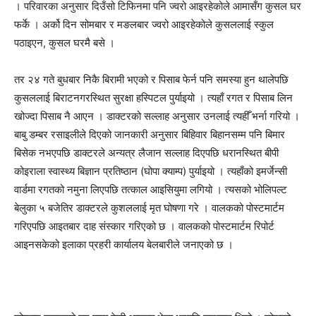
। परिवारका अनुसार दिउँसो टिफिनमा पनि ज्वरो आइरहेकोले आमासँग कुसल घर
फर्के । अर्को दिन सोमबार र मङलबार ज्वरो आइरहेकोले कुसललाई स्कुल
पठाइएन, कुसल घरमै बसे ।
तर २४ गते बुधबार निकै बिरामी भएको र पिसाब फेर्न पनि समस्या हुन थालेपछि
कुसललाई बिराटनगरस्थित सुरक्षा हस्पिटल पुर्याइयो । त्यहाँ रगत र पिसाब लिन
खोज्दा पिसाब नै आएन । डाक्टरको सल्लाह अनुसार उनलाई त्यहीँ भर्ना गरियो ।
बाबु डम्बर रसाइलीले दिएको जानकारी अनुसार बिहिवार बिहानसम्म पनि बिमार
बिसेक नभएपछि डाक्टरले अन्यत्र लैजान सल्लाह दिएपछि धरानस्थित बीपी
कोइराला स्वास्थ्य बिज्ञान प्रतिष्ठान (घोपा क्याम्प) पुर्याइयो । त्यहाँको इमर्जेन्सी
वार्डमा रगतको नमुना लिएपछि तत्काल आइसियुमा लगियो । त्यसको भोलिपल्ट
बेलुका ५ बजेतिर डाक्टरले कुशललाई मृत घोषणा गरे । वालकको पोस्टमार्टम
गरिएपछि आइतबार दाह संस्कार गरिएको छ । वालकको पोस्टमार्टम रिपोर्ट
आइनसकेको इलाका प्रहरी कार्यालय बेलबारीले जनाएको छ ।