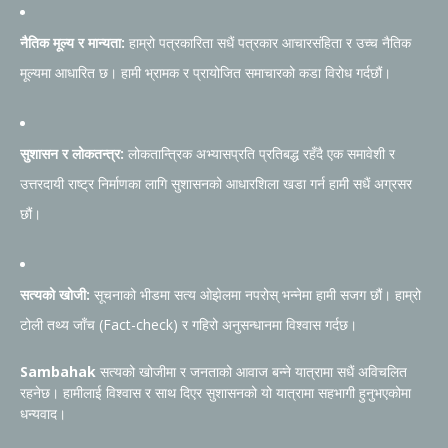
नैतिक मूल्य र मान्यता:
हाम्रो पत्रकारिता सधैं पत्रकार आचारसंहिता र उच्च नैतिक
मूल्यमा आधारित छ। हामी भ्रामक र प्रायोजित समाचारको कडा विरोध गर्दछौं।
सुशासन र लोकतन्त्र:
लोकतान्त्रिक अभ्यासप्रति प्रतिबद्ध रहँदै एक समावेशी र
उत्तरदायी राष्ट्र निर्माणका लागि सुशासनको आधारशिला खडा गर्न हामी सधैं अग्रसर
छौं।
सत्यको खोजी:
सूचनाको भीडमा सत्य ओझेलमा नपरोस् भन्नेमा हामी सजग छौं। हाम्रो
टोली तथ्य जाँच (Fact-check) र गहिरो अनुसन्धानमा विश्वास गर्दछ।
Sambahak
सत्यको खोजीमा र जनताको आवाज बन्ने यात्रामा सधैं अविचलित
रहनेछ। हामीलाई विश्वास र साथ दिएर सुशासनको यो यात्रामा सहभागी हुनुभएकोमा
धन्यवाद।