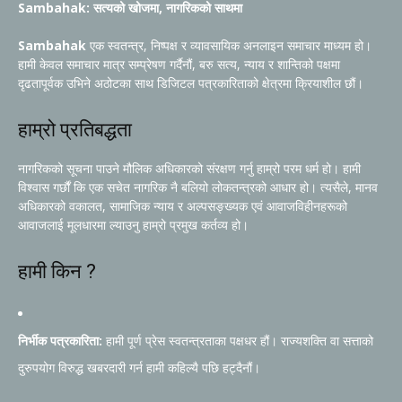
Sambahak: सत्यको खोजमा, नागरिकको साथमा
Sambahak
एक स्वतन्त्र, निष्पक्ष र व्यावसायिक अनलाइन समाचार माध्यम हो।
हामी केवल समाचार मात्र सम्प्रेषण गर्दैनौं, बरु सत्य, न्याय र शान्तिको पक्षमा
दृढतापूर्वक उभिने अठोटका साथ डिजिटल पत्रकारिताको क्षेत्रमा क्रियाशील छौं।
हाम्रो प्रतिबद्धता
नागरिकको सूचना पाउने मौलिक अधिकारको संरक्षण गर्नु हाम्रो परम धर्म हो। हामी
विश्वास गर्छौं कि एक सचेत नागरिक नै बलियो लोकतन्त्रको आधार हो। त्यसैले, मानव
अधिकारको वकालत, सामाजिक न्याय र अल्पसङ्ख्यक एवं आवाजविहीनहरूको
आवाजलाई मूलधारमा ल्याउनु हाम्रो प्रमुख कर्तव्य हो।
हामी किन ?
निर्भीक पत्रकारिता:
हामी पूर्ण प्रेस स्वतन्त्रताका पक्षधर हौं। राज्यशक्ति वा सत्ताको
दुरुपयोग विरुद्ध खबरदारी गर्न हामी कहिल्यै पछि हट्दैनौं।