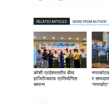
RELATED ARTICLES
MORE FROM AUTHOR
कोशी प्रदेशस्तरीय बीमा
नगरकोटको
हाजिरीजवाफ प्रतियोगिता
र सम्पदा
सम्पन्न
‘नगरकोट’