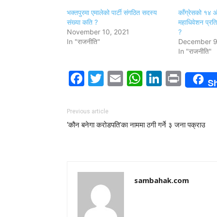
भक्तपुरमा एमालेको पार्टी संगठित सदस्य
काँग्रेसको १४ 
संख्या कति ?
महाधिवेशन प्रति
November 10, 2021
?
In "राजनीति"
December 9
In "राजनीति"
Facebook
Twitter
Email
WhatsAp
LinkedI
Print
S
Previous article
‘कौन बनेगा करोडपति’का नाममा ठगी गर्ने ३ जना पक्राउ
sambahak.com