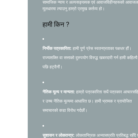
सामाजिक न्याय र अल्पसङ्ख्यक एवं आवाजविहीनहरूको आवाजल
मूलधारमा ल्याउनु हाम्रो प्रमुख कर्तव्य हो।
हामी किन ?
निर्भीक पत्रकारिता:
हामी पूर्ण प्रेस स्वतन्त्रताका पक्षधर हौं।
राज्यशक्ति वा सत्ताको दुरुपयोग विरुद्ध खबरदारी गर्न हामी कहिल्यै
पछि हट्दैनौं।
नैतिक मूल्य र मान्यता:
हाम्रो पत्रकारिता सधैं पत्रकार आचारसंह
र उच्च नैतिक मूल्यमा आधारित छ। हामी भ्रामक र प्रायोजित
समाचारको कडा विरोध गर्दछौं।
सुशासन र लोकतन्त्र:
लोकतान्त्रिक अभ्यासप्रति प्रतिबद्ध रहँदै