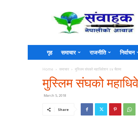
Sambahak
गृह
समाचार
राजनीति
निर्वाचन
Home
समाचार
मुस्लिम संघको महाधिवेशन २४ चैतमा
मुस्लिम संघको महाधि
March 5, 2018
Share