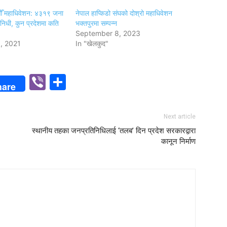
औँ महाधिवेशन: ४३१९ जना
नेपाल हाप्किडो संघको दोश्रो महाधिवेशन
निधी, कुन प्रदेशमा कति
भक्तपुरमा सम्पन्न
September 8, 2023
, 2021
In "खेलकुद"
p
n
Viber
Share
hare
Next article
स्थानीय तहका जनप्रतिनिधिलाई ‘तलब’ दिन प्रदेश सरकारद्वारा
कानून निर्माण